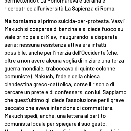
permettendo). La Ponomareva è ucraina e
ricercatrice all’università La Sapienza di Roma.
Ma torniamo
al primo suicida-per-protesta. Vasyl’
Makuch si cosparse di benzina e si diede fuoco sul
viale principale di Kiev, inaugurando la disperata
serie: nessuna resistenza attiva era infatti
possibile, anche per l’inerzia dell’Occidente (che,
oltre a non avere alcuna voglia di iniziare una terza
guerra mondiale, traboccava di quinte colonne
comuniste). Makuch, fedele della chiesa
clandestina greco-cattolica, corse il rischio di
cercare un prete e di confessarsi con lui. Sappiamo
che quest’ultimo gli diede l’assoluzione per il grave
peccato che aveva intenzione di commettere.
Makuch spedì, anche, una lettera al partito
comunista locale per spiegare il suo gesto.