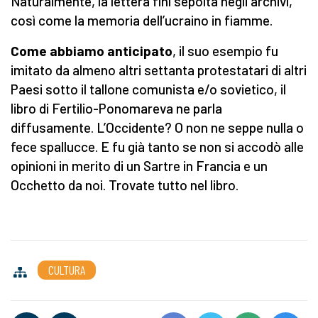
Naturalmente, la lettera finì sepolta negli archivi,
così come la memoria dell’ucraino in fiamme.
Come abbiamo anticipato
, il suo esempio fu
imitato da almeno altri settanta protestatari di altri
Paesi sotto il tallone comunista e/o sovietico, il
libro di Fertilio-Ponomareva ne parla
diffusamente. L’Occidente? O non ne seppe nulla o
fece spallucce. E fu già tanto se non si accodò alle
opinioni in merito di un Sartre in Francia e un
Occhetto da noi. Trovate tutto nel libro.
CULTURA