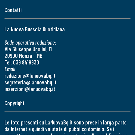
Contatti
La Nuova Bussola Quotidiana
Sede operativa redazione:
Via Giuseppe Ugolini, 11
20900 Monza - MB
Tel. 039 9418930
Email
redazione@lanuovabq.it
segreteria@lanuovabq.it
inserzioni@lanuovabq.it
Copyright
Le foto presenti su LaNuovaBq.it sono prese in larga parte
da Internet e quindi valutate di pubblico dominio. Se i