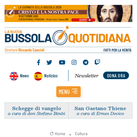
Newsletter
News
Noticias
DONA ORA
MENU
Schegge di vangelo
San Gaetano Thiene
a cura di don Stefano Bimbi
a cura di Ermes Dovico
Home
Cultura