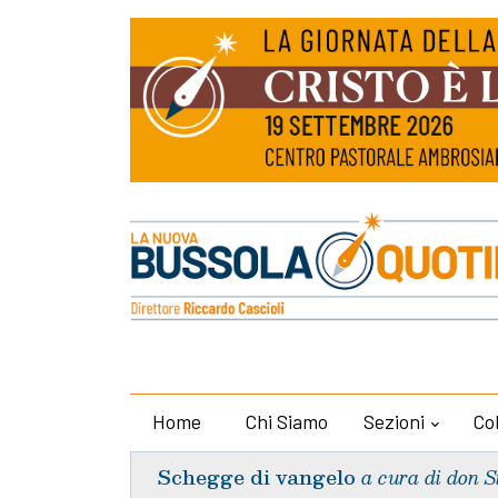
Home
Chi Siamo
Sezioni
Co
Schegge di vangelo
a cura di don S