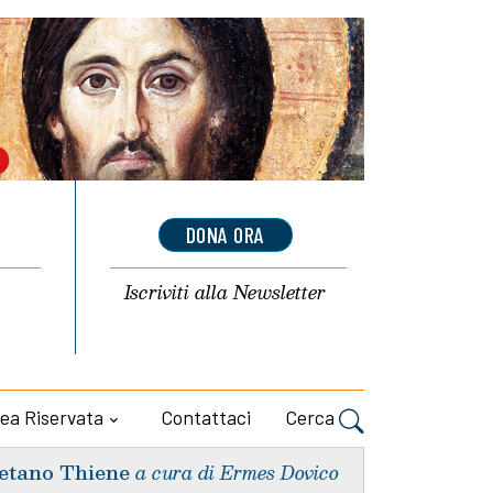
DONA ORA
Iscriviti alla
Newsletter
ea Riservata
Contattaci
Cerca
etano Thiene
a cura di Ermes Dovico