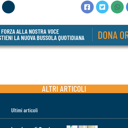
ALTRI ARTICOLI
Ultimi articoli