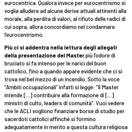
eurocentrica. Qualora invece per eurocentrismo si
voglia alludere ad alcune derive attuali attinenti alla
morale, alla perdita di valori, al rifiuto delle radici di
cui sopra, allora concordiamo nel condannare
l’eurocentrismo.
Più ci si addentra nella lettura degli allegati
della presentazione del Master
più l’odore di
bruciato si fa intenso per le narici del buon
cattolico, fino a quando appare evidente che ci si
trova nel bel mezzo di un incendio. Sotto la voce
“Ambiti occupazionali” infatti si legge: “Il Master
intende […] contribuire alla formazione di […]
ministri di culto, leaders di comunità”. Vuoi vedere
che le ACLI vogliono finanziare borse di studio per
sacerdoti cattolici affinché si formino
adeguatamente in merito a questa cultura religiosa