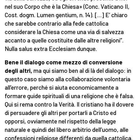
nel suo Corpo che è la Chiesa» (Conc. Vaticano II,
Cost. dogm. Lumen gentium, n. 14). […] E’ chiaro
che sarebbe contrario alla fede cattolica
considerare la Chiesa come una via di salvezza
accanto a quelle costituite dalle altre religioni”.
Nulla salus extra Ecclesiam dunque.
Bene il dialogo come mezzo di conversione
degli altri,
ma qui siamo ben al di là del dialogo: in
questo caso siamo alla collaborazione volontaria
all’errore, perché si aiuta economicamente a
formare guide spirituali di una religione che è falsa.
Qui si rema contro la Verità. Il cristiano ha il dovere
di persuadere gli altri per portarli a Cristo ed
opporsi, ovviamente nel rispetto della legge
naturale e quindi del libero arbitrio dell’uomo, alle
confessioni religiose differenti da quella cattolica.