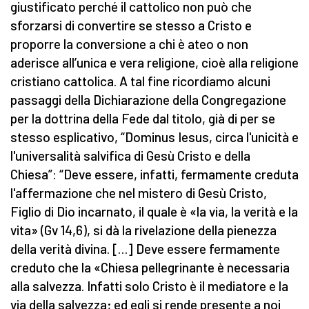
giustificato perché il cattolico non può che
sforzarsi di convertire se stesso a Cristo e
proporre la conversione a chi è ateo o non
aderisce all’unica e vera religione, cioè alla religione
cristiano cattolica. A tal fine ricordiamo alcuni
passaggi della Dichiarazione della Congregazione
per la dottrina della Fede dal titolo, già di per se
stesso esplicativo, “Dominus Iesus, circa l'unicità e
l'universalità salvifica di Gesù Cristo e della
Chiesa”: “Deve essere, infatti, fermamente creduta
l'affermazione che nel mistero di Gesù Cristo,
Figlio di Dio incarnato, il quale è «la via, la verità e la
vita» (Gv 14,6), si dà la rivelazione della pienezza
della verità divina. […] Deve essere fermamente
creduto che la «Chiesa pellegrinante è necessaria
alla salvezza. Infatti solo Cristo è il mediatore e la
via della salvezza; ed egli si rende presente a noi