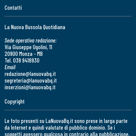
Contatti
La Nuova Bussola Quotidiana
Sede operativa redazione:
Via Giuseppe Ugolini, 11
20900 Monza - MB
Tel. 039 9418930
Email
redazione@lanuovabq.it
segreteria@lanuovabq.it
inserzioni@lanuovabq.it
Copyright
Le foto presenti su LaNuovaBq.it sono prese in larga parte
da Internet e quindi valutate di pubblico dominio. Se i
soggetti avessero qualcosa in contrario alla pubblicazione,