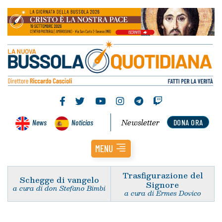
Newsletter
News
Noticias
DONA ORA
MENU
Trasfigurazione del
Schegge di vangelo
Signore
a cura di don Stefano Bimbi
a cura di Ermes Dovico