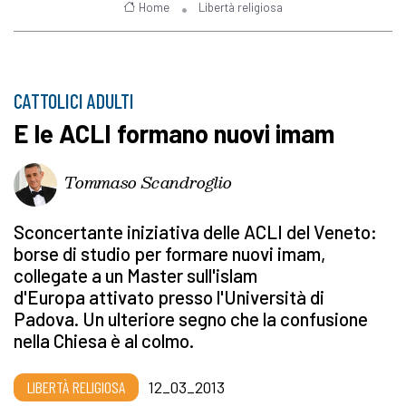
Home
Libertà religiosa
CATTOLICI ADULTI
E le ACLI formano nuovi imam
Tommaso Scandroglio
Sconcertante iniziativa delle ACLI del Veneto:
borse di studio per formare nuovi imam,
collegate a un Master sull'islam
d'Europa attivato presso l'Università di
Padova. Un ulteriore segno che la confusione
nella Chiesa è al colmo.
LIBERTÀ RELIGIOSA
12_03_2013