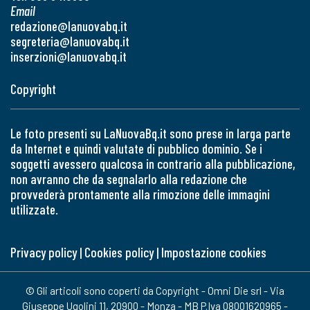
Email
redazione@lanuovabq.it
segreteria@lanuovabq.it
inserzioni@lanuovabq.it
Copyright
Le foto presenti su LaNuovaBq.it sono prese in larga parte
da Internet e quindi valutate di pubblico dominio. Se i
soggetti avessero qualcosa in contrario alla pubblicazione,
non avranno che da segnalarlo alla redazione che
provvederà prontamente alla rimozione delle immagini
utilizzate.
Privacy policy
|
Cookies policy
|
Impostazione cookies
© Gli articoli sono coperti da Copyright - Omni Die srl - Via
Giuseppe Ugolini 11, 20900 - Monza - MB P.Iva 08001620965 -