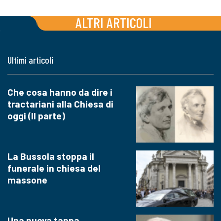
ALTRI ARTICOLI
Ultimi articoli
Che cosa hanno da dire i
tractariani alla Chiesa di
oggi (II parte)
La Bussola stoppa il
funerale in chiesa del
massone
Una nuova tappa