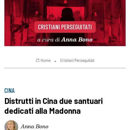
CRISTIANI PERSEGUITATI
a cura di
Anna Bono
Home
Cristiani Perseguitati
CINA
Distrutti in Cina due santuari
dedicati alla Madonna
Anna Bono