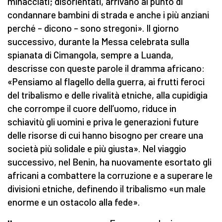
minacciati; disorientati, arrivano al punto di
condannare bambini di strada e anche i più anziani
perché – dicono – sono stregoni». Il giorno
successivo, durante la Messa celebrata sulla
spianata di Cimangola, sempre a Luanda,
descrisse con queste parole il dramma africano:
«Pensiamo al flagello della guerra, ai frutti feroci
del tribalismo e delle rivalità etniche, alla cupidigia
che corrompe il cuore dell’uomo, riduce in
schiavitù gli uomini e priva le generazioni future
delle risorse di cui hanno bisogno per creare una
società più solidale e più giusta». Nel viaggio
successivo, nel Benin, ha nuovamente esortato gli
africani a combattere la corruzione e a superare le
divisioni etniche, definendo il tribalismo «un male
enorme e un ostacolo alla fede».