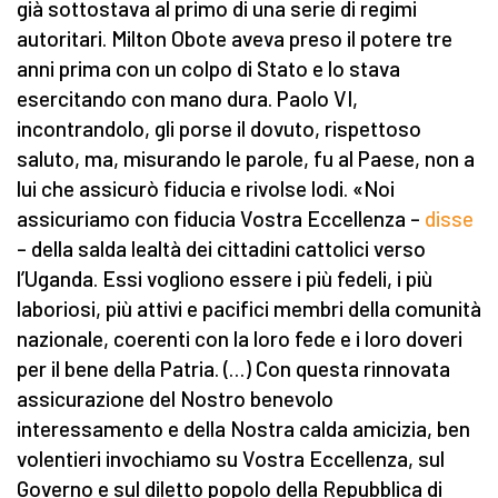
già sottostava al primo di una serie di regimi
autoritari. Milton Obote aveva preso il potere tre
anni prima con un colpo di Stato e lo stava
esercitando con mano dura. Paolo VI,
incontrandolo, gli porse il dovuto, rispettoso
saluto, ma, misurando le parole, fu al Paese, non a
lui che assicurò fiducia e rivolse lodi. «Noi
assicuriamo con fiducia Vostra Eccellenza –
disse
– della salda lealtà dei cittadini cattolici verso
l’Uganda. Essi vogliono essere i più fedeli, i più
laboriosi, più attivi e pacifici membri della comunità
nazionale, coerenti con la loro fede e i loro doveri
per il bene della Patria. (…) Con questa rinnovata
assicurazione del Nostro benevolo
interessamento e della Nostra calda amicizia, ben
volentieri invochiamo su Vostra Eccellenza, sul
Governo e sul diletto popolo della Repubblica di