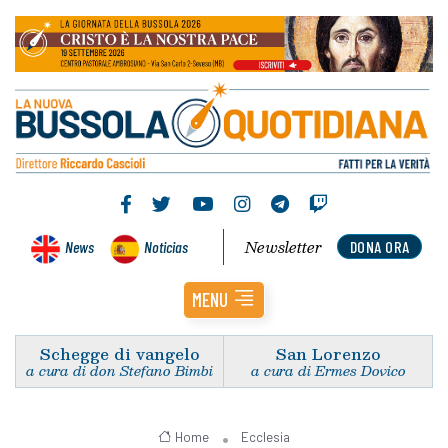
Newsletter
News
Noticias
DONA ORA
MENU
Schegge di vangelo
San Lorenzo
a cura di don Stefano Bimbi
a cura di Ermes Dovico
Home
Ecclesia