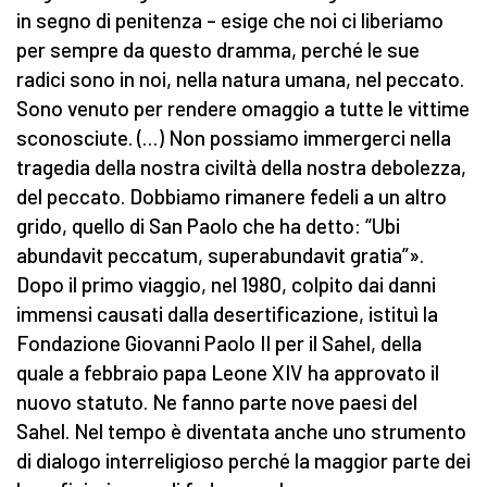
in segno di penitenza – esige che noi ci liberiamo
per sempre da questo dramma, perché le sue
radici sono in noi, nella natura umana, nel peccato.
Sono venuto per rendere omaggio a tutte le vittime
sconosciute. (…) Non possiamo immergerci nella
tragedia della nostra civiltà della nostra debolezza,
del peccato. Dobbiamo rimanere fedeli a un altro
grido, quello di San Paolo che ha detto: “Ubi
abundavit peccatum, superabundavit gratia”».
Dopo il primo viaggio, nel 1980, colpito dai danni
immensi causati dalla desertificazione, istituì la
Fondazione Giovanni Paolo II per il Sahel, della
quale a febbraio papa Leone XIV ha approvato il
nuovo statuto. Ne fanno parte nove paesi del
Sahel. Nel tempo è diventata anche uno strumento
di dialogo interreligioso perché la maggior parte dei