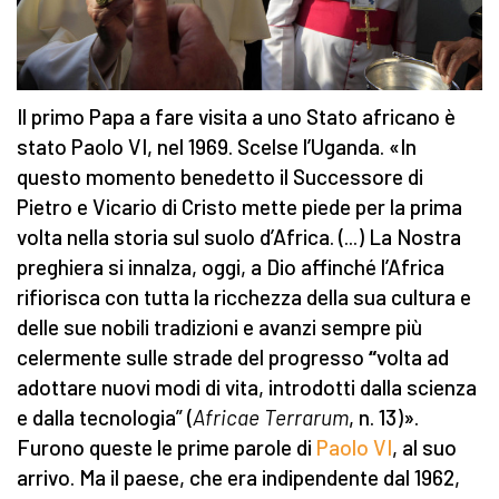
Il primo Papa a fare visita a uno Stato africano è
stato Paolo VI, nel 1969. Scelse l’Uganda. «In
questo momento benedetto il Successore di
Pietro e Vicario di Cristo mette piede per la prima
volta nella storia sul suolo d’Africa. (...)
La Nostra
preghiera si innalza, oggi, a Dio affinché l’Africa
rifiorisca con tutta la ricchezza della sua cultura e
delle sue nobili tradizioni e avanzi sempre più
celermente sulle strade del progresso
“
volta ad
adottare nuovi modi di vita, introdotti dalla scienza
e dalla tecnologia” (
Africae Terrarum
, n. 13)».
Furono queste le prime parole di
Paolo VI
, al suo
arrivo. Ma il paese, che era indipendente dal 1962,