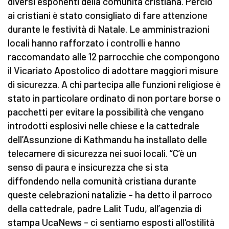
diversi esponenti della comunità cristiana. Perciò
ai cristiani è stato consigliato di fare attenzione
durante le festività di Natale. Le amministrazioni
locali hanno rafforzato i controlli e hanno
raccomandato alle 12 parrocchie che compongono
il Vicariato Apostolico di adottare maggiori misure
di sicurezza. A chi partecipa alle funzioni religiose è
stato in particolare ordinato di non portare borse o
pacchetti per evitare la possibilità che vengano
introdotti esplosivi nelle chiese e la cattedrale
dell’Assunzione di Kathmandu ha installato delle
telecamere di sicurezza nei suoi locali. “C’è un
senso di paura e insicurezza che si sta
diffondendo nella comunità cristiana durante
queste celebrazioni natalizie – ha detto il parroco
della cattedrale, padre Lalit Tudu, all’agenzia di
stampa UcaNews – ci sentiamo esposti all'ostilità