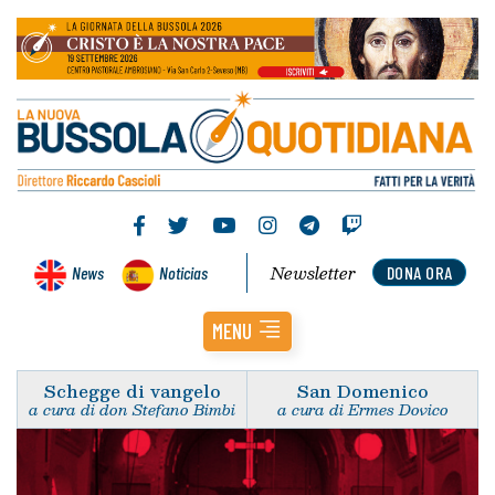
Newsletter
News
Noticias
DONA ORA
MENU
Schegge di vangelo
San Domenico
a cura di don Stefano Bimbi
a cura di Ermes Dovico