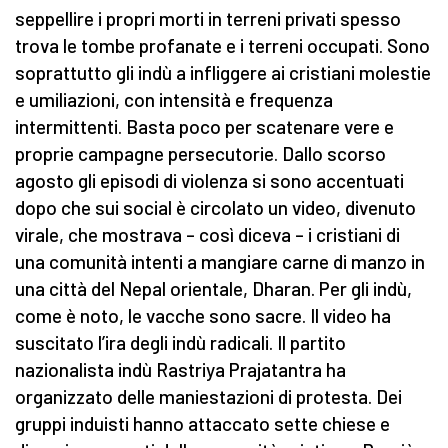
seppellire i propri morti in terreni privati spesso
trova le tombe profanate e i terreni occupati. Sono
soprattutto gli indù a infliggere ai cristiani molestie
e umiliazioni, con intensità e frequenza
intermittenti. Basta poco per scatenare vere e
proprie campagne persecutorie. Dallo scorso
agosto gli episodi di violenza si sono accentuati
dopo che sui social è circolato un video, divenuto
virale, che mostrava – così diceva – i cristiani di
una comunità intenti a mangiare carne di manzo in
una città del Nepal orientale, Dharan. Per gli indù,
come è noto, le vacche sono sacre. Il video ha
suscitato l’ira degli indù radicali. Il partito
nazionalista indù Rastriya Prajatantra ha
organizzato delle maniestazioni di protesta. Dei
gruppi induisti hanno attaccato sette chiese e