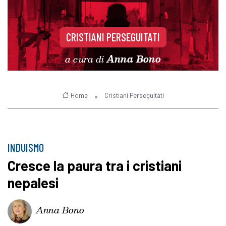
CRISTIANI PERSEGUITATI
a cura di
Anna Bono
Home
Cristiani Perseguitati
INDUISMO
Cresce la paura tra i cristiani
nepalesi
Anna Bono