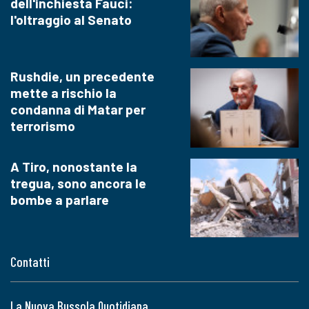
dell'inchiesta Fauci:
l'oltraggio al Senato
Rushdie, un precedente
mette a rischio la
condanna di Matar per
terrorismo
A Tiro, nonostante la
tregua, sono ancora le
bombe a parlare
Contatti
La Nuova Bussola Quotidiana