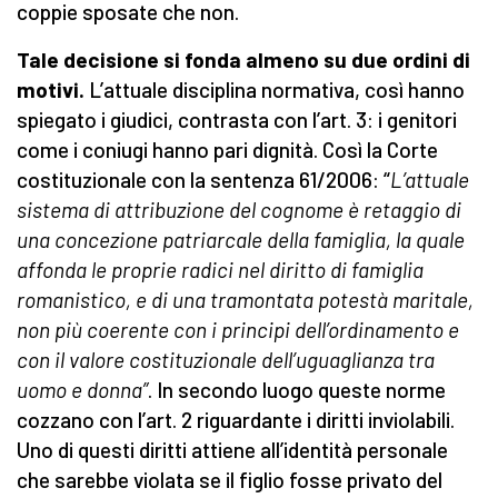
coppie sposate che non.
Tale decisione si fonda almeno su due ordini di
motivi.
L’attuale disciplina normativa, così hanno
spiegato i giudici, contrasta con l’art. 3: i genitori
come i coniugi hanno pari dignità. Così la Corte
costituzionale con la sentenza 61/2006: “
L’attuale
sistema di attribuzione del cognome è retaggio di
una concezione patriarcale della famiglia, la quale
affonda le proprie radici nel diritto di famiglia
romanistico, e di una tramontata potestà maritale,
non più coerente con i principi dell’ordinamento e
con il valore costituzionale dell’uguaglianza tra
uomo e donna”
. In secondo luogo queste norme
cozzano con l’art. 2 riguardante i diritti inviolabili.
Uno di questi diritti attiene all’identità personale
che sarebbe violata se il figlio fosse privato del