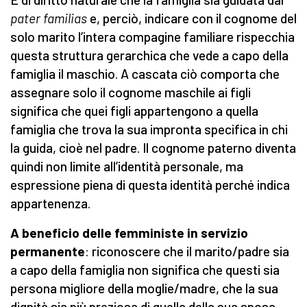
pater familias
e, perciò, indicare con il cognome del
solo marito l’intera compagine familiare rispecchia
questa struttura gerarchica che vede a capo della
famiglia il maschio. A cascata ciò comporta che
assegnare solo il cognome maschile ai figli
significa che quei figli appartengono a quella
famiglia che trova la sua impronta specifica in chi
la guida, cioè nel padre. Il cognome paterno diventa
quindi non limite all’identità personale, ma
espressione piena di questa identità perché indica
appartenenza.
A beneficio delle femministe in servizio
permanente
: riconoscere che il marito/padre sia
a capo della famiglia non significa che questi sia
persona migliore della moglie/madre, che la sua
dignità sia più preziosa di quella della sua sposa.