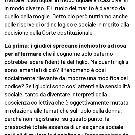
in modo diverso. E il ruolo del marito è diverso da
quello della moglie. Detto ciò però nutriamo anche
delle riserve di ordine logico e sociale in merito alla
decisione della Corte costituzionale.
La prima: i giudici sprecano inchiostro ad iosa
per affermare
che il cognome solo paterno
potrebbe ledere l’identità del figlio. Ma quanti figli si
sono lamentati di ciò? Il fenomeno è così
socialmente rilevante da imporre una modifica del
codice? Se i giudici sono così attenti alla sensibilità
sociale, tanto da diventare interpreti della
coscienza collettiva che è oggettivamente mutata
in relazione alle tematiche sul ruolo della donna,
perché non registrano, su questo punto, la
pressochè totale assenza di un’esigenza sociale
dei figli di mutare la disciplina sull’assegnazione del