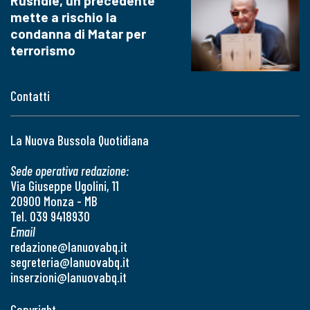
Rushdie, un precedente
mette a rischio la
condanna di Matar per
terrorismo
Contatti
La Nuova Bussola Quotidiana
Sede operativa redazione:
Via Giuseppe Ugolini, 11
20900 Monza - MB
Tel. 039 9418930
Email
redazione@lanuovabq.it
segreteria@lanuovabq.it
inserzioni@lanuovabq.it
Copyright