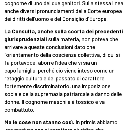
cognome di uno dei due genitori. Sulla stessa linea
anche diversi pronunciamenti della Corte europea
dei diritti dell’uomo e del Consiglio d’Europa.
La Consulta, anche sulla scorta dei precedenti
giurisprudenziali
sulla materia, non poteva che
arrivare a queste conclusioni dato che
l’orientamento della coscienza collettiva, di cui si
fa portavoce, aborre l’idea che vi sia un
capofamiglia, perché ciò viene inteso come un
retaggio culturale del passato di carattere
fortemente discriminatorio, una imposizione
sociale della supremazia patriarcale a danno delle
donne. Il cognome maschile è tossico e va
combattuto.
Ma le cose non stanno così.
In primis abbiamo
una motivazione di carattere giuridico che