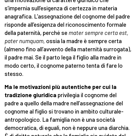
s’impernia sull’esigenza di certezza in materia
anagrafica. L’assegnazione del cognome del padre
risponde all’esigenza del riconoscimento formale
della paternità, perché se
mater sempre certa est,
pater numquam,
ossia la madre è sempre certa
(almeno fino all’avvento della maternità surrogata),
il padre mai. Se il parto lega il figlio alla madre in
modo certo, il cognome paterno tenta di fare lo
stesso.
Ma le motivazioni più autentiche per cui la
tradizione giuridica
privilegia il cognome del
padre a quello della madre nell’assegnazione del
cognome al figlio si trovano in ambito culturale-
antropologico. La famiglia non è una società
democratica, di eguali, non è neppure una diarchia.
È di diritto naturale che la famiglia sia guidata dal