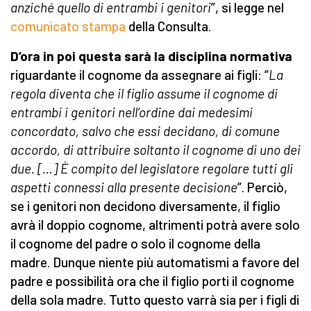
anziché quello di entrambi i genitori
”, si legge nel
comunicato stampa
della Consulta.
D’ora in poi questa sarà la disciplina normativa
riguardante il cognome da assegnare ai figli: “
La
regola diventa che il figlio assume il cognome di
entrambi i genitori nell’ordine dai medesimi
concordato, salvo che essi decidano, di comune
accordo, di attribuire soltanto il cognome di uno dei
due. […] È compito del legislatore regolare tutti gli
aspetti connessi alla presente decisione
”. Perciò,
se i genitori non decidono diversamente, il figlio
avrà il doppio cognome, altrimenti potrà avere solo
il cognome del padre o solo il cognome della
madre. Dunque niente più automatismi a favore del
padre e possibilità ora che il figlio porti il cognome
della sola madre. Tutto questo varrà sia per i figli di