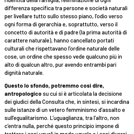
differenza specifica tra persone e società naturali
per livellare tutto sullo stesso piano, l’odio verso
ogni forma di gerarchia e, soprattutto, verso il
concetto di autorità e di padre (la prima autorità di
carattere naturale), hanno cancellato portati
culturali che rispettavano l’ordine naturale delle
cose, un ordine che spesso vede qualcuno più in
alto di qualcun altro, pur avendo entrambi pari
dignità naturale.
Questo lo sfondo, potremmo così dire,
antropologico
su cui si è articolata la decisione
dei giudici della Consulta che, in sintesi, si incardina
sulle istanze di un vetero femminismo d’assalto e
sull’egualitarismo. L’uguaglianza, tra l’altro, non
c’entra nulla, perché questo principio impone di
trattare i casi uguali in modo uguale e i casi diversi