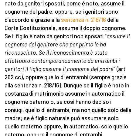
nato da genitori sposati, come è noto, assume il
cognome del padre, oppure, se i genitori sono
d’accordo e grazie alla
sentenza n. 218/16
della
Corte Costituzionale, assume il doppio cognome.
Se il figlio è nato da genitori non sposati “
assume il
cognome del genitore che per primo lo ha
riconosciuto. Se il riconoscimento è stato
effettuato contemporaneamente da entrambi i
genitori il figlio assume il cognome del padre
” (art.
262 cc), oppure quello di entrambi (sempre grazie
alla sentenza n. 218/16). Dunque se il figlio è nato in
costanza di matrimonio assume in automatico il
cognome paterno o, se così hanno deciso i
coniugi, quello di entrambi, ma non quello solo della
madre; se è figlio naturale può assumere solo
quello materno oppure, in automatico, solo quello
paterno, oppure il cognome di entrambi.