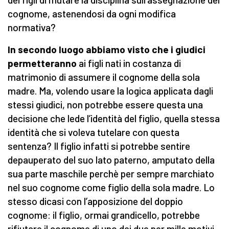
cognome, astenendosi da ogni modifica
normativa?
In secondo luogo abbiamo visto che i giudici
permetteranno
ai figli nati in costanza di
matrimonio di assumere il cognome della sola
madre. Ma, volendo usare la logica applicata dagli
stessi giudici, non potrebbe essere questa una
decisione che lede l’identità del figlio, quella stessa
identità che si voleva tutelare con questa
sentenza? Il figlio infatti si potrebbe sentire
depauperato del suo lato paterno, amputato della
sua parte maschile perchè per sempre marchiato
nel suo cognome come figlio della sola madre. Lo
stesso dicasi con l’apposizione del doppio
cognome: il figlio, ormai grandicello, potrebbe
rifiutare il cognome di uno dei due per mille motivi.