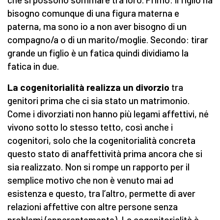
bisogno comunque di una figura materna e
paterna, ma sono io a non aver bisogno di un
compagno/a o di un marito/moglie. Secondo: tirar
grande un figlio è un fatica quindi dividiamo la
fatica in due.
La cogenitorialità realizza un divorzio
tra
genitori prima che ci sia stato un matrimonio.
Come i divorziati non hanno più legami affettivi, né
vivono sotto lo stesso tetto, così anche i
cogenitori, solo che la cogenitorialità concreta
questo stato di anaffettività prima ancora che si
sia realizzato. Non si rompe un rapporto per il
semplice motivo che non è venuto mai ad
esistenza e questo, tra l’altro, permette di aver
relazioni affettive con altre persone senza
problemi (apparentemente). La cogenitorialità è