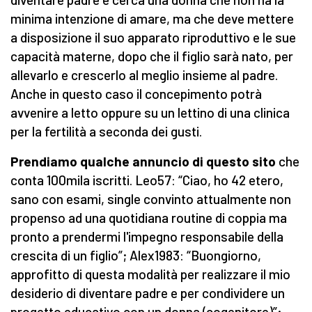
minima intenzione di amare, ma che deve mettere
a disposizione il suo apparato riproduttivo e le sue
capacità materne, dopo che il figlio sarà nato, per
allevarlo e crescerlo al meglio insieme al padre.
Anche in questo caso il concepimento potrà
avvenire a letto oppure su un lettino di una clinica
per la fertilità a seconda dei gusti.
Prendiamo qualche annuncio di questo sito
che
conta 100mila iscritti. Leo57: “Ciao, ho 42 etero,
sano con esami, single convinto attualmente non
propenso ad una quotidiana routine di coppia ma
pronto a prendermi l'impegno responsabile della
crescita di un figlio”; Alex1983: “Buongiorno,
approfitto di questa modalità per realizzare il mio
desiderio di diventare padre e per condividere un
progetto educativo con un donna (cogenitore)”;