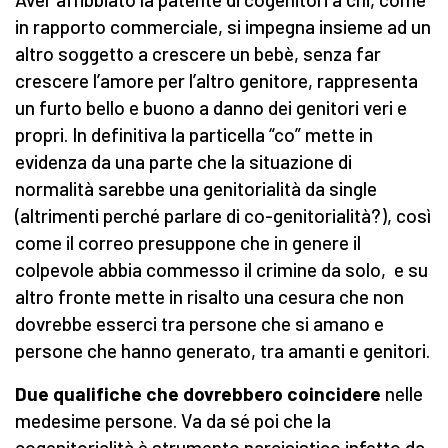
in rapporto commerciale, si impegna insieme ad un
altro soggetto a crescere un bebè, senza far
crescere l’amore per l’altro genitore, rappresenta
un furto bello e buono a danno dei genitori veri e
propri. In definitiva la particella “co” mette in
evidenza da una parte che la situazione di
normalità sarebbe una genitorialità da single
(altrimenti perché parlare di co-genitorialità?), così
come il correo presuppone che in genere il
colpevole abbia commesso il crimine da solo, e su
altro fronte mette in risalto una cesura che non
dovrebbe esserci tra persone che si amano e
persone che hanno generato, tra amanti e genitori.
Due qualifiche che dovrebbero coincidere
nelle
medesime persone. Va da sé poi che la
cogenitorialità è strumento narcisistico infetto da