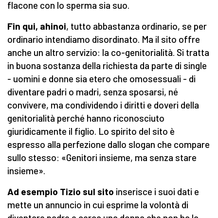
flacone con lo sperma sia suo.
Fin qui, ahinoi
, tutto abbastanza ordinario, se per
ordinario intendiamo disordinato. Ma il sito offre
anche un altro servizio: la co-genitorialità. Si tratta
in buona sostanza della richiesta da parte di single
- uomini e donne sia etero che omosessuali - di
diventare padri o madri, senza sposarsi, né
convivere, ma condividendo i diritti e doveri della
genitorialità perché hanno riconosciuto
giuridicamente il figlio. Lo spirito del sito è
espresso alla perfezione dallo slogan che compare
sullo stesso: «Genitori insieme, ma senza stare
insieme».
Ad esempio Tizio sul sito
inserisce i suoi dati e
mette un annuncio in cui esprime la volontà di
diventare padre e cerca una donna che non ha la