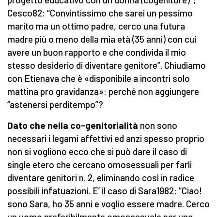
Cesco82: “Convintissimo che sarei un pessimo
marito ma un ottimo padre, cerco una futura
madre più o meno della mia età (35 anni) con cui
avere un buon rapporto e che condivida il mio
stesso desiderio di diventare genitore”. Chiudiamo
con Etienava che è «disponibile a incontri solo
mattina pro gravidanza»: perché non aggiungere
“astenersi perditempo”?
Dato che nella co-genitorialità
non sono
necessari i legami affettivi ed anzi spesso proprio
non si vogliono ecco che si può dare il caso di
single etero che cercano omosessuali per farli
diventare genitori n. 2, eliminando così in radice
possibili infatuazioni. E’ il caso di Sara1982: “Ciao!
sono Sara, ho 35 anni e voglio essere madre. Cerco
un uomo preferibilmente omosessuale per una