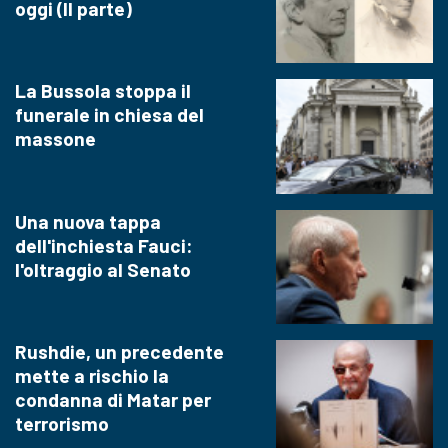
oggi (II parte)
La Bussola stoppa il
funerale in chiesa del
massone
Una nuova tappa
dell'inchiesta Fauci:
l'oltraggio al Senato
Rushdie, un precedente
mette a rischio la
condanna di Matar per
terrorismo