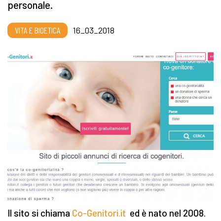
personale.
VITA E BIOETICA
16_03_2018
Il sito si chiama
Co-Genitori.it
ed è nato nel 2008.