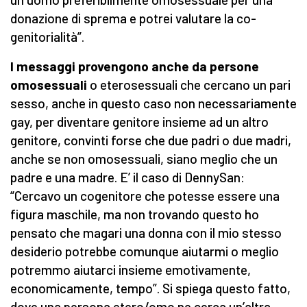
donazione di sprema e potrei valutare la co-
genitorialità”.
I messaggi provengono anche da persone
omosessuali
o eterosessuali che cercano un pari
sesso, anche in questo caso non necessariamente
gay, per diventare genitore insieme ad un altro
genitore, convinti forse che due padri o due madri,
anche se non omosessuali, siano meglio che un
padre e una madre. E’ il caso di DennySan:
“Cercavo un cogenitore che potesse essere una
figura maschile, ma non trovando questo ho
pensato che magari una donna con il mio stesso
desiderio potrebbe comunque aiutarmi o meglio
potremmo aiutarci insieme emotivamente,
economicamente, tempo”. Si spiega questo fatto,
dove una persona etero/omo ne cerca un’altra