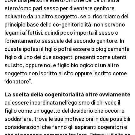
etero/omo pari sesso per diventare genitore
adiuvato da un altro soggetto, se ci ricordiamo del
principio base della co-genitorialità: non servono
legami affettivi, quindi poco importa il sesso o
l’orientamento sessuale del secondo genitore. In
queste ipotesi il figlio potrà essere biologicamente
figlio di uno dei due soggetti presenti come utenti
sul sito, oppure no, e figlio biologico di un altro
soggetto non iscritto al sito oppure iscritto come
“donatore”.
La scelta della cogenitorialità oltre ovviamente
ad essere incardinata nell’egoismo di chi vede il
figlio come un oggetto del desiderio che occorre
soddisfare, trova le sue motivazioni in due possibili
considerazioni che fanno gli aspiranti cogenitori e
che si possono sommare tra loro. Primo: il figlio ha