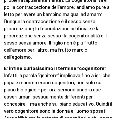
poi la contraccezione dell’amore: andiamo pure a
letto per avere un bambino ma guai ad amarmi.
Dunque la contraccezione è il sesso senza
procreazione; la fecondazione artificiale è la
procreazione senza sesso; la cogenitorialità è il
sesso senza amore. Il figlio non è più frutto
dell’amore per l’altro, ma frutto marcio
dell’egoismo.
E’ infine curiosissimo il termine “cogenitore”
.
Infatti la parola “genitore” implicava fino a ieri che
papà e mamma erano cogenitori, non solo sul
piano biologico – per ora servono ancora due
esseri umani sessualmente differenti per
concepire – ma anche sul piano educativo. Quindi il
vero cogenitore sono la donna e l’uomo sposati.
Aver affibbiato la patente di cogenitori a chi, come