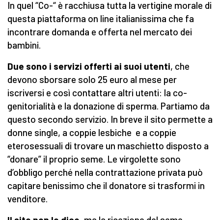
In quel “Co-“ è racchiusa tutta la vertigine morale di
questa piattaforma on line italianissima che fa
incontrare domanda e offerta nel mercato dei
bambini.
Due sono i servizi offerti ai suoi utenti
, che
devono sborsare solo 25 euro al mese per
iscriversi e così contattare altri utenti: la co-
genitorialità e la donazione di sperma. Partiamo da
questo secondo servizio. In breve il sito permette a
donne single, a coppie lesbiche e a coppie
eterosessuali di trovare un maschietto disposto a
“donare” il proprio seme. Le virgolette sono
d’obbligo perché nella contrattazione privata può
capitare benissimo che il donatore si trasformi in
venditore.
Il sito non lo dice
, ma la ricezione del seme