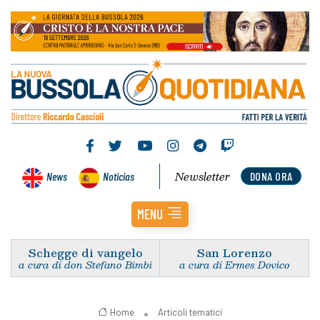
Newsletter
News
Noticias
DONA ORA
MENU
Schegge di vangelo
San Lorenzo
a cura di don Stefano Bimbi
a cura di Ermes Dovico
Home
Articoli tematici