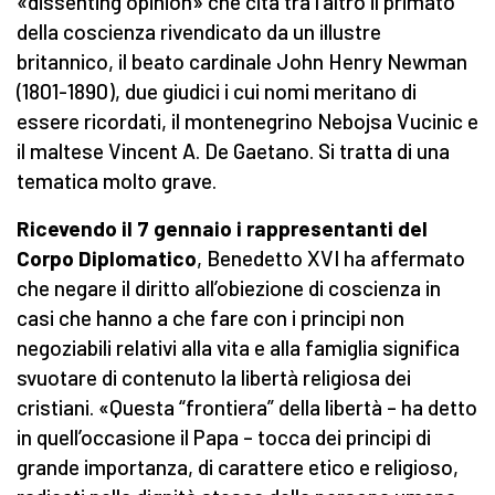
«dissenting opinion» che cita tra l’altro il primato
della coscienza rivendicato da un illustre
britannico, il beato cardinale John Henry Newman
(1801-1890), due giudici i cui nomi meritano di
essere ricordati, il montenegrino Nebojsa Vucinic e
il maltese Vincent A. De Gaetano. Si tratta di una
tematica molto grave.
Ricevendo il 7 gennaio i rappresentanti del
Corpo Diplomatico
, Benedetto XVI ha affermato
che negare il diritto all’obiezione di coscienza in
casi che hanno a che fare con i principi non
negoziabili relativi alla vita e alla famiglia significa
svuotare di contenuto la libertà religiosa dei
cristiani. «Questa “frontiera” della libertà – ha detto
in quell’occasione il Papa – tocca dei principi di
grande importanza, di carattere etico e religioso,