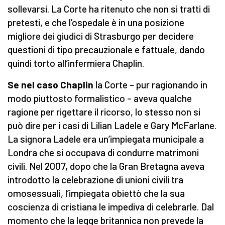
sollevarsi. La Corte ha ritenuto che non si tratti di
pretesti, e che l’ospedale è in una posizione
migliore dei giudici di Strasburgo per decidere
questioni di tipo precauzionale e fattuale, dando
quindi torto all’infermiera Chaplin.
Se nel caso Chaplin
la Corte – pur ragionando in
modo piuttosto formalistico – aveva qualche
ragione per rigettare il ricorso, lo stesso non si
può dire per i casi di Lilian Ladele e Gary McFarlane.
La signora Ladele era un’impiegata municipale a
Londra che si occupava di condurre matrimoni
civili. Nel 2007, dopo che la Gran Bretagna aveva
introdotto la celebrazione di unioni civili tra
omosessuali, l’impiegata obiettò che la sua
coscienza di cristiana le impediva di celebrarle. Dal
momento che la legge britannica non prevede la