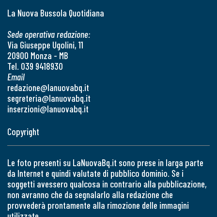
La Nuova Bussola Quotidiana
Sede operativa redazione:
Via Giuseppe Ugolini, 11
20900 Monza - MB
Tel. 039 9418930
Email
redazione@lanuovabq.it
segreteria@lanuovabq.it
inserzioni@lanuovabq.it
Copyright
Le foto presenti su LaNuovaBq.it sono prese in larga parte
da Internet e quindi valutate di pubblico dominio. Se i
soggetti avessero qualcosa in contrario alla pubblicazione,
non avranno che da segnalarlo alla redazione che
provvederà prontamente alla rimozione delle immagini
utilizzate.