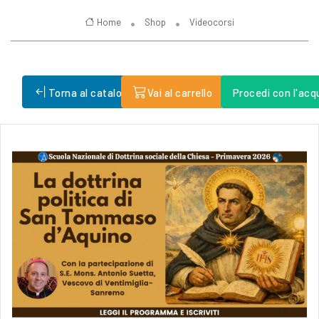
Home
Shop
Videocorsi
Torna al catalogo
Vai al carrello
Procedi con l'acq