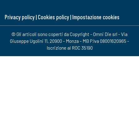
Privacy policy
|
Cookies policy
|
Impostazione cookies
© Gli articoli sono coperti da Copyright - Omni Die srl - Via
Giuseppe Ugolini 11, 20900 - Monza - MB P.Iva 08001620965 -
Iscrizione al ROC 35190