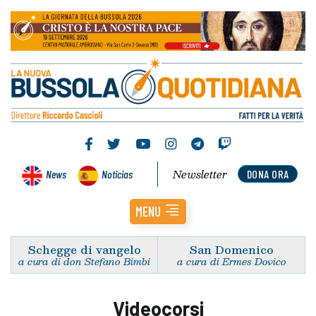
Newsletter
News
Noticias
DONA ORA
MENU
Schegge di vangelo
San Domenico
a cura di don Stefano Bimbi
a cura di Ermes Dovico
Videocorsi