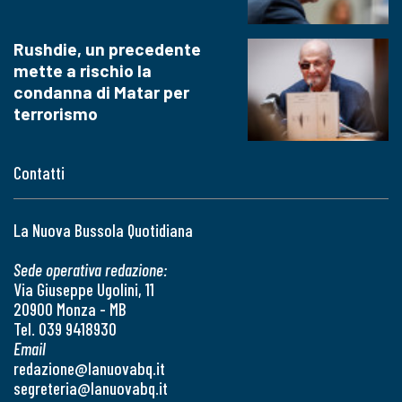
Rushdie, un precedente
mette a rischio la
condanna di Matar per
terrorismo
Contatti
La Nuova Bussola Quotidiana
Sede operativa redazione:
Via Giuseppe Ugolini, 11
20900 Monza - MB
Tel. 039 9418930
Email
redazione@lanuovabq.it
segreteria@lanuovabq.it