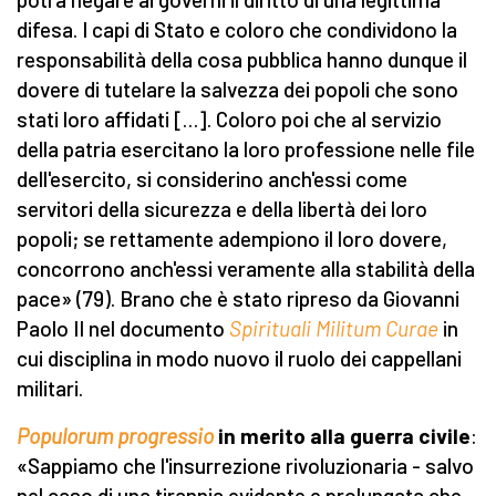
difesa. I capi di Stato e coloro che condividono la
responsabilità della cosa pubblica hanno dunque il
dovere di tutelare la salvezza dei popoli che sono
stati loro affidati […]. Coloro poi che al servizio
della patria esercitano la loro professione nelle file
dell'esercito, si considerino anch'essi come
servitori della sicurezza e della libertà dei loro
popoli; se rettamente adempiono il loro dovere,
concorrono anch'essi veramente alla stabilità della
pace» (79). Brano che è stato ripreso da Giovanni
Paolo II nel documento
Spirituali Militum Curae
in
cui disciplina in modo nuovo il ruolo dei cappellani
militari.
Populorum progressio
in merito alla guerra civile
:
«Sappiamo che l'insurrezione rivoluzionaria - salvo
nel caso di una tirannia evidente e prolungata che