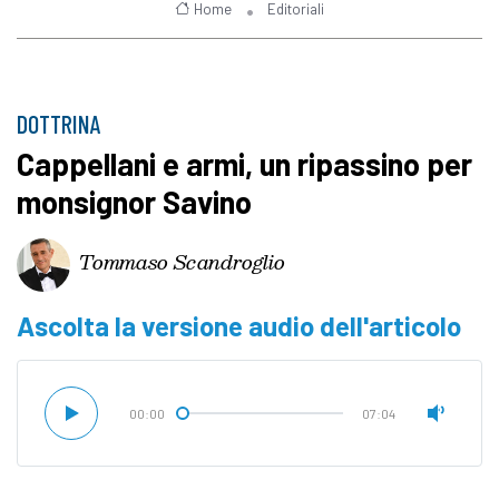
Home
Editoriali
DOTTRINA
Cappellani e armi, un ripassino per
monsignor Savino
Tommaso Scandroglio
Ascolta la versione audio dell'articolo
00:00
07:04