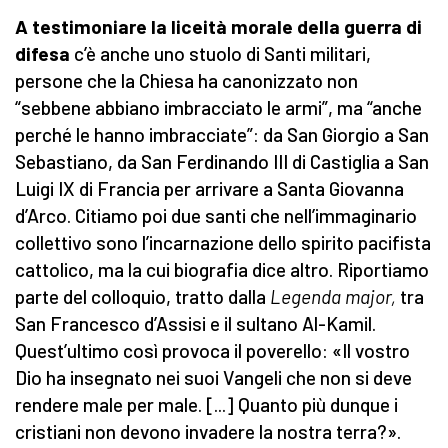
A testimoniare la liceità morale della guerra di
difesa
c’è anche uno stuolo di Santi militari,
persone che la Chiesa ha canonizzato non
“sebbene abbiano imbracciato le armi”, ma “anche
perché le hanno imbracciate”: da San Giorgio a San
Sebastiano, da San Ferdinando III di Castiglia a San
Luigi IX di Francia per arrivare a Santa Giovanna
d’Arco. Citiamo poi due santi che nell’immaginario
collettivo sono l’incarnazione dello spirito pacifista
cattolico, ma la cui biografia dice altro. Riportiamo
parte del colloquio, tratto dalla
Legenda major,
tra
San Francesco d’Assisi e il sultano Al-Kamil.
Quest’ultimo così provoca il poverello: «Il vostro
Dio ha insegnato nei suoi Vangeli che non si deve
rendere male per male. [...] Quanto più dunque i
cristiani non devono invadere la nostra terra?».