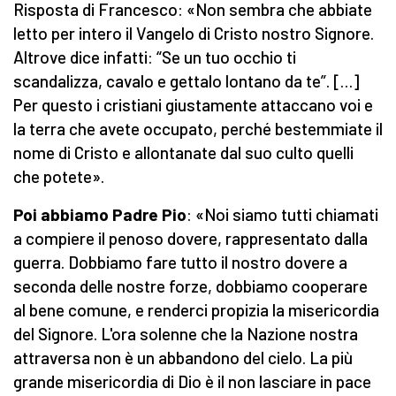
Risposta di Francesco: «Non sembra che abbiate
letto per intero il Vangelo di Cristo nostro Signore.
Altrove dice infatti: “Se un tuo occhio ti
scandalizza, cavalo e gettalo lontano da te”. […]
Per questo i cristiani giustamente attaccano voi e
la terra che avete occupato, perché bestemmiate il
nome di Cristo e allontanate dal suo culto quelli
che potete».
Poi abbiamo Padre Pio
: «Noi siamo tutti chiamati
a compiere il penoso dovere, rappresentato dalla
guerra. Dobbiamo fare tutto il nostro dovere a
seconda delle nostre forze, dobbiamo cooperare
al bene comune, e renderci propizia la misericordia
del Signore. L'ora solenne che la Nazione nostra
attraversa non è un abbandono del cielo. La più
grande misericordia di Dio è il non lasciare in pace