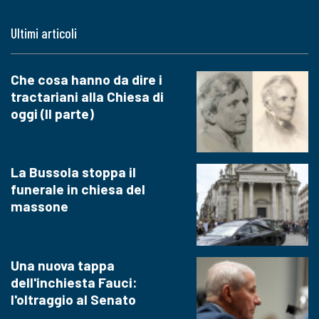
Ultimi articoli
Che cosa hanno da dire i
tractariani alla Chiesa di
oggi (II parte)
La Bussola stoppa il
funerale in chiesa del
massone
Una nuova tappa
dell'inchiesta Fauci:
l'oltraggio al Senato