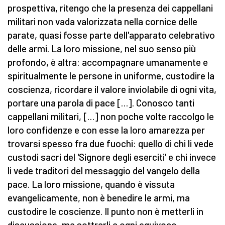
prospettiva, ritengo che la presenza dei cappellani
militari non vada valorizzata nella cornice delle
parate, quasi fosse parte dell'apparato celebrativo
delle armi. La loro missione, nel suo senso più
profondo, è altra: accompagnare umanamente e
spiritualmente le persone in uniforme, custodire la
coscienza, ricordare il valore inviolabile di ogni vita,
portare una parola di pace […]. Conosco tanti
cappellani militari, […] non poche volte raccolgo le
loro confidenze e con esse la loro amarezza per
trovarsi spesso fra due fuochi: quello di chi li vede
custodi sacri del 'Signore degli eserciti' e chi invece
li vede traditori del messaggio del vangelo della
pace. La loro missione, quando è vissuta
evangelicamente, non è benedire le armi, ma
custodire le coscienze. Il punto non è metterli in
discussione, ma sottrarli a ogni equivoco