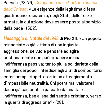
Paese’» (78-79).
Compendio della Dottrina sociale
della Chiesa
: «Le esigenze della legittima difesa
giustificano l'esistenza, negli Stati, delle forze
armate, la cui azione deve essere posta al servizio
della pace» (502).
Messaggio di Natale del 1948
di Pio XII
: «Un popolo
minacciato o già vittima di una ingiusta
aggressione, se vuole pensare ad agire
cristianamente non può rimanere in una
indifferenza passiva; tanto più la solidarietà della
famiglia dei popoli interdice agli altri di comportarsi
come semplici spettatori in un atteggiamento
d'impassibile neutralità. Chi potrà mai valutare i
danni già cagionati in passato da una tale
indifferenza, ben aliena dal sentire cristiano, verso
la guerra di aggressione?» (28).