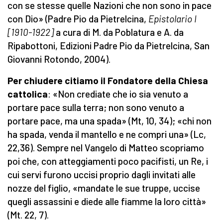
con se stesse quelle Nazioni che non sono in pace
con Dio» (Padre Pio da Pietrelcina,
Epistolario I
[1910-1922]
a cura di M. da Poblatura e A. da
Ripabottoni, Edizioni Padre Pio da Pietrelcina, San
Giovanni Rotondo, 2004).
Per chiudere citiamo il Fondatore della Chiesa
cattolica
: «Non crediate che io sia venuto a
portare pace sulla terra; non sono venuto a
portare pace, ma una spada» (Mt, 10, 34); «chi non
ha spada, venda il mantello e ne compri una» (Lc,
22,36). Sempre nel Vangelo di Matteo scopriamo
poi che, con atteggiamenti poco pacifisti, un Re, i
cui servi furono uccisi proprio dagli invitati alle
nozze del figlio, «mandate le sue truppe, uccise
quegli assassini e diede alle fiamme la loro città»
(Mt. 22, 7).