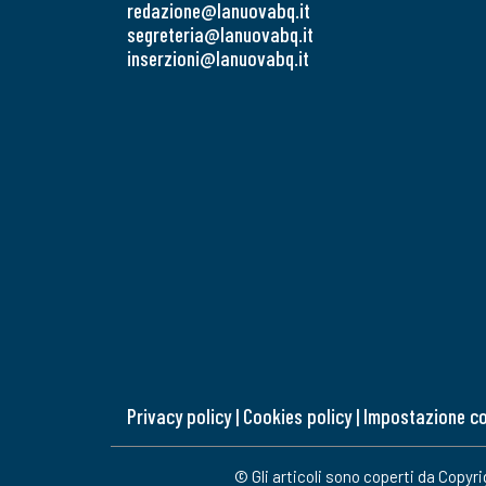
redazione@lanuovabq.it
segreteria@lanuovabq.it
inserzioni@lanuovabq.it
Privacy policy
|
Cookies policy
|
Impostazione c
© Gli articoli sono coperti da Copyr