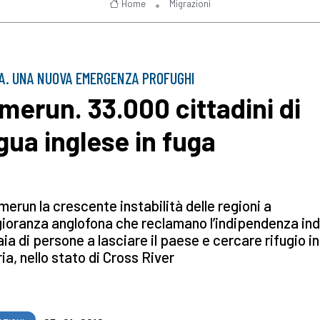
Home
Migrazioni
A. UNA NUOVA EMERGENZA PROFUGHI
merun. 33.000 cittadini di
ngua inglese in fuga
merun la crescente instabilità delle regioni a
ioranza anglofona che reclamano l’indipendenza in
aia di persone a lasciare il paese e cercare rifugio in
ia, nello stato di Cross River