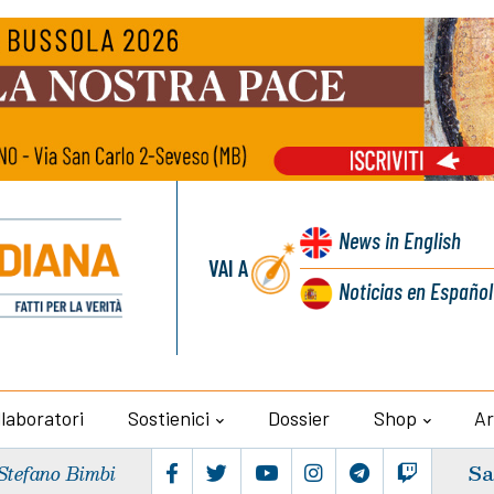
News
in English
VAI A
Noticias
en Español
llaboratori
Sostienici
Dossier
Shop
Ar
Sa
Stefano Bimbi