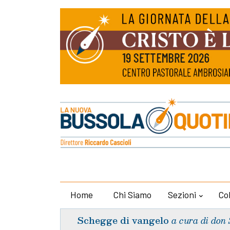
Home
Chi Siamo
Sezioni
Co
Schegge di vangelo
a cura di don 