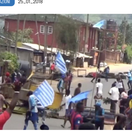
AZIONI
25_01_2018