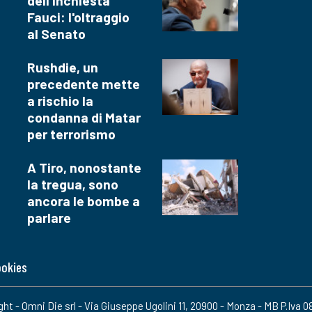
dell'inchiesta
Fauci: l'oltraggio
al Senato
Rushdie, un
precedente mette
a rischio la
condanna di Matar
per terrorismo
A Tiro, nonostante
la tregua, sono
ancora le bombe a
parlare
ookies
ight - Omni Die srl - Via Giuseppe Ugolini 11, 20900 - Monza - MB P.Iva 