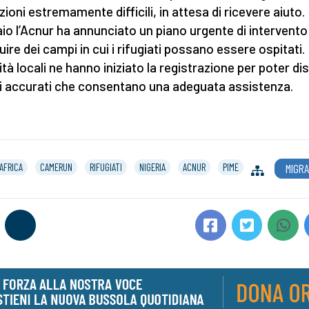
ioni estremamente difficili, in attesa di ricevere aiuto. 
io l’Acnur ha annunciato un piano urgente di intervento
uire dei campi in cui i rifugiati possano essere ospitati.
ità locali ne hanno iniziato la registrazione per poter di
ti accurati che consentano una adeguata assistenza.
AFRICA
CAMERUN
RIFUGIATI
NIGERIA
ACNUR
PIME
MIGRA