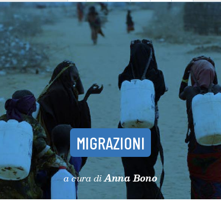
MIGRAZIONI
a cura di
Anna Bono