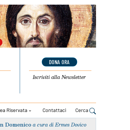
DONA ORA
Iscriviti alla
Newsletter
ea Riservata
Contattaci
Cerca
n Domenico
a cura di Ermes Dovico