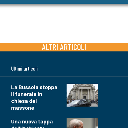
ALTRI ARTICOLI
Ultimi articoli
La Bussola stoppa
il funerale in
chiesa del
massone
Una nuova tappa