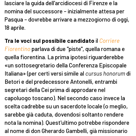
lasciare la guida dell'arcidiocesi di Firenze e la
nomina del successore – inizialmente attesa per
Pasqua – dovrebbe arrivare a mezzogiorno di oggi,
18 aprile.
Tra le voci sul possibile candidato
il
Corriere
Fiorentino
parlava di due "piste", quella romana e
quella fiorentina. La prima ipotesi riguarderebbe
«un sottosegretario della Conferenza Episcopale
Italiana» (per certi versi simile al
cursus honorum
di
Betori e del predecessore Antonelli, entrambi
segretari della Cei prima di approdare nel
capoluogo toscano). Nel secondo caso invece la
scelta cadrebbe su un sacerdote locale (o meglio,
sarebbe già caduta, dovendosi soltanto rendere
nota la nomina). Quest'ultimo potrebbe rispondere
al nome di don Gherardo Gambelli, già missionario