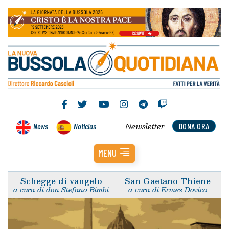
Newsletter
News
Noticias
DONA ORA
MENU
Schegge di vangelo
San Gaetano Thiene
a cura di don Stefano Bimbi
a cura di Ermes Dovico