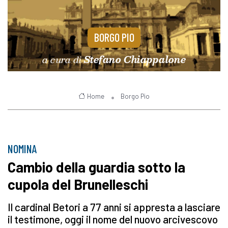
BORGO PIO
a cura di
Stefano Chiappalone
Home
Borgo Pio
NOMINA
Cambio della guardia sotto la
cupola del Brunelleschi
Il cardinal Betori a 77 anni si appresta a lasciare
il testimone, oggi il nome del nuovo arcivescovo