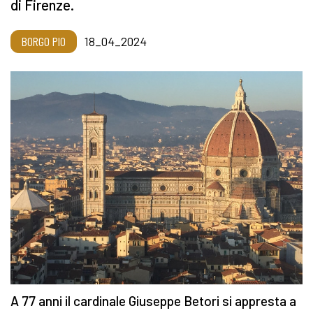
di Firenze.
BORGO PIO
18_04_2024
A 77 anni il cardinale Giuseppe Betori si appresta a