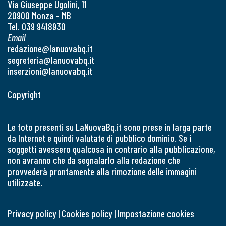
Via Giuseppe Ugolini, 11
20900 Monza - MB
Tel. 039 9418930
Email
redazione@lanuovabq.it
segreteria@lanuovabq.it
inserzioni@lanuovabq.it
Copyright
Le foto presenti su LaNuovaBq.it sono prese in larga parte
da Internet e quindi valutate di pubblico dominio. Se i
soggetti avessero qualcosa in contrario alla pubblicazione,
non avranno che da segnalarlo alla redazione che
provvederà prontamente alla rimozione delle immagini
utilizzate.
Privacy policy
|
Cookies policy
|
Impostazione cookies