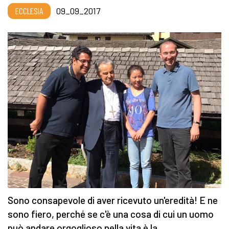
ECCLESIA
09_09_2017
Sono consapevole di aver ricevuto un'eredità! E ne
sono fiero, perché se c'è una cosa di cui un uomo
può andare orgoglioso nella vita è la