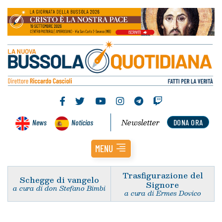
Newsletter
News
Noticias
DONA ORA
MENU
Trasfigurazione del
Schegge di vangelo
Signore
a cura di don Stefano Bimbi
a cura di Ermes Dovico