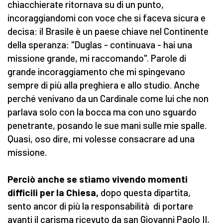
chiacchierate ritornava su di un punto,
incoraggiandomi con voce che si faceva sicura e
decisa: il Brasile è un paese chiave nel Continente
della speranza: "Duglas - continuava - hai una
missione grande, mi raccomando". Parole di
grande incoraggiamento che mi spingevano
sempre di più alla preghiera e allo studio. Anche
perché venivano da un Cardinale come lui che non
parlava solo con la bocca ma con uno sguardo
penetrante, posando le sue mani sulle mie spalle.
Quasi, oso dire, mi volesse consacrare ad una
missione.
Perciò anche se stiamo vivendo momenti
difficili per la Chiesa,
dopo questa dipartita,
sento ancor di più la responsabilità di portare
avanti il carisma ricevuto da san Giovanni Paolo II,