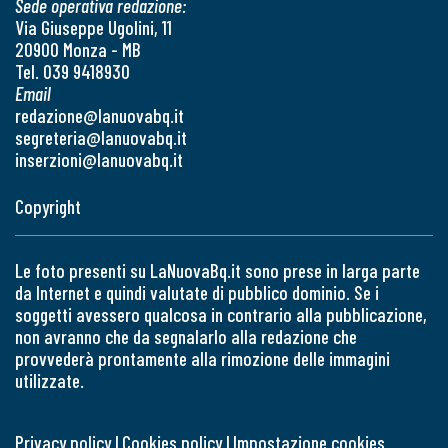
Sede operativa redazione:
Via Giuseppe Ugolini, 11
20900 Monza - MB
Tel. 039 9418930
Email
redazione@lanuovabq.it
segreteria@lanuovabq.it
inserzioni@lanuovabq.it
Copyright
Le foto presenti su LaNuovaBq.it sono prese in larga parte
da Internet e quindi valutate di pubblico dominio. Se i
soggetti avessero qualcosa in contrario alla pubblicazione,
non avranno che da segnalarlo alla redazione che
provvederà prontamente alla rimozione delle immagini
utilizzate.
Privacy policy
|
Cookies policy
|
Impostazione cookies