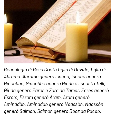
Genealogia di Gesù Cristo figlio di Davide, figlio di
Abramo. Abramo generò Isacco, Isacco generò
Giacobbe, Giacobbe generò Giuda e i suoi fratelli,
Giuda generò Fares e Zara da Tamar, Fares generò
Esrom, Esrom generò Aram, Aram generò
Aminadàb, Aminadàb generò Naassòn, Naassòn
generò Salmon, Salmon generò Booz da Racab,