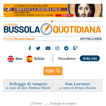
Newsletter
News
Noticias
DONA ORA
MENU
Schegge di vangelo
San Lorenzo
a cura di don Stefano Bimbi
a cura di Ermes Dovico
Home
Schegge di vangelo