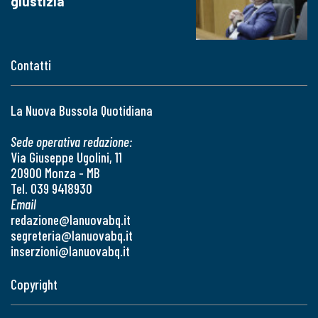
giustizia
Contatti
La Nuova Bussola Quotidiana
Sede operativa redazione:
Via Giuseppe Ugolini, 11
20900 Monza - MB
Tel. 039 9418930
Email
redazione@lanuovabq.it
segreteria@lanuovabq.it
inserzioni@lanuovabq.it
Copyright