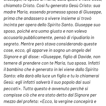
chiamato Cristo. Così fu generato Gesù Cristo: sua
madre Maria, essendo promessa sposa di Giuseppe,
prima che andassero a vivere insieme si trovò
incinta per opera dello Spirito Santo. Giuseppe suo
sposo, poiché era uomo giusto e non voleva
accusarla pubblicamente, pensò di ripudiarla in
segreto. Mentre però stava considerando queste
cose, ecco, gli apparve in sogno un angelo del
Signore e gli disse: «Giuseppe, figlio di Davide, non
temere di prendere con te Maria, tua sposa. Infatti
il bambino che è generato in lei viene dallo Spirito
Santo; ella darà alla luce un figlio e tu lo chiamerai
Gesù: egli infatti salverà il suo popolo dai suoi
peccati». Tutto questo è avvenuto perché si
compisse ciò che era stato detto dal Signore per
mezzo del profeta: «Ecco, la vergine concepirà e