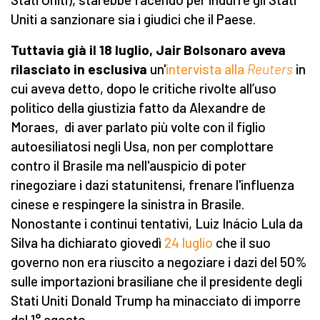
Uniti a sanzionare sia i giudici che il Paese.
Tuttavia già il 18 luglio, Jair Bolsonaro aveva
rilasciato in esclusiva
un'
intervista alla
Reuters
in
cui aveva detto, dopo le critiche rivolte all’uso
politico della giustizia fatto da Alexandre de
Moraes, di aver parlato più volte con il figlio
autoesiliatosi negli Usa, non per complottare
contro il Brasile ma nell'auspicio di poter
rinegoziare i dazi statunitensi, frenare l'influenza
cinese e respingere la sinistra in Brasile.
Nonostante i continui tentativi, Luiz Inácio Lula da
Silva ha dichiarato giovedì
24 luglio
che il suo
governo non era riuscito a negoziare i dazi del 50%
sulle importazioni brasiliane che il presidente degli
Stati Uniti Donald Trump ha minacciato di imporre
dal 1° agosto.