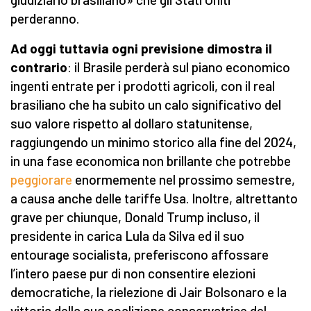
perderanno.
Ad oggi tuttavia ogni previsione dimostra il
contrario
: il Brasile perderà sul piano economico
ingenti entrate per i prodotti agricoli, con il real
brasiliano che ha subito un calo significativo del
suo valore rispetto al dollaro statunitense,
raggiungendo un minimo storico alla fine del 2024,
in una fase economica non brillante che potrebbe
peggiorare
enormemente nel prossimo semestre,
a causa anche delle tariffe Usa. Inoltre, altrettanto
grave per chiunque, Donald Trump incluso, il
presidente in carica Lula da Silva ed il suo
entourage socialista, preferiscono affossare
l’intero paese pur di non consentire elezioni
democratiche, la rielezione di Jair Bolsonaro e la
vittoria della sua coalizione conservatrice del