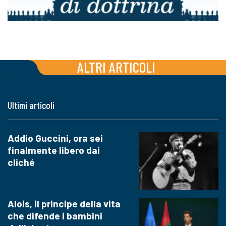
ALTRI ARTICOLI
Ultimi articoli
Addio Guccini, ora sei
finalmente libero dai
cliché
Alois, il principe della vita
che difende i bambini