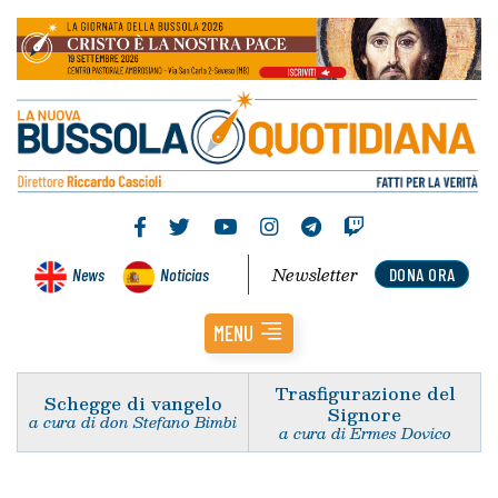
Newsletter
News
Noticias
DONA ORA
MENU
Trasfigurazione del
Schegge di vangelo
Signore
a cura di don Stefano Bimbi
a cura di Ermes Dovico