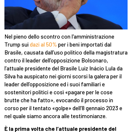
Nel pieno dello scontro con l'amministrazione
Trump sui
dazi al 50%
per i beni importati dal
Brasile, causata dall’uso politico della magistratura
contro il leader dell’opposizione Bolsonaro,
l’attuale presidente del Brasile Luiz Inácio Lula da
Silva ha auspicato nei giorni scorsi la galera per il
leader dell’opposizione ed i suoi familiari e
sostenitori politici e così «pagare per le cose
brutte che ha fatto», evocando il processo in
corso per il tentato «golpe» dell’8 gennaio 2023 e
nel quale siamo ancora alle testimonianze.
È la prima volta che l’attuale presidente del