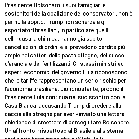
Presidente Bolsonaro, i suoi famigliari e
sostenitori della coalizione dei conservatori, non è
per nulla sopito. Trump non scherza e gli
esportatori brasiliani, in particolare quelli
dell'industria chimica, hanno già subito
cancellazioni di ordini e si prevedono perdite più
ampie nei settori della pasta di legno, del succo
d'arancia e dei fertilizzanti. Gli stessi ministri ed
esperti economici del governo Lula riconoscono
che le tariffe rappresentano un serio rischio per
l'economia brasiliana. Ciononostante, proprio il
Presidente Lula continua nel suo scontro con la
Casa Bianca accusando Trump di credere alla
caccia alla streghe per aver «inviato una lettera
chiedendo di smettere di perseguitare Bolsonaro.
Un affronto irrispettoso al Brasile e al sistema
giudiziario brasiliano» che gli Stati Uniti