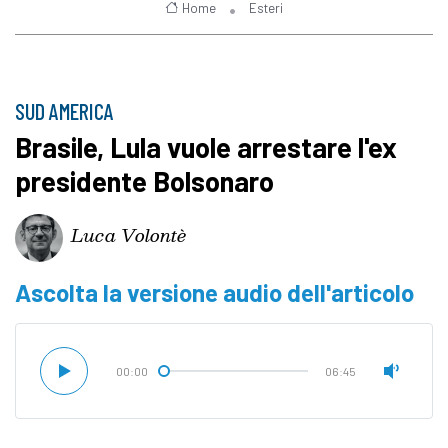
Home
Esteri
SUD AMERICA
Brasile, Lula vuole arrestare l'ex
presidente Bolsonaro
Luca Volontè
Ascolta la versione audio dell'articolo
00:00
06:45