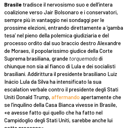
Brasile
tradisce il nervosismo suo e dell’intera
coalizione verso Jair Bolsonaro e i conservatori,
sempre più in vantaggio nei sondaggi per le
prossime elezioni, entrando direttamente a ‘gamba
tesa’ nel pieno della polemica giudiziaria e del
processo ordito dal suo braccio destro Alexandre
de Moraes, il popolarissimo giudice della Corte
Suprema brasiliana, grande
torquemada
di
chiunque non sia al fianco di Lula e dei socialisti
brasiliani. Addirittura il presidente brasiliano Luiz
Inácio Lula da Silva ha intensificato la sua
escalation verbale contro il presidente degli Stati
Uniti Donald Trump,
affermando
apertamente che
se l’inquilino della Casa Bianca vivesse in Brasile,
«e avesse fatto qui quello che ha fatto nel
Campidoglio degli Stati Uniti, sarebbe anche lui
sotto processo».