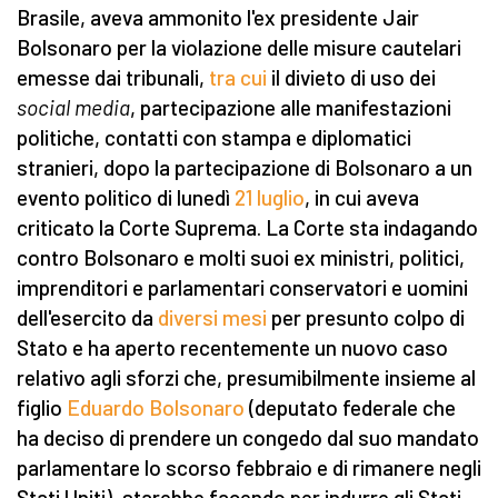
Brasile, aveva ammonito l'ex presidente Jair
Bolsonaro per la violazione delle misure cautelari
emesse dai tribunali,
tra cui
il divieto di uso dei
social media
, partecipazione alle manifestazioni
politiche, contatti con stampa e diplomatici
stranieri, dopo la partecipazione di Bolsonaro a un
evento politico di lunedì
21 luglio
, in cui aveva
criticato la Corte Suprema. La Corte sta indagando
contro Bolsonaro e molti suoi ex ministri, politici,
imprenditori e parlamentari conservatori e uomini
dell'esercito da
diversi mesi
per presunto colpo di
Stato e ha aperto recentemente un nuovo caso
relativo agli sforzi che, presumibilmente insieme al
figlio
Eduardo Bolsonaro
(deputato federale che
ha deciso di prendere un congedo dal suo mandato
parlamentare lo scorso febbraio e di rimanere negli
Stati Uniti), starebbe facendo per indurre gli Stati