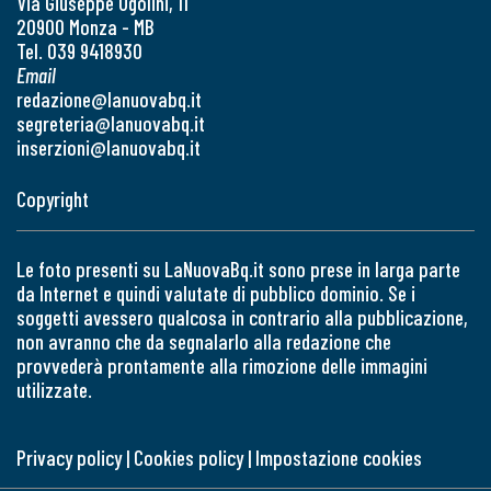
Via Giuseppe Ugolini, 11
20900 Monza - MB
Tel. 039 9418930
Email
redazione@lanuovabq.it
segreteria@lanuovabq.it
inserzioni@lanuovabq.it
Copyright
Le foto presenti su LaNuovaBq.it sono prese in larga parte
da Internet e quindi valutate di pubblico dominio. Se i
soggetti avessero qualcosa in contrario alla pubblicazione,
non avranno che da segnalarlo alla redazione che
provvederà prontamente alla rimozione delle immagini
utilizzate.
Privacy policy
|
Cookies policy
|
Impostazione cookies