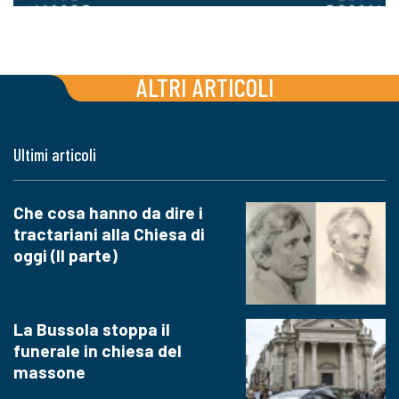
ALTRI ARTICOLI
Ultimi articoli
Che cosa hanno da dire i
tractariani alla Chiesa di
oggi (II parte)
La Bussola stoppa il
funerale in chiesa del
massone