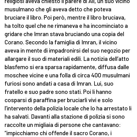
religiosi aveva chiesto il parere di Ali, un suo vicino
musulmano che gli aveva detto che poteva
bruciare il libro. Poi però, mentre il libro bruciava,
ha tolto quel che ne rimaneva e ha incominciato a
gridare che Imran stava bruciando una copia del
Corano. Secondo la famiglia di Imran, il vicino
aveva in mente di impadronirsi del suo negozio per
allargare il suo di materiali edili. La notizia dell’atto
blasfemo si era sparsa rapidamente, diffusa dalle
moschee vicine e una folla di circa 400 musulmani
furiosi sono andati a casa di Imran. Lui, suo
fratello e suo padre sono stati. Poi li hanno
cosparsi di paraffina per bruciarli vivi e solo
l’intervento della polizia locale che lo ha arrestato li
ha salvati. Davanti alla stazione di polizia si sono
raccolte un migliaia di persone che cantavano:
“impicchiamo chi offende il sacro Corano, i