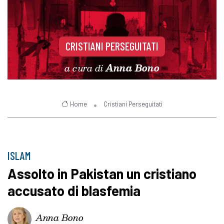
CRISTIANI PERSEGUITATI
a cura di
Anna Bono
Home
Cristiani Perseguitati
ISLAM
Assolto in Pakistan un cristiano
accusato di blasfemia
Anna Bono