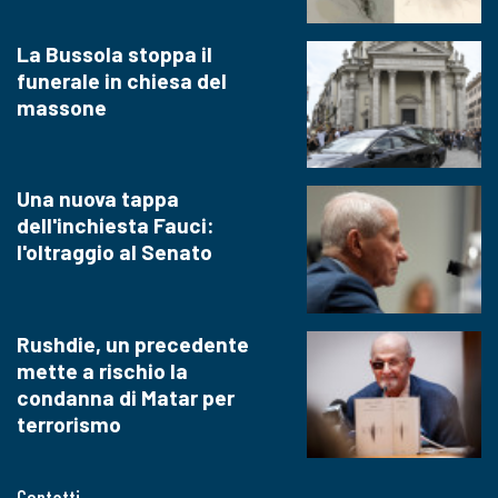
La Bussola stoppa il
funerale in chiesa del
massone
Una nuova tappa
dell'inchiesta Fauci:
l'oltraggio al Senato
Rushdie, un precedente
mette a rischio la
condanna di Matar per
terrorismo
Contatti