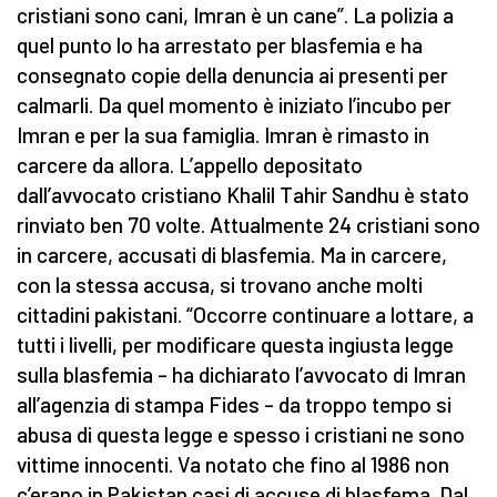
cristiani sono cani, Imran è un cane”. La polizia a
quel punto lo ha arrestato per blasfemia e ha
consegnato copie della denuncia ai presenti per
calmarli. Da quel momento è iniziato l’incubo per
Imran e per la sua famiglia. Imran è rimasto in
carcere da allora. L’appello depositato
dall’avvocato cristiano Khalil Tahir Sandhu è stato
rinviato ben 70 volte. Attualmente 24 cristiani sono
in carcere, accusati di blasfemia. Ma in carcere,
con la stessa accusa, si trovano anche molti
cittadini pakistani. “Occorre continuare a lottare, a
tutti i livelli, per modificare questa ingiusta legge
sulla blasfemia – ha dichiarato l’avvocato di Imran
all’agenzia di stampa Fides – da troppo tempo si
abusa di questa legge e spesso i cristiani ne sono
vittime innocenti. Va notato che fino al 1986 non
c’erano in Pakistan casi di accuse di blasfema. Dal