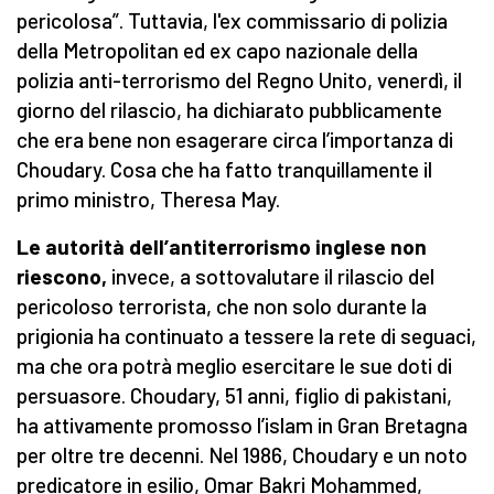
pericolosa”. Tuttavia, l'ex commissario di polizia
della Metropolitan ed ex capo nazionale della
polizia anti-terrorismo del Regno Unito, venerdì, il
giorno del rilascio, ha dichiarato pubblicamente
che era bene non esagerare circa l’importanza di
Choudary. Cosa che ha fatto tranquillamente il
primo ministro, Theresa May.
Le autorità dell’antiterrorismo inglese non
riescono,
invece, a sottovalutare il rilascio del
pericoloso terrorista, che non solo durante la
prigionia ha continuato a tessere la rete di seguaci,
ma che ora potrà meglio esercitare le sue doti di
persuasore. Choudary, 51 anni, figlio di pakistani,
ha attivamente promosso l’islam in Gran Bretagna
per oltre tre decenni. Nel 1986, Choudary e un noto
predicatore in esilio, Omar Bakri Mohammed,