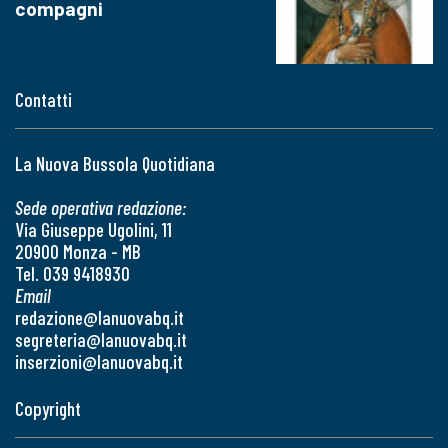
compagni
Contatti
La Nuova Bussola Quotidiana
Sede operativa redazione:
Via Giuseppe Ugolini, 11
20900 Monza - MB
Tel. 039 9418930
Email
redazione@lanuovabq.it
segreteria@lanuovabq.it
inserzioni@lanuovabq.it
Copyright