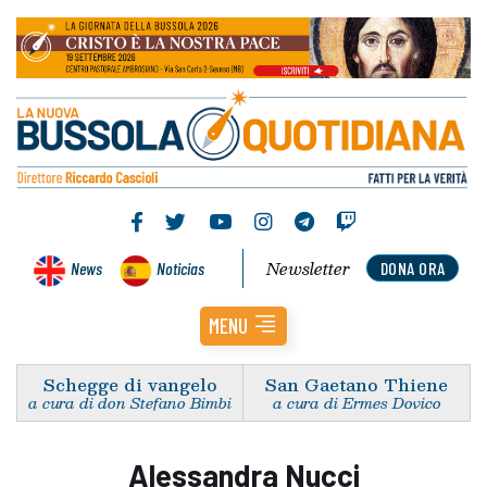
Newsletter
News
Noticias
DONA ORA
MENU
Schegge di vangelo
San Gaetano Thiene
a cura di don Stefano Bimbi
a cura di Ermes Dovico
Alessandra Nucci