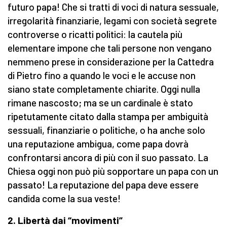
futuro papa! Che si tratti di voci di natura sessuale,
irregolarità finanziarie, legami con società segrete
controverse o ricatti politici: la cautela più
elementare impone che tali persone non vengano
nemmeno prese in considerazione per la Cattedra
di Pietro fino a quando le voci e le accuse non
siano state completamente chiarite. Oggi nulla
rimane nascosto; ma se un cardinale è stato
ripetutamente citato dalla stampa per ambiguità
sessuali, finanziarie o politiche, o ha anche solo
una reputazione ambigua, come papa dovrà
confrontarsi ancora di più con il suo passato. La
Chiesa oggi non può più sopportare un papa con un
passato! La reputazione del papa deve essere
candida come la sua veste!
2. Libertà dai “movimenti”