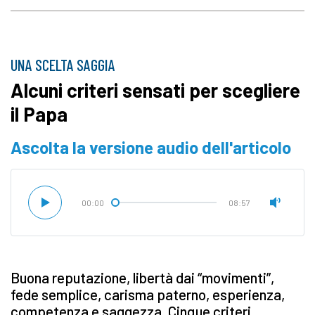
UNA SCELTA SAGGIA
Alcuni criteri sensati per scegliere
il Papa
Ascolta la versione audio dell'articolo
00:00
08:57
Buona reputazione, libertà dai “movimenti”,
fede semplice, carisma paterno, esperienza,
competenza e saggezza.
Cinque criteri