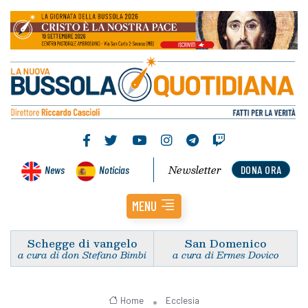
Newsletter
News
Noticias
DONA ORA
MENU
Schegge di vangelo
San Domenico
a cura di don Stefano Bimbi
a cura di Ermes Dovico
Home
Ecclesia