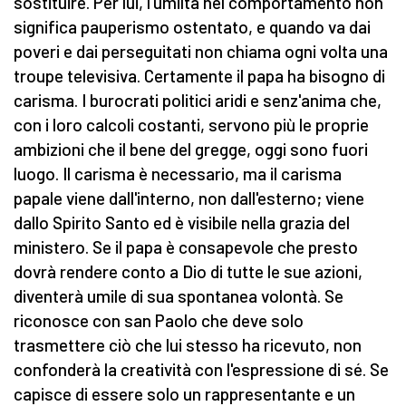
sostituire. Per lui, l'umiltà nel comportamento non
significa pauperismo ostentato, e quando va dai
poveri e dai perseguitati non chiama ogni volta una
troupe televisiva. Certamente il papa ha bisogno di
carisma. I burocrati politici aridi e senz'anima che,
con i loro calcoli costanti, servono più le proprie
ambizioni che il bene del gregge, oggi sono fuori
luogo. Il carisma è necessario, ma il carisma
papale viene dall'interno, non dall'esterno; viene
dallo Spirito Santo ed è visibile nella grazia del
ministero. Se il papa è consapevole che presto
dovrà rendere conto a Dio di tutte le sue azioni,
diventerà umile di sua spontanea volontà. Se
riconosce con san Paolo che deve solo
trasmettere ciò che lui stesso ha ricevuto, non
confonderà la creatività con l'espressione di sé. Se
capisce di essere solo un rappresentante e un