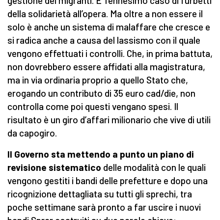
gestione dei migranti. E’ l’ennesimo caso di furbetti
della solidarietà all’opera. Ma oltre a non essere il
solo è anche un sistema di malaffare che cresce e
si radica anche a causa del lassismo con il quale
vengono effettuati i controlli. Che, in prima battuta,
non dovrebbero essere affidati alla magistratura,
ma in via ordinaria proprio a quello Stato che,
erogando un contributo di 35 euro cad/die, non
controlla come poi questi vengano spesi. Il
risultato è un giro d’affari milionario che vive di utili
da capogiro.
Il Governo sta mettendo a punto un piano di
revisione sistematico
delle modalità con le quali
vengono gestiti i bandi delle prefetture e dopo una
ricognizione dettagliata su tutti gli sprechi, tra
poche settimane sarà pronto a far uscire i nuovi