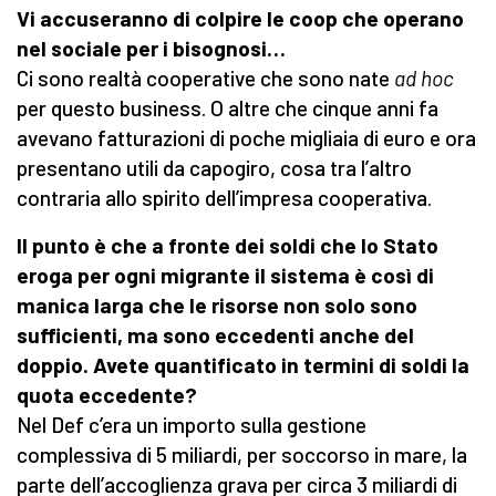
Vi accuseranno di colpire le coop che operano
nel sociale per i bisognosi…
Ci sono realtà cooperative che sono nate
ad hoc
per questo business. O altre che cinque anni fa
avevano fatturazioni di poche migliaia di euro e ora
presentano utili da capogiro, cosa tra l’altro
contraria allo spirito dell’impresa cooperativa.
Il punto è che a fronte dei soldi che lo Stato
eroga per ogni migrante il sistema è così di
manica larga che le risorse non solo sono
sufficienti, ma sono eccedenti anche del
doppio. Avete quantificato in termini di soldi la
quota eccedente?
Nel Def c’era un importo sulla gestione
complessiva di 5 miliardi, per soccorso in mare, la
parte dell’accoglienza grava per circa 3 miliardi di