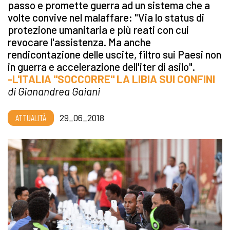
passo e promette guerra ad un sistema che a
volte convive nel malaffare: "Via lo status di
protezione umanitaria e più reati con cui
revocare l'assistenza. Ma anche
rendicontazione delle uscite, filtro sui Paesi non
in guerra e accelerazione dell'iter di asilo".
-L'ITALIA "SOCCORRE" LA LIBIA SUI CONFINI
di Gianandrea Gaiani
ATTUALITÀ
29_06_2018