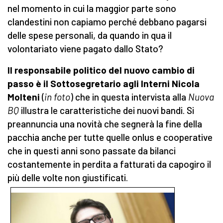
nel momento in cui la maggior parte sono
clandestini non capiamo perché debbano pagarsi
delle spese personali, da quando in qua il
volontariato viene pagato dallo Stato?
Il responsabile politico del nuovo cambio di
passo è il Sottosegretario agli Interni Nicola
Molteni
(
in foto
) che in questa intervista alla
Nuova
BQ
illustra le caratteristiche dei nuovi bandi. Si
preannuncia una novità che segnerà la fine della
pacchia anche per tutte quelle onlus e cooperative
che in questi anni sono passate da bilanci
costantemente in perdita a fatturati da capogiro il
più delle volte non giustificati.