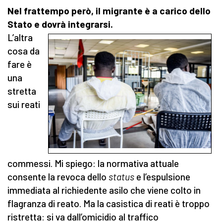
Nel frattempo però, il migrante è a carico dello
Stato e dovrà integrarsi.
L’altra
cosa da
fare è
una
stretta
sui reati
commessi. Mi spiego: la normativa attuale
consente la revoca dello
status
e l’espulsione
immediata al richiedente asilo che viene colto in
flagranza di reato. Ma la casistica di reati è troppo
ristretta: si va dall’omicidio al traffico