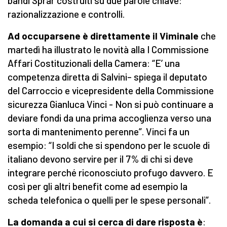
bandi Sprar costruiti su due parole chiave:
razionalizzazione e controlli.
Ad occuparsene è direttamente il Viminale
che
martedì ha illustrato le novità alla I Commissione
Affari Costituzionali della Camera: “E’ una
competenza diretta di Salvini– spiega il deputato
del Carroccio e vicepresidente della Commissione
sicurezza Gianluca Vinci - Non si può continuare a
deviare fondi da una prima accoglienza verso una
sorta di mantenimento perenne”. Vinci fa un
esempio: “I soldi che si spendono per le scuole di
italiano devono servire per il 7% di chi si deve
integrare perché riconosciuto profugo davvero. E
così per gli altri benefit come ad esempio la
scheda telefonica o quelli per le spese personali”.
La domanda a cui si cerca di dare risposta è
: