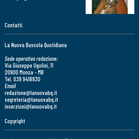
Contatti
La Nuova Bussola Quotidiana
Sede operativa redazione:
Via Giuseppe Ugolini, 11
20900 Monza - MB
Tel. 039 9418930
Email
redazione@lanuovabq.it
segreteria@lanuovabq.it
inserzioni@lanuovabq.it
Copyright