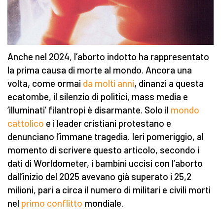
Anche nel 2024, l’aborto indotto ha rappresentato
la prima causa di morte al mondo. Ancora una
volta, come ormai
da molti anni
, dinanzi a questa
ecatombe, il silenzio di politici, mass media e
‘illuminati’ filantropi è disarmante. Solo il
mondo
cattolico
e i leader cristiani protestano e
denunciano l’immane tragedia. Ieri pomeriggio, al
momento di scrivere questo articolo, secondo i
dati di Worldometer, i bambini uccisi con l’aborto
dall’inizio del 2025 avevano già superato i 25,2
milioni, pari a circa il numero di militari e civili morti
nel
primo conflitto
mondiale.