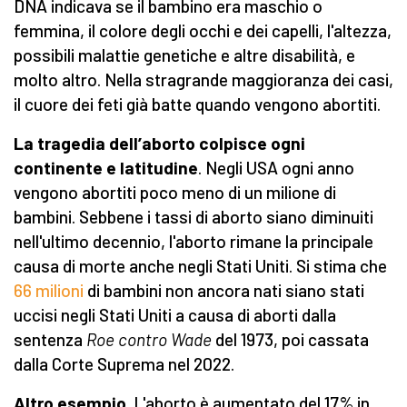
DNA indicava se il bambino era maschio o
femmina, il colore degli occhi e dei capelli, l'altezza,
possibili malattie genetiche e altre disabilità, e
molto altro. Nella stragrande maggioranza dei casi,
il cuore dei feti già batte quando vengono abortiti.
La tragedia
dell’aborto
colpisce ogni
continente e latitudine
. Negli USA ogni anno
vengono abortiti poco meno di un milione di
bambini. Sebbene i tassi di aborto siano diminuiti
nell'ultimo decennio, l'aborto rimane la principale
causa di morte anche negli Stati Uniti. Si stima che
66 milioni
di bambini non ancora nati siano stati
uccisi negli Stati Uniti a causa di aborti dalla
sentenza
Roe contro Wade
del 1973, poi cassata
dalla Corte Suprema nel 2022.
Altro esempio
. L'aborto è aumentato del 17% in