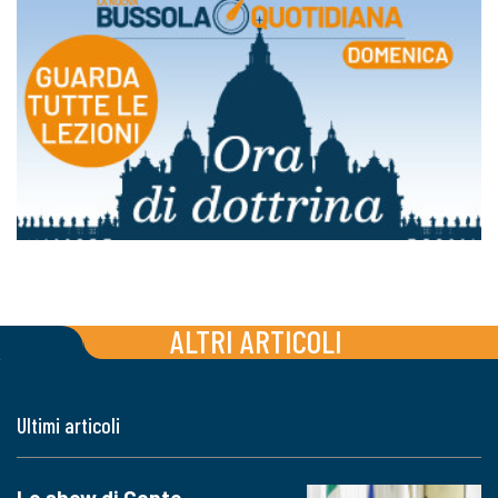
ALTRI ARTICOLI
Ultimi articoli
Lo show di Conte,