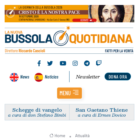
Newsletter
News
Noticias
DONA ORA
MENU
Schegge di vangelo
San Gaetano Thiene
a cura di don Stefano Bimbi
a cura di Ermes Dovico
Home
Attualità