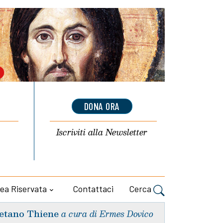
DONA ORA
Iscriviti alla
Newsletter
ea Riservata
Contattaci
Cerca
etano Thiene
a cura di Ermes Dovico