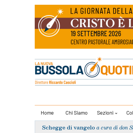
Home
Chi Siamo
Sezioni
Co
Schegge di vangelo
a cura di don S