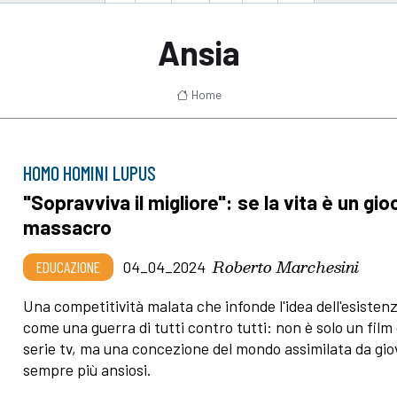
Ansia
Home
HOMO HOMINI LUPUS
"Sopravviva il migliore": se la vita è un gio
massacro
Roberto Marchesini
EDUCAZIONE
04_04_2024
Una competitività malata che infonde l'idea dell'esisten
come una guerra di tutti contro tutti: non è solo un film
serie tv, ma una concezione del mondo assimilata da gio
sempre più ansiosi.