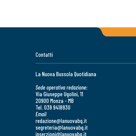
Contatti
La Nuova Bussola Quotidiana
Sede operativa redazione:
Via Giuseppe Ugolini, 11
20900 Monza - MB
Tel. 039 9418930
Email
redazione@lanuovabq.it
segreteria@lanuovabq.it
inserzioni@lanuovabq.it