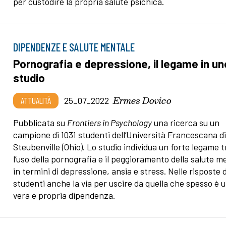
per custodire la propria salute psichica.
DIPENDENZE E SALUTE MENTALE
Pornografia e depressione, il legame in un
studio
Ermes Dovico
ATTUALITÀ
25_07_2022
Pubblicata su
Frontiers in Psychology
una ricerca su un
campione di 1031 studenti dell’Università Francescana d
Steubenville (Ohio). Lo studio individua un forte legame t
l’uso della pornografia e il peggioramento della salute m
in termini di depressione, ansia e stress. Nelle risposte d
studenti anche la via per uscire da quella che spesso è 
vera e propria dipendenza.