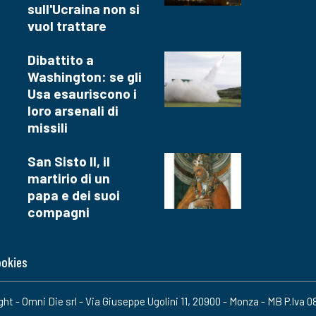
sull'Ucraina non si
vuol trattare
Dibattito a
Washington: se gli
Usa esauriscono i
loro arsenali di
missili
San Sisto II, il
martirio di un
papa e dei suoi
compagni
ookies
ight - Omni Die srl - Via Giuseppe Ugolini 11, 20900 - Monza - MB P.Iva 