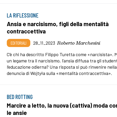
LA RIFLESSIONE
Ansia e narcisismo, figli della mentalità
contraccettiva
Roberto Marchesini
EDITORIALI
28_11_2023
C’è chi ha descritto Filippo Turetta come «narcisista». M
un legame tra il narcisismo, l’ansia diffusa tra gli student
l’educazione odierna? Una risposta si può rinvenire nella
denuncia di Wojtyła sulla «mentalità contraccettiva».
BED ROTTING
Marcire a letto, la nuova (cattiva) moda co
le ansie