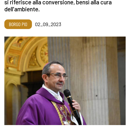
si riferisce alla conversione, bensì alla cura
dell'ambiente.
BORGO PIO
02_09_2023