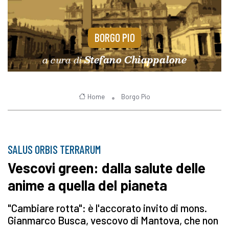
BORGO PIO
a cura di
Stefano Chiappalone
Home
Borgo Pio
SALUS ORBIS TERRARUM
Vescovi green: dalla salute delle
anime a quella del pianeta
"Cambiare rotta": è l'accorato invito di mons.
Gianmarco Busca, vescovo di Mantova, che non