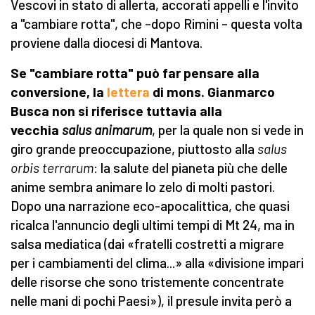
Vescovi in stato di allerta, accorati appelli e l'invito
a "cambiare rotta", che –dopo Rimini – questa volta
proviene dalla diocesi di Mantova.
Se "cambiare rotta" può far pensare alla
conversione, la
lettera
di mons. Gianmarco
Busca non si riferisce tuttavia alla
vecchia
salus animarum
, per la quale non si vede in
giro grande preoccupazione, piuttosto alla
salus
orbis terrarum
: la salute del pianeta più che delle
anime sembra animare lo zelo di molti pastori.
Dopo una narrazione eco-apocalittica, che quasi
ricalca l'annuncio degli ultimi tempi di Mt 24, ma in
salsa mediatica (dai «fratelli costretti a migrare
per i cambiamenti del clima...» alla «divisione impari
delle risorse che sono tristemente concentrate
nelle mani di pochi Paesi»), il presule invita però a