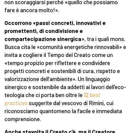
non scoraggiarsi perché «quello che possiamo
fare è ancora molto!».
Occorrono «passi concreti, innovativi e
promettenti, di condivisione e
compartecipazione sinergica
», tra i quali mons.
Busca cita le «comunità energetiche rinnovabili» e
invita a cogliere il Tempo del Creato come un
«tempo propizio per riflettere e condividere
progetti concreti e sostenibili di cura, rispetto e
valorizzazione dell’ambiente». Un linguaggio
sinergico e sostenibile da addetti ai lavori dell'eco-
teologia che ci porta ben oltre le
12
best
practices
suggerite dal vescovo di Rimini, cui
riconosciamo quantomeno la facile e immediata
comprensione.
Anche stavolta il Creato c'è, ma il Creatore