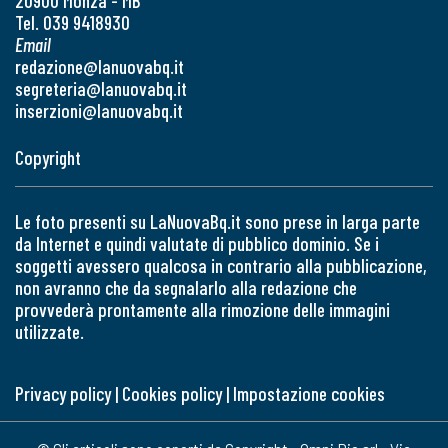
20900 Monza - MB
Tel. 039 9418930
Email
redazione@lanuovabq.it
segreteria@lanuovabq.it
inserzioni@lanuovabq.it
Copyright
Le foto presenti su LaNuovaBq.it sono prese in larga parte
da Internet e quindi valutate di pubblico dominio. Se i
soggetti avessero qualcosa in contrario alla pubblicazione,
non avranno che da segnalarlo alla redazione che
provvederà prontamente alla rimozione delle immagini
utilizzate.
Privacy policy
|
Cookies policy
|
Impostazione cookies