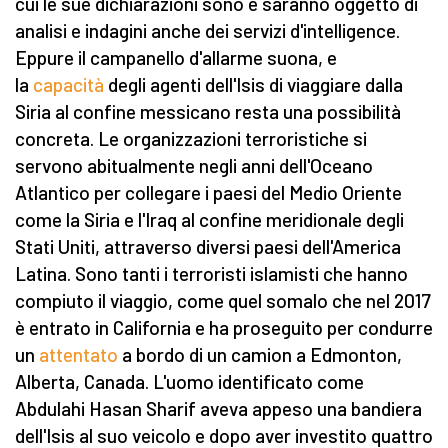
cui le sue dichiarazioni sono e saranno oggetto di
analisi e indagini anche dei servizi d'intelligence.
Eppure il campanello d'allarme suona, e
la
capacità
degli agenti dell'Isis di viaggiare dalla
Siria al confine messicano resta una possibilità
concreta. Le organizzazioni terroristiche si
servono abitualmente negli anni dell'Oceano
Atlantico per collegare i paesi del Medio Oriente
come la Siria e l'Iraq al confine meridionale degli
Stati Uniti, attraverso diversi paesi dell'America
Latina. Sono tanti i terroristi islamisti che hanno
compiuto il viaggio, come quel somalo che nel 2017
è entrato in California e ha proseguito per condurre
un
attentato
a bordo di un camion a Edmonton,
Alberta, Canada. L'uomo identificato come
Abdulahi Hasan Sharif aveva appeso una bandiera
dell'Isis al suo veicolo e dopo aver investito quattro