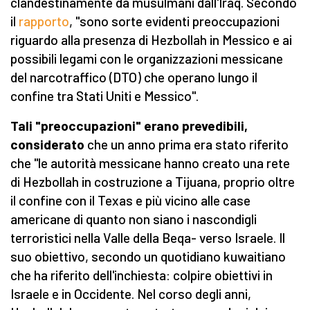
clandestinamente da musulmani dall'Iraq. Secondo
il
rapporto
, "sono sorte evidenti preoccupazioni
riguardo alla presenza di Hezbollah in Messico e ai
possibili legami con le organizzazioni messicane
del narcotraffico (DTO) che operano lungo il
confine tra Stati Uniti e Messico".
Tali "preoccupazioni" erano prevedibili,
considerato
che un anno prima era stato riferito
che "le autorità messicane hanno creato una rete
di Hezbollah in costruzione a Tijuana, proprio oltre
il confine con il Texas e più vicino alle case
americane di quanto non siano i nascondigli
terroristici nella Valle della Beqa- verso Israele. Il
suo obiettivo, secondo un quotidiano kuwaitiano
che ha riferito dell'inchiesta: colpire obiettivi in
Israele e in Occidente. Nel corso degli anni,