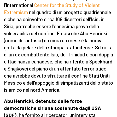
l'International
Center for the Study of Violent
Extremism
nel quadro di un progetto quadriennale
e che ha coinvolto circa 169 disertori dell'Isis, in
Siria, potrebbe essere l'ennesima prova della
vulnerabilità del confine. È così che Abu Henricki
(nome di fantasia) da circa un mese è la nuova
gatta da pelare della stampa statunitense. Si tratta
di un ex combattente Isis, del Trinidad e con doppia
cittadinanza canadese, che ha riferito a Speckhard
e Shajkovci del piano di un attentato terroristico
che avrebbe dovuto sfruttare il confine Stati Uniti-
Messico e dell'appoggio di simpatizzanti dello stato
islamico nel nord America.
Abu Henricki, detenuto dalle forze
democratiche siriane sostenute dagli USA
(SDF)
, ha fornito ai ricercatori un'intervista