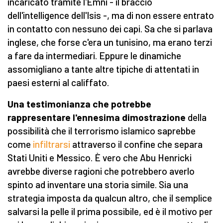
incaricato tramite l'Emni - il braccio
dell'intelligence dell'Isis -, ma di non essere entrato
in contatto con nessuno dei capi. Sa che si parlava
inglese, che forse c'era un tunisino, ma erano terzi
a fare da intermediari. Eppure le dinamiche
assomigliano a tante altre tipiche di attentati in
paesi esterni al califfato.
Una testimonianza che potrebbe
rappresentare l'ennesima dimostrazione
della
possibilità che il terrorismo islamico saprebbe
come
infiltrarsi
attraverso il confine che separa
Stati Uniti e Messico. È vero che Abu Henricki
avrebbe diverse ragioni che potrebbero averlo
spinto ad inventare una storia simile. Sia una
strategia imposta da qualcun altro, che il semplice
salvarsi la pelle il prima possibile, ed è il motivo per