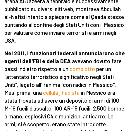
araba Al Jazeera a febbraio e successivamente
pubblicato su diversi siti web, mostrava Abdullah
al-Nafisi intento a spiegare come al Qaeda stesse
puntando al confine degli Stati Uniti con il Messico
per valutare come inviare terroristi e armi negli
USA.
Nel 2011, i funzionari federali annunciarono che
agenti dell'FBI e della DEA
avevano dovuto fare
passi indietro rispetto a un
complotto
per un
"attentato terroristico significativo negli Stati
Uniti", legato all'Iran ma "con radici in Messico".
Mesi prima, una
cellula jihadista
in Messico era
stata trovata ad avere un deposito di armi di 100
M-16 fucili d'assalto, 100 AR-15 fucili, 2.500 bombe
a mano, esplosivi C4 e munizioni anticarro. Le
armi, si è scoperto, erano state introdotte