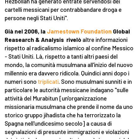
Hezbollah ha generato entrate servendosi dei
cartelli messicani per contrabbandare droga e
persone negli Stati Uniti".
Già nel 2006, la
Jamestown Foundation
Global
Reasearch & Analysis rivelò
altre informazioni
rispetto al radicalismo islamico al confine Messico
- Stati Uniti. Là, rispetto a tanti altri paesi del
mondo, la comunità musulmana all'inizio del nuovo
millennio era davvero ridicola. Quindici anni dopo i
numeri sono
triplicati
. Sono musulmani sunniti e in
particolare le autorità messicane indagano "sulle
attività del Murabitun [un'organizzazione
missionaria musulmana che prende il nome da uno
storico gruppo jihadista che ha terrorizzato la
Spagna nell'undicesimo secolo] a causa di
segnalazioni di presunte immigrazioni e violazioni