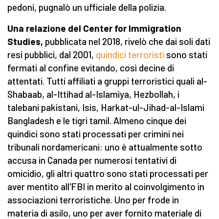
pedoni, pugnalò un ufficiale della polizia.
Una relazione del Center for Immigration
Studies,
pubblicata nel 2018, rivelò che dai soli dati
resi pubblici, dal 2001,
quindici terroristi
sono stati
fermati al confine evitando, così decine di
attentati. Tutti affiliati a gruppi terroristici quali al-
Shabaab, al-Ittihad al-Islamiya, Hezbollah, i
talebani pakistani, Isis, Harkat-ul-Jihad-al-Islami
Bangladesh e le tigri tamil. Almeno cinque dei
quindici sono stati processati per crimini nei
tribunali nordamericani: uno è attualmente sotto
accusa in Canada per numerosi tentativi di
omicidio, gli altri quattro sono stati processati per
aver mentito all'FBI in merito al coinvolgimento in
associazioni terroristiche. Uno per frode in
materia di asilo, uno per aver fornito materiale di