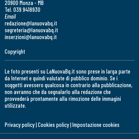
20900 Monza - MB
Tel. 039 9418930
Email
redazione@lanuovabq.it
segreteria@lanuovabq.it
inserzioni@lanuovabq.it
Copyright
Le foto presenti su LaNuovaBq.it sono prese in larga parte
da Internet e quindi valutate di pubblico dominio. Se i
soggetti avessero qualcosa in contrario alla pubblicazione,
non avranno che da segnalarlo alla redazione che
provvederà prontamente alla rimozione delle immagini
utilizzate.
Privacy policy
|
Cookies policy
|
Impostazione cookies