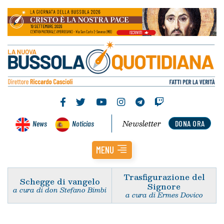
Newsletter
News
Noticias
DONA ORA
MENU
Trasfigurazione del
Schegge di vangelo
Signore
a cura di don Stefano Bimbi
a cura di Ermes Dovico