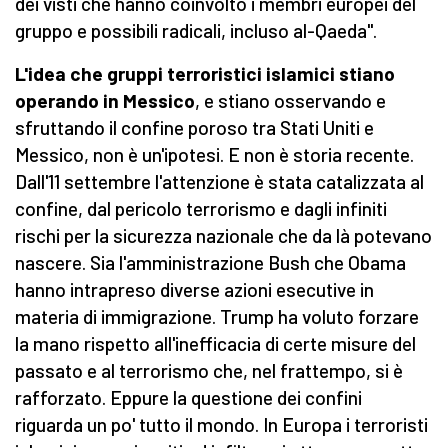
dei visti che hanno coinvolto i membri europei del
gruppo e possibili radicali, incluso al-Qaeda".
L'idea che gruppi terroristici islamici stiano
operando in Messico
, e stiano osservando e
sfruttando il confine poroso tra Stati Uniti e
Messico, non è un'ipotesi. E non è storia recente.
Dall'11 settembre l'attenzione è stata catalizzata al
confine, dal pericolo terrorismo e dagli infiniti
rischi per la sicurezza nazionale che da là potevano
nascere. Sia l'amministrazione Bush che Obama
hanno intrapreso diverse azioni esecutive in
materia di immigrazione. Trump ha voluto forzare
la mano rispetto all'inefficacia di certe misure del
passato e al terrorismo che, nel frattempo, si è
rafforzato. Eppure la questione dei confini
riguarda un po' tutto il mondo. In Europa i terroristi