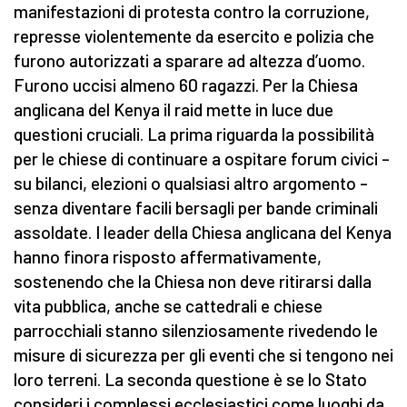
manifestazioni di protesta contro la corruzione,
represse violentemente da esercito e polizia che
furono autorizzati a sparare ad altezza d’uomo.
Furono uccisi almeno 60 ragazzi. Per la Chiesa
anglicana del Kenya il raid mette in luce due
questioni cruciali. La prima riguarda la possibilità
per le chiese di continuare a ospitare forum civici –
su bilanci, elezioni o qualsiasi altro argomento –
senza diventare facili bersagli per bande criminali
assoldate. I leader della Chiesa anglicana del Kenya
hanno finora risposto affermativamente,
sostenendo che la Chiesa non deve ritirarsi dalla
vita pubblica, anche se cattedrali e chiese
parrocchiali stanno silenziosamente rivedendo le
misure di sicurezza per gli eventi che si tengono nei
loro terreni. La seconda questione è se lo Stato
consideri i complessi ecclesiastici come luoghi da