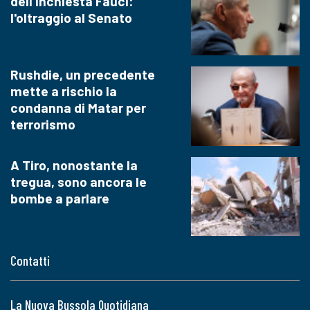
dell'inchiesta Fauci:
l'oltraggio al Senato
Rushdie, un precedente
mette a rischio la
condanna di Matar per
terrorismo
A Tiro, nonostante la
tregua, sono ancora le
bombe a parlare
Contatti
La Nuova Bussola Quotidiana