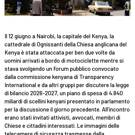
Il 12 giugno a Nairobi, la capitale del Kenya, la
cattedrale di Ognissanti della Chiesa anglicana del
Kenya è stata attaccata per ben due volte da
uomini arrivati a bordo di motociclette mentre si
stava svolgendo un forum pubblico convocato
dalla commissione kenyana di Transparency
International e da altri gruppi per discutere la legge
di bilancio 2026-2027, un piano di spesa di 4.840
miliardi di scellini kenyani presentato in parlamento
per la discussione il giorno precedente. All’incontro
erano stati invitati attivisti, avvocati, membri di
Chiese e cittadini interessati. Le immagini delle
telecamere di sicurezza trasmesse dalla