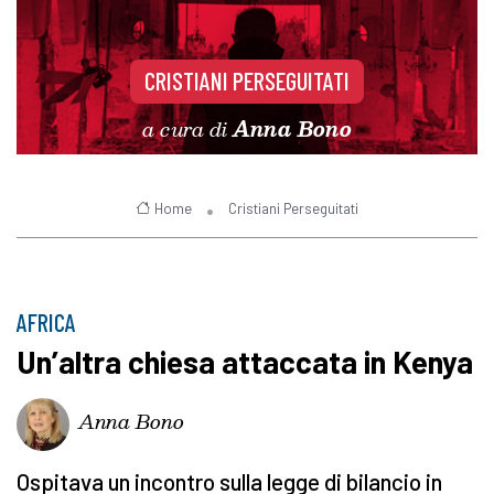
CRISTIANI PERSEGUITATI
a cura di
Anna Bono
Home
Cristiani Perseguitati
AFRICA
Un’altra chiesa attaccata in Kenya
Anna Bono
Ospitava un incontro sulla legge di bilancio in