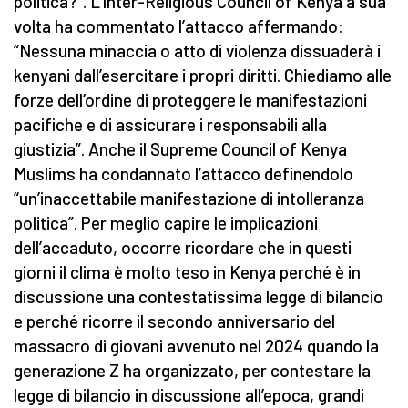
politica?”. L’Inter-Religious Council of Kenya a sua
volta ha commentato l’attacco affermando:
“Nessuna minaccia o atto di violenza dissuaderà i
kenyani dall’esercitare i propri diritti. Chiediamo alle
forze dell’ordine di proteggere le manifestazioni
pacifiche e di assicurare i responsabili alla
giustizia”. Anche il Supreme Council of Kenya
Muslims ha condannato l’attacco definendolo
“un’inaccettabile manifestazione di intolleranza
politica”. Per meglio capire le implicazioni
dell’accaduto, occorre ricordare che in questi
giorni il clima è molto teso in Kenya perché è in
discussione una contestatissima legge di bilancio
e perché ricorre il secondo anniversario del
massacro di giovani avvenuto nel 2024 quando la
generazione Z ha organizzato, per contestare la
legge di bilancio in discussione all’epoca, grandi