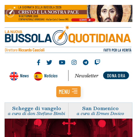
Newsletter
News
Noticias
DONA ORA
MENU
Schegge di vangelo
San Domenico
a cura di don Stefano Bimbi
a cura di Ermes Dovico