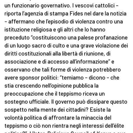
un funzionario governativo. I vescovi cattolici –
riporta l’agenzia di stampa Fides nel dare la notizia
– affermano che l’episodio di violenza contro una
istituzione religiosa e gli altri che lo hanno
preceduto “costituiscono una palese profanazione
di un luogo sacro di culto e una grave violazione dei
diritti costituzionali alla libertà di riunione, di
associazione e di accesso all’informazione” e
osservano che tali forme di violenza potrebbero
avere sponsor politici: “temiamo – dicono – che
stia crescendo nell’opinione pubblica la
preoccupazione che il teppismo riceva un
sostegno ufficiale. Il governo può dissipare questo
sospetto nella mente dei cittadini? Esiste la
volontà politica di affrontare la minaccia del
teppismo o ciò non rientra negli interessi dell’élite