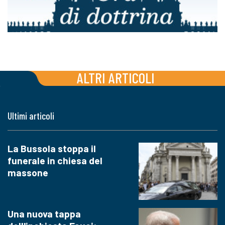
ALTRI ARTICOLI
Ultimi articoli
La Bussola stoppa il
funerale in chiesa del
massone
Una nuova tappa