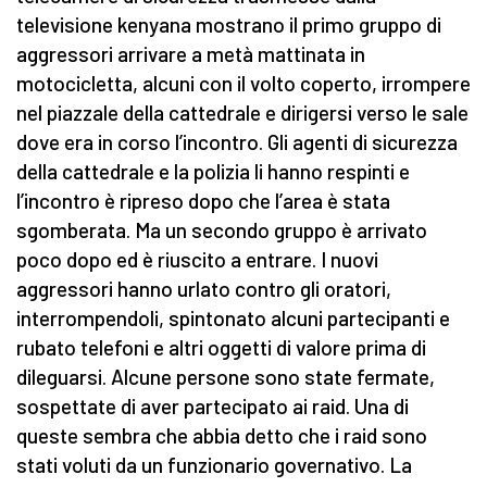
televisione kenyana mostrano il primo gruppo di
aggressori arrivare a metà mattinata in
motocicletta, alcuni con il volto coperto, irrompere
nel piazzale della cattedrale e dirigersi verso le sale
dove era in corso l’incontro. Gli agenti di sicurezza
della cattedrale e la polizia li hanno respinti e
l’incontro è ripreso dopo che l’area è stata
sgomberata. Ma un secondo gruppo è arrivato
poco dopo ed è riuscito a entrare. I nuovi
aggressori hanno urlato contro gli oratori,
interrompendoli, spintonato alcuni partecipanti e
rubato telefoni e altri oggetti di valore prima di
dileguarsi. Alcune persone sono state fermate,
sospettate di aver partecipato ai raid. Una di
queste sembra che abbia detto che i raid sono
stati voluti da un funzionario governativo. La