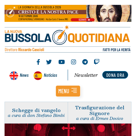
Newsletter
News
Noticias
DONA ORA
MENU
Trasfigurazione del
Schegge di vangelo
Signore
a cura di don Stefano Bimbi
a cura di Ermes Dovico