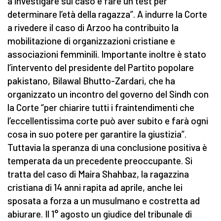
a investigare sul caso e fare un test per
determinare l’età della ragazza”. A indurre la Corte
a rivedere il caso di Arzoo ha contribuito la
mobilitazione di organizzazioni cristiane e
associazioni femminili. Importante inoltre è stato
l’intervento del presidente del Partito popolare
pakistano, Bilawal Bhutto-Zardari, che ha
organizzato un incontro del governo del Sindh con
la Corte “per chiarire tutti i fraintendimenti che
l’eccellentissima corte può aver subito e farà ogni
cosa in suo potere per garantire la giustizia”.
Tuttavia la speranza di una conclusione positiva è
temperata da un precedente preoccupante. Si
tratta del caso di Maira Shahbaz, la ragazzina
cristiana di 14 anni rapita ad aprile, anche lei
sposata a forza a un musulmano e costretta ad
abiurare. Il 1° agosto un giudice del tribunale di