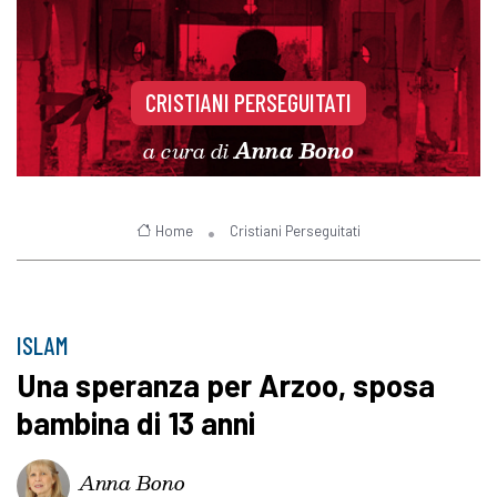
CRISTIANI PERSEGUITATI
a cura di
Anna Bono
Home
Cristiani Perseguitati
ISLAM
Una speranza per Arzoo, sposa
bambina di 13 anni
Anna Bono