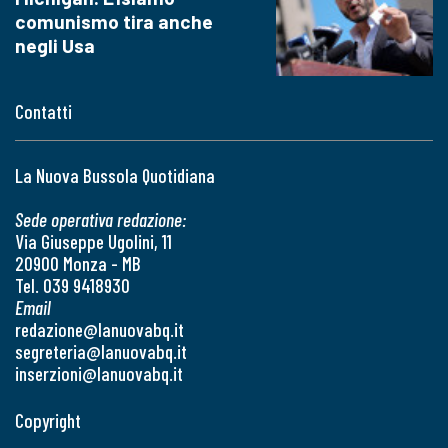
comunismo tira anche
negli Usa
Contatti
La Nuova Bussola Quotidiana
Sede operativa redazione:
Via Giuseppe Ugolini, 11
20900 Monza - MB
Tel. 039 9418930
Email
redazione@lanuovabq.it
segreteria@lanuovabq.it
inserzioni@lanuovabq.it
Copyright