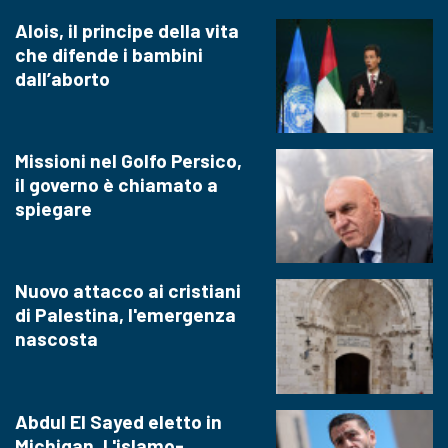
Alois, il principe della vita
che difende i bambini
dall’aborto
Missioni nel Golfo Persico,
il governo è chiamato a
spiegare
Nuovo attacco ai cristiani
di Palestina, l'emergenza
nascosta
Abdul El Sayed eletto in
Michigan. L'islamo-