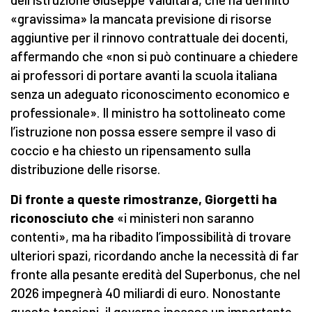
«gravissima» la mancata previsione di risorse
aggiuntive per il rinnovo contrattuale dei docenti,
affermando che «non si può continuare a chiedere
ai professori di portare avanti la scuola italiana
senza un adeguato riconoscimento economico e
professionale». Il ministro ha sottolineato come
l’istruzione non possa essere sempre il vaso di
coccio e ha chiesto un ripensamento sulla
distribuzione delle risorse.
Di fronte a queste rimostranze, Giorgetti ha
riconosciuto che
«i ministeri non saranno
contenti», ma ha ribadito l’impossibilità di trovare
ulteriori spazi, ricordando anche la necessità di far
fronte alla pesante eredità del Superbonus, che nel
2026 impegnerà 40 miliardi di euro. Nonostante
queste tensioni, il governo incassa un importante