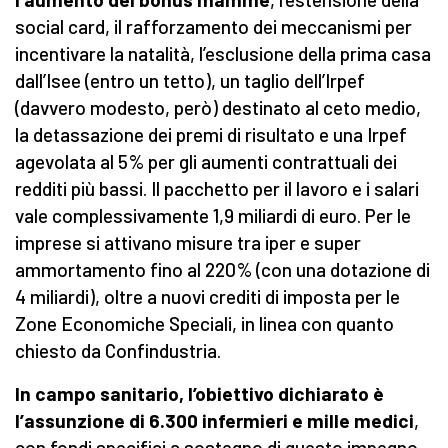
social card, il rafforzamento dei meccanismi per
incentivare la natalità, l’esclusione della prima casa
dall’Isee (entro un tetto), un taglio dell’Irpef
(davvero modesto, però) destinato al ceto medio,
la detassazione dei premi di risultato e una Irpef
agevolata al 5% per gli aumenti contrattuali dei
redditi più bassi. Il pacchetto per il lavoro e i salari
vale complessivamente 1,9 miliardi di euro. Per le
imprese si attivano misure tra iper e super
ammortamento fino al 220% (con una dotazione di
4 miliardi), oltre a nuovi crediti di imposta per le
Zone Economiche Speciali, in linea con quanto
chiesto da Confindustria.
In campo sanitario, l’obiettivo dichiarato è
l’assunzione di 6.300 infermieri e mille medici
,
con fondi specifici a sostegno di questo impegno.