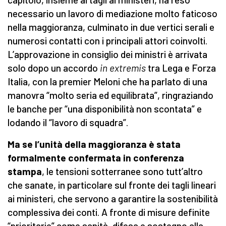
necessario un lavoro di mediazione molto faticoso
nella maggioranza, culminato in due vertici serali e
numerosi contatti con i principali attori coinvolti.
L’approvazione in consiglio dei ministri è arrivata
solo dopo un accordo
in extremis
tra Lega e Forza
Italia, con la premier Meloni che ha parlato di una
manovra “molto seria ed equilibrata”, ringraziando
le banche per “una disponibilità non scontata” e
lodando il “lavoro di squadra”.
Ma se l’unità della maggioranza è stata
formalmente confermata in conferenza
stampa
, le tensioni sotterranee sono tutt’altro
che sanate, in particolare sul fronte dei tagli lineari
ai ministeri, che servono a garantire la sostenibilità
complessiva dei conti. A fronte di misure definite
“prioritarie” come sanità, difesa e sostegno alla