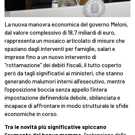
La nuova manovra economica del governo Meloni,
dal valore complessivo di 18,7 miliardi di euro,
rappresenta un mosaico articolato di misure che
spaziano dagli interventi per famiglie, salari e
imprese fino a un nuovo intervento di
“rottamazione” dei debiti fiscali, il tutto coperto
però da tagli significativi ai ministeri, che stanno
generando malumori interni all’esecutivo, mentre
l'opposizione boccia senza appello l’intera
impostazione definendola debole, sbilanciata e
incapace di affrontare in modo strutturale le sfide
economiche in corso.
Tra le novità più significative spiccano
l’aumento del bonus mamme
, l’estensione della