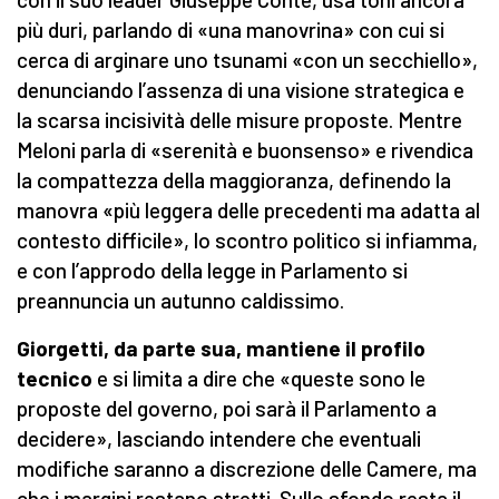
più duri, parlando di «una manovrina» con cui si
cerca di arginare uno tsunami «con un secchiello»,
denunciando l’assenza di una visione strategica e
la scarsa incisività delle misure proposte. Mentre
Meloni parla di «serenità e buonsenso» e rivendica
la compattezza della maggioranza, definendo la
manovra «più leggera delle precedenti ma adatta al
contesto difficile», lo scontro politico si infiamma,
e con l’approdo della legge in Parlamento si
preannuncia un autunno caldissimo.
Giorgetti, da parte sua, mantiene il profilo
tecnico
e si limita a dire che «queste sono le
proposte del governo, poi sarà il Parlamento a
decidere», lasciando intendere che eventuali
modifiche saranno a discrezione delle Camere, ma
che i margini restano stretti. Sullo sfondo resta il