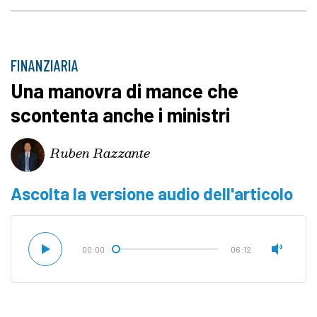
FINANZIARIA
Una manovra di mance che
scontenta anche i ministri
Ruben Razzante
Ascolta la versione audio dell'articolo
00:00
06:12