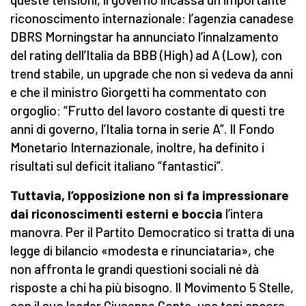
riconoscimento internazionale: l’agenzia canadese
DBRS Morningstar ha annunciato l’innalzamento
del rating dell’Italia da BBB (High) ad A (Low), con
trend stabile, un upgrade che non si vedeva da anni
e che il ministro Giorgetti ha commentato con
orgoglio: “Frutto del lavoro costante di questi tre
anni di governo, l’Italia torna in serie A”. Il Fondo
Monetario Internazionale, inoltre, ha definito i
risultati sul deficit italiano “fantastici”.
Tuttavia, l’opposizione non si fa impressionare
dai riconoscimenti esterni e boccia
l’intera
manovra. Per il Partito Democratico si tratta di una
legge di bilancio «modesta e rinunciataria», che
non affronta le grandi questioni sociali né dà
risposte a chi ha più bisogno. Il Movimento 5 Stelle,
con il suo leader Giuseppe Conte, usa toni ancora