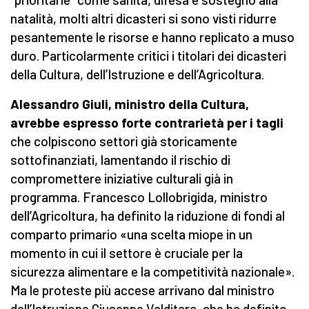
natalità, molti altri dicasteri si sono visti ridurre
pesantemente le risorse e hanno replicato a muso
duro. Particolarmente critici i titolari dei dicasteri
della Cultura, dell’Istruzione e dell’Agricoltura.
Alessandro Giuli, ministro della Cultura,
avrebbe espresso forte contrarietà per i tagli
che colpiscono settori già storicamente
sottofinanziati, lamentando il rischio di
compromettere iniziative culturali già in
programma. Francesco Lollobrigida, ministro
dell’Agricoltura, ha definito la riduzione di fondi al
comparto primario «una scelta miope in un
momento in cui il settore è cruciale per la
sicurezza alimentare e la competitività nazionale».
Ma le proteste più accese arrivano dal ministro
dell’Istruzione Giuseppe Valditara, che ha definito