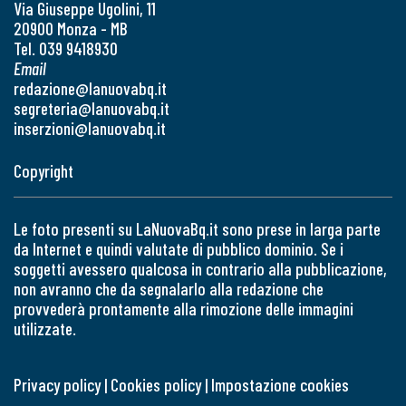
Via Giuseppe Ugolini, 11
20900 Monza - MB
Tel. 039 9418930
Email
redazione@lanuovabq.it
segreteria@lanuovabq.it
inserzioni@lanuovabq.it
Copyright
Le foto presenti su LaNuovaBq.it sono prese in larga parte
da Internet e quindi valutate di pubblico dominio. Se i
soggetti avessero qualcosa in contrario alla pubblicazione,
non avranno che da segnalarlo alla redazione che
provvederà prontamente alla rimozione delle immagini
utilizzate.
Privacy policy
|
Cookies policy
|
Impostazione cookies