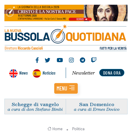
Newsletter
News
Noticias
DONA ORA
MENU
Schegge di vangelo
San Domenico
a cura di don Stefano Bimbi
a cura di Ermes Dovico
Home
Politica