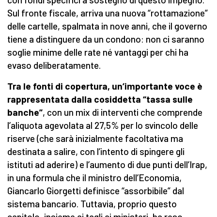
Sul fronte fiscale, arriva una nuova “rottamazione”
delle cartelle, spalmata in nove anni, che il governo
tiene a distinguere da un condono: non ci saranno
soglie minime delle rate né vantaggi per chi ha
evaso deliberatamente.
Tra le fonti di copertura, un’importante voce è
rappresentata dalla cosiddetta “tassa sulle
banche”
, con un mix di interventi che comprende
l’aliquota agevolata al 27,5% per lo svincolo delle
riserve (che sarà inizialmente facoltativa ma
destinata a salire, con l’intento di spingere gli
istituti ad aderire) e l’aumento di due punti dell’Irap,
in una formula che il ministro dell’Economia,
Giancarlo Giorgetti definisce “assorbibile” dal
sistema bancario. Tuttavia, proprio questo
capitolo, insieme ai tagli ai ministeri, ha reso