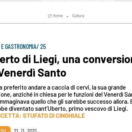
Home
Cultura
 E GASTRONOMIA/ 25
erto di Liegi, una conversi
 Venerdì Santo
 preferito andare a caccia di cervi, la sua grande
one, anziché in chiesa per le funzioni del Venerdì Sa
mmaginava quello che gli sarebbe successo allora. 
be diventato sant’Uberto, primo vescovo di Liegi.
ICETTA: STUFATO DI CINGHIALE
URA
21_11_2021