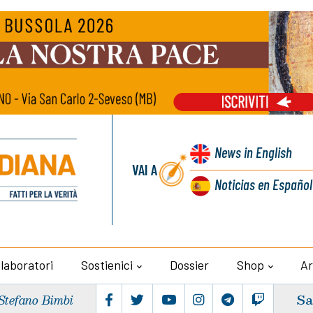
News
in English
VAI A
Noticias
en Español
llaboratori
Sostienici
Dossier
Shop
Ar
Sa
Stefano Bimbi