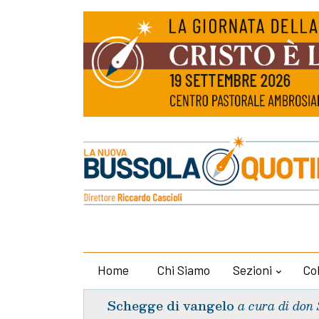
Home
Chi Siamo
Sezioni
Co
Schegge di vangelo
a cura di don 