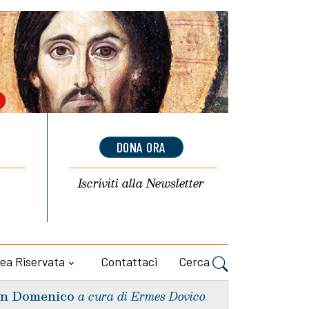
DONA ORA
Iscriviti alla
Newsletter
ea Riservata
Contattaci
Cerca
n Domenico
a cura di Ermes Dovico