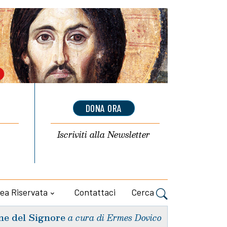
DONA ORA
Iscriviti alla
Newsletter
ea Riservata
Contattaci
Cerca
ne del Signore
a cura di Ermes Dovico