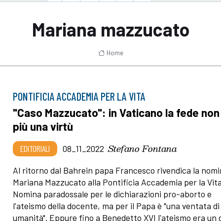
Mariana mazzucato
Home
PONTIFICIA ACCADEMIA PER LA VITA
"Caso Mazzucato": in Vaticano la fede non
più una virtù
Stefano Fontana
EDITORIALI
08_11_2022
Al ritorno dal Bahrein papa Francesco rivendica la nomi
Mariana Mazzucato alla Pontificia Accademia per la Vita
Nomina paradossale per le dichiarazioni pro-aborto e
l'ateismo della docente, ma per il Papa è "una ventata di
umanità". Eppure fino a Benedetto XVI l'ateismo era un