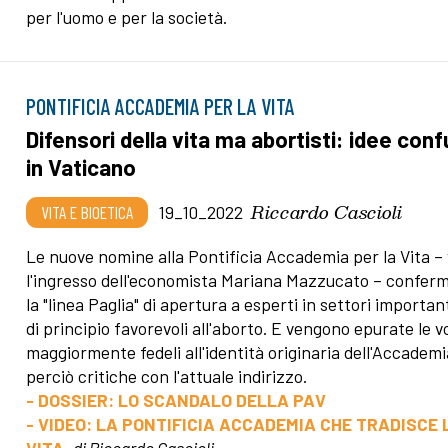
per l'uomo e per la società.
PONTIFICIA ACCADEMIA PER LA VITA
Difensori della vita ma abortisti: idee con
in Vaticano
Riccardo Cascioli
VITA E BIOETICA
19_10_2022
Le nuove nomine alla Pontificia Accademia per la Vita – 
l'ingresso dell'economista Mariana Mazzucato – confer
la "linea Paglia" di apertura a esperti in settori importan
di principio favorevoli all'aborto. E vengono epurate le v
maggiormente fedeli all'identità originaria dell'Accademi
perciò critiche con l'attuale indirizzo.
- DOSSIER: LO SCANDALO DELLA PAV
- VIDEO: LA PONTIFICIA ACCADEMIA CHE TRADISCE 