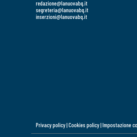
redazione@lanuovabq.it
segreteria@lanuovabq.it
inserzioni@lanuovabq.it
Privacy policy
|
Cookies policy
|
Impostazione c