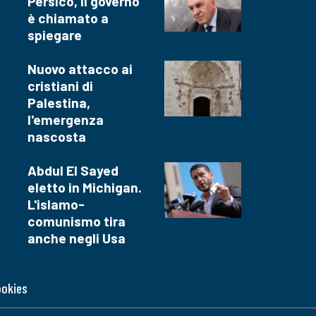
Persico, il governo
è chiamato a
spiegare
Nuovo attacco ai
cristiani di
Palestina,
l'emergenza
nascosta
Abdul El Sayed
eletto in Michigan.
L'islamo-
comunismo tira
anche negli Usa
ookies