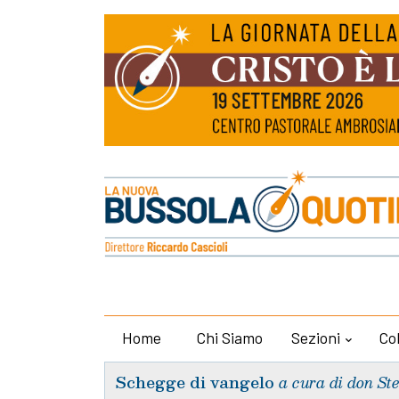
Home
Chi Siamo
Sezioni
Co
Schegge di vangelo
a cura di don St