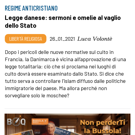
REGIME ANTICRISTIANO
Legge danese: sermoni e omelie al vaglio
dello Stato
Luca Volontè
LIBERTÀ RELIGIOSA
26_01_2021
Dopo i pericoli delle nuove normative sul culto in
Francia, la Danimarca è vicina all’approvazione di una
legge totalitaria: ciò che si proclama nei luoghi di
culto dovrà essere esaminato dallo Stato. Si dice che
tutto serva a controllare l'islam diffuso dalle politiche
immigratorie del paese. Ma allora perché non
sorvegliare solo le moschee?