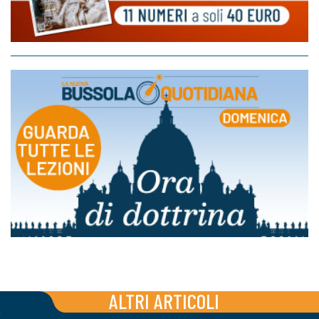
ALTRI ARTICOLI