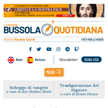
Newsletter
News
Noticias
DONA ORA
MENU
Trasfigurazione del
Schegge di vangelo
Signore
a cura di don Stefano Bimbi
a cura di Ermes Dovico