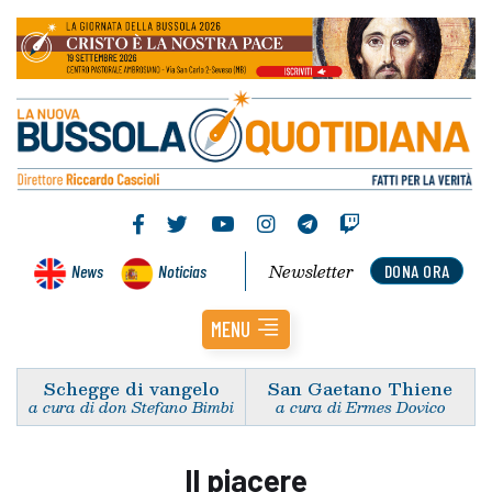
Newsletter
News
Noticias
DONA ORA
MENU
Schegge di vangelo
San Gaetano Thiene
a cura di don Stefano Bimbi
a cura di Ermes Dovico
Il piacere