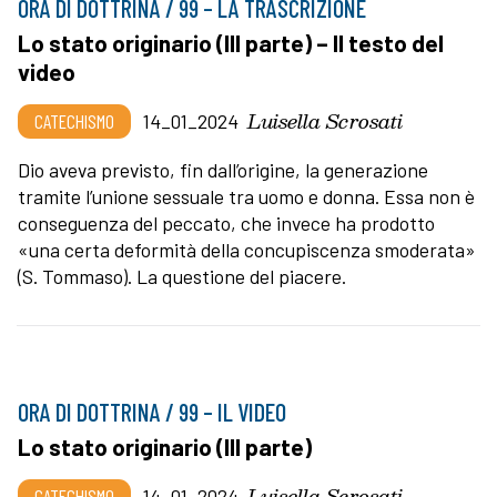
ORA DI DOTTRINA / 99 – LA TRASCRIZIONE
Lo stato originario (III parte) – Il testo del
video
Luisella Scrosati
CATECHISMO
14_01_2024
Dio aveva previsto, fin dall’origine, la generazione
tramite l’unione sessuale tra uomo e donna. Essa non è
conseguenza del peccato, che invece ha prodotto
«una certa deformità della concupiscenza smoderata»
(S. Tommaso). La questione del piacere.
ORA DI DOTTRINA / 99 – IL VIDEO
Lo stato originario (III parte)
Luisella Scrosati
CATECHISMO
14_01_2024