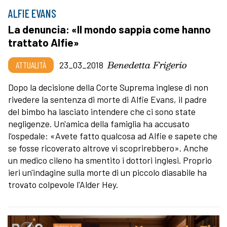
ALFIE EVANS
La denuncia: «Il mondo sappia come hanno
trattato Alfie»
Benedetta Frigerio
ATTUALITÀ
23_03_2018
Dopo la decisione della Corte Suprema inglese di non
rivedere la sentenza di morte di Alfie Evans, il padre
del bimbo ha lasciato intendere che ci sono state
negligenze. Un'amica della famiglia ha accusato
l'ospedale: «Avete fatto qualcosa ad Alfie e sapete che
se fosse ricoverato altrove vi scoprirebbero». Anche
un medico cileno ha smentito i dottori inglesi. Proprio
ieri un'indagine sulla morte di un piccolo diasabile ha
trovato colpevole l'Alder Hey.