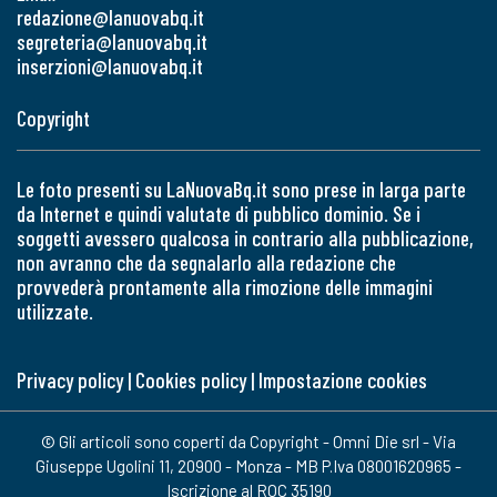
redazione@lanuovabq.it
segreteria@lanuovabq.it
inserzioni@lanuovabq.it
Copyright
Le foto presenti su LaNuovaBq.it sono prese in larga parte
da Internet e quindi valutate di pubblico dominio. Se i
soggetti avessero qualcosa in contrario alla pubblicazione,
non avranno che da segnalarlo alla redazione che
provvederà prontamente alla rimozione delle immagini
utilizzate.
Privacy policy
|
Cookies policy
|
Impostazione cookies
© Gli articoli sono coperti da Copyright - Omni Die srl - Via
Giuseppe Ugolini 11, 20900 - Monza - MB P.Iva 08001620965 -
Iscrizione al ROC 35190