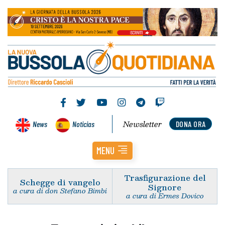
Newsletter
News
Noticias
DONA ORA
MENU
Trasfigurazione del
Schegge di vangelo
Signore
a cura di don Stefano Bimbi
a cura di Ermes Dovico