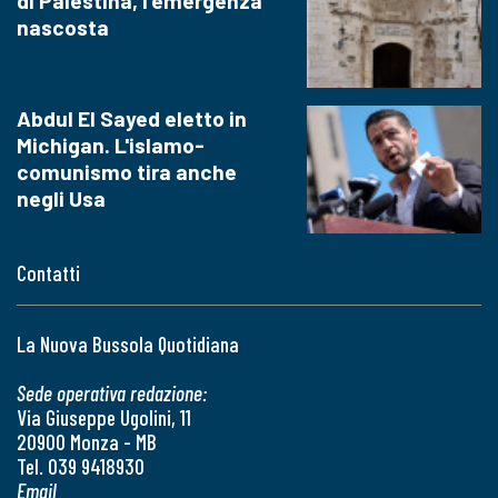
di Palestina, l'emergenza
nascosta
Abdul El Sayed eletto in
Michigan. L'islamo-
comunismo tira anche
negli Usa
Contatti
La Nuova Bussola Quotidiana
Sede operativa redazione:
Via Giuseppe Ugolini, 11
20900 Monza - MB
Tel. 039 9418930
Email