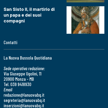
San Sisto II, il martirio di
un papa e dei suoi
compagni
Contatti
La Nuova Bussola Quotidiana
Sede operativa redazione:
Via Giuseppe Ugolini, 11
20900 Monza - MB
Tel. 039 9418930
Email
redazione@lanuovabq.it
segreteria@lanuovabq.it
inserzioni@lanuovabq.it