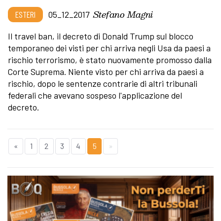
Stefano Magni
ESTERI
05_12_2017
Il travel ban, il decreto di Donald Trump sul blocco
temporaneo dei visti per chi arriva negli Usa da paesi a
rischio terrorismo, è stato nuovamente promosso dalla
Corte Suprema. Niente visto per chi arriva da paesi a
rischio, dopo le sentenze contrarie di altri tribunali
federali che avevano sospeso l'applicazione del
decreto.
«
1
2
3
4
5
»