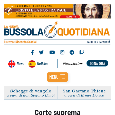
Newsletter
News
Noticias
DONA ORA
MENU
Schegge di vangelo
San Gaetano Thiene
a cura di don Stefano Bimbi
a cura di Ermes Dovico
Corte suprema