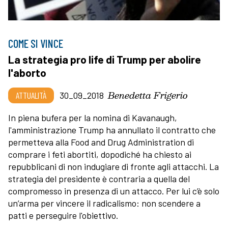
COME SI VINCE
La strategia pro life di Trump per abolire
l'aborto
Benedetta Frigerio
ATTUALITÀ
30_09_2018
In piena bufera per la nomina di Kavanaugh,
l'amministrazione Trump ha annullato il contratto
che
permetteva alla Food and Drug Administration di
comprare i feti abortiti, dopodiché ha chiesto ai
repubblicani di non indugiare di fronte agli attacchi. La
strategia del presidente è contraria a quella del
compromesso in presenza di un attacco. Per lui c’è solo
un’arma per vincere il radicalismo: non scendere a
patti e perseguire l'obiettivo.