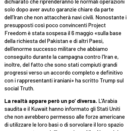
dichiarato che riprenderanno le normali operazioni
solo dopo aver avuto garanzie chiare da parte
dell’Iran che non attaccherà navi civili. Nonostante i
presupposti così poco convincenti Project
Freedom è stata sospesa il 6 maggio «sulla base
della richiesta del Pakistan e di altri Paesi,
dell'enorme successo militare che abbiamo
conseguito durante la campagna contro l'Iran e,
inoltre, del fatto che sono stati compiuti grandi
progressi verso un accordo completo e definitivo
con i rappresentanti iraniani» ha scritto Trump sul
social Truth.
La realtà appare però un po’ diversa.
L'Arabia
saudita e il Kuwait hanno informato gli Stati Uniti
che non avrebbero permesso alle forze americane
di utilizzare le loro basi o di sorvolare il loro spazio