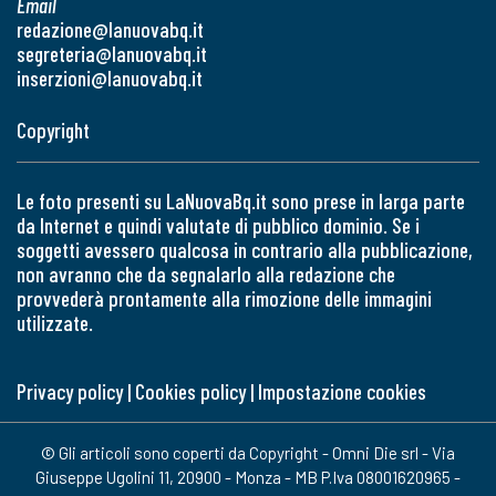
Email
redazione@lanuovabq.it
segreteria@lanuovabq.it
inserzioni@lanuovabq.it
Copyright
Le foto presenti su LaNuovaBq.it sono prese in larga parte
da Internet e quindi valutate di pubblico dominio. Se i
soggetti avessero qualcosa in contrario alla pubblicazione,
non avranno che da segnalarlo alla redazione che
provvederà prontamente alla rimozione delle immagini
utilizzate.
Privacy policy
|
Cookies policy
|
Impostazione cookies
© Gli articoli sono coperti da Copyright - Omni Die srl - Via
Giuseppe Ugolini 11, 20900 - Monza - MB P.Iva 08001620965 -