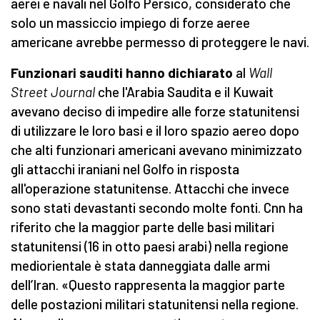
aerei e navali nel Golfo Persico, considerato che
solo un massiccio impiego di forze aeree
americane avrebbe permesso di proteggere le navi.
Funzionari sauditi hanno dichiarato
al
Wall
Street Journal
che l'Arabia Saudita e il Kuwait
avevano deciso di impedire alle forze statunitensi
di utilizzare le loro basi e il loro spazio aereo dopo
che alti funzionari americani avevano minimizzato
gli attacchi iraniani nel Golfo in risposta
all'operazione statunitense. Attacchi che invece
sono stati devastanti secondo molte fonti. Cnn ha
riferito che la maggior parte delle basi militari
statunitensi (16 in otto paesi arabi) nella regione
mediorientale è stata danneggiata dalle armi
dell’Iran. «Questo rappresenta la maggior parte
delle postazioni militari statunitensi nella regione.