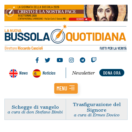
Newsletter
News
Noticias
DONA ORA
MENU
Trasfigurazione del
Schegge di vangelo
Signore
a cura di don Stefano Bimbi
a cura di Ermes Dovico