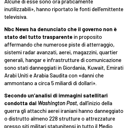
Alcune di esse sono ora praticamente
inutilizzabili», hanno riportato le fonti dell’emittente
televisiva.
Nbc News ha denunciato che il governo non è
stato
del tutto trasparente
in proposito
affermando che numerose piste di atterraggio,
sistemi radar avanzati, aerei, magazzini, quartier
generali, hangar e infrastrutture di comunicazione
sono stati danneggiati in Giordania, Kuwait, Emirati
Arabi Uniti e Arabia Saudita con «danni che
ammontano a circa 5 miliardi di dollari».
Secondo un’analisi di immagini satellitari
condotta dal
Washington Post
, dall’inizio della
guerra gli attacchi aerei iraniani hanno danneggiato
o distrutto almeno 228 strutture o attrezzature
presso siti militari statunitensi in tutto il Medio