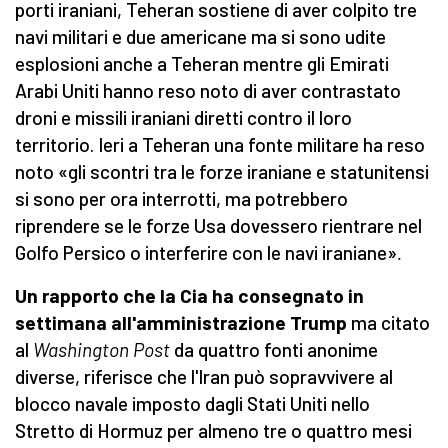
porti iraniani, Teheran sostiene di aver colpito tre
navi militari e due americane ma si sono udite
esplosioni anche a Teheran mentre gli Emirati
Arabi Uniti hanno reso noto di aver contrastato
droni e missili iraniani diretti contro il loro
territorio. Ieri a Teheran una fonte militare ha reso
noto «gli scontri tra le forze iraniane e statunitensi
si sono per ora interrotti, ma potrebbero
riprendere se le forze Usa dovessero rientrare nel
Golfo Persico o interferire con le navi iraniane»
.
Un rapporto che la Cia ha consegnato in
settimana all'amministrazione Trump
ma citato
al
Washington Post
da quattro fonti anonime
diverse, riferisce che l'Iran può sopravvivere al
blocco navale imposto dagli Stati Uniti nello
Stretto di Hormuz per almeno tre o quattro mesi