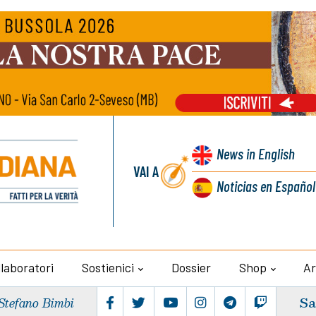
News
in English
VAI A
Noticias
en Español
llaboratori
Sostienici
Dossier
Shop
Ar
Sa
Stefano Bimbi