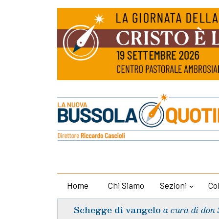
Home
Chi Siamo
Sezioni
Co
Schegge di vangelo
a cura di don 