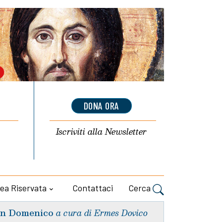
DONA ORA
Iscriviti alla
Newsletter
ea Riservata
Contattaci
Cerca
n Domenico
a cura di Ermes Dovico