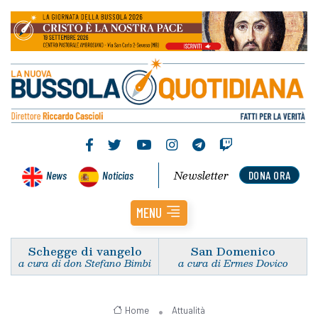
Newsletter
News
Noticias
DONA ORA
MENU
Schegge di vangelo
San Domenico
a cura di don Stefano Bimbi
a cura di Ermes Dovico
Home
Attualità