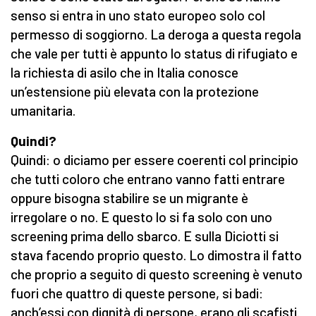
senso si entra in uno stato europeo solo col
permesso di soggiorno. La deroga a questa regola
che vale per tutti è appunto lo status di rifugiato e
la richiesta di asilo che in Italia conosce
un’estensione più elevata con la protezione
umanitaria.
Quindi?
Quindi: o diciamo per essere coerenti col principio
che tutti coloro che entrano vanno fatti entrare
oppure bisogna stabilire se un migrante è
irregolare o no. E questo lo si fa solo con uno
screening prima dello sbarco. E sulla Diciotti si
stava facendo proprio questo. Lo dimostra il fatto
che proprio a seguito di questo screening è venuto
fuori che quattro di queste persone, si badi:
anch’essi con dignità di persone, erano gli scafisti.