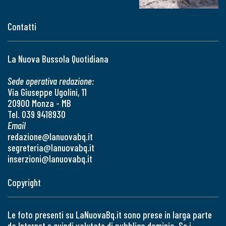
Contatti
La Nuova Bussola Quotidiana
Sede operativa redazione:
Via Giuseppe Ugolini, 11
20900 Monza - MB
Tel. 039 9418930
Email
redazione@lanuovabq.it
segreteria@lanuovabq.it
inserzioni@lanuovabq.it
Copyright
Le foto presenti su LaNuovaBq.it sono prese in larga parte
da Internet e quindi valutate di pubblico dominio. Se i