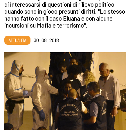
di interessarsi di questioni di rilievo politico
quando sono in gioco presunti diritti. "Lo stesso
hanno fatto con il caso Eluana e con alcune
incursioni su Mafia e terrorismo".
ATTUALITÀ
30_08_2018