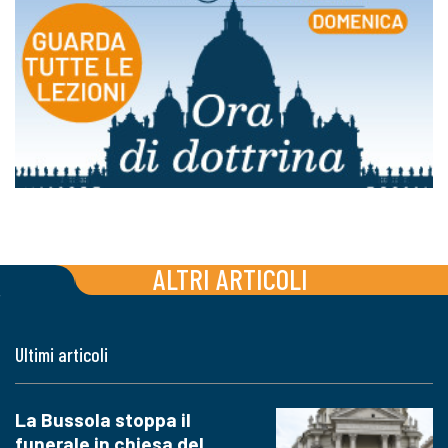
ALTRI ARTICOLI
Ultimi articoli
La Bussola stoppa il
funerale in chiesa del