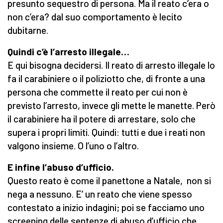
presunto sequestro di persona. Ma il reato c’era o
non c’era? dal suo comportamento è lecito
dubitarne.
Quindi c’è l’arresto illegale…
E qui bisogna decidersi. Il reato di arresto illegale lo
fa il carabiniere o il poliziotto che, di fronte a una
persona che commette il reato per cui non è
previsto l’arresto, invece gli mette le manette. Però
il carabiniere ha il potere di arrestare, solo che
supera i propri limiti. Quindi: tutti e due i reati non
valgono insieme. O l’uno o l’altro.
E infine l’abuso d’ufficio.
Questo reato è come il panettone a Natale, non si
nega a nessuno. E’ un reato che viene spesso
contestato a inizio indagini; poi se facciamo uno
screening delle sentenze di abuso d’ufficio che