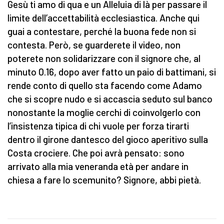
Gesù ti amo di qua e un Alleluia di là per passare il
limite dell’accettabilità ecclesiastica. Anche qui
guai a contestare, perché la buona fede non si
contesta. Però, se guarderete il video, non
poterete non solidarizzare con il signore che, al
minuto 0.16, dopo aver fatto un paio di battimani, si
rende conto di quello sta facendo come Adamo
che si scopre nudo e si accascia seduto sul banco
nonostante la moglie cerchi di coinvolgerlo con
l’insistenza tipica di chi vuole per forza tirarti
dentro il girone dantesco del gioco aperitivo sulla
Costa crociere. Che poi avrà pensato: sono
arrivato alla mia veneranda età per andare in
chiesa a fare lo scemunito? Signore, abbi pietà.