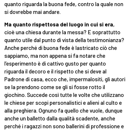
quanto riguarda la buona fede, contro la quale non
si dovrebbe mai andare.
Ma quanto rispettosa del luogo in cui si era
,
cioè una chiesa durante la messa? E soprattutto
quanto utile dal punto di vista della testimonianza?
Anche perché di buona fede è lastricato ciò che
sappiamo, ma non appena si fa notare che
l’esperimento è di cattivo gusto per quanto
riguarda il decoro e il rispetto che si deve al
Padrone di casa, ecco che, impermalositi, gli autori
se la prendono come se gli si fosse rotto il
giochino. Succede così tutte le volte che utilizzano
le chiese per scopi personalistici e alieni al culto e
alla preghiera. Ognuno fa quello che vuole, dunque
anche un balletto dalla qualità scadente, anche
perché i ragazzi non sono ballerini di professione e