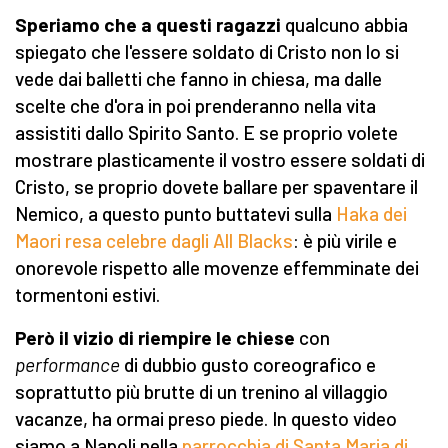
Speriamo che a questi ragazzi
qualcuno abbia
spiegato che l'essere soldato di Cristo non lo si
vede dai balletti che fanno in chiesa, ma dalle
scelte che d'ora in poi prenderanno nella vita
assistiti dallo Spirito Santo. E se proprio volete
mostrare plasticamente il vostro essere soldati di
Cristo, se proprio dovete ballare per spaventare il
Nemico, a questo punto buttatevi sulla
Haka dei
Maori resa celebre dagli All Blacks
: è più virile e
onorevole rispetto alle movenze effemminate dei
tormentoni estivi.
Però il vizio di riempire le chiese
con
performance
di dubbio gusto coreografico e
soprattutto più brutte di un trenino al villaggio
vacanze, ha ormai preso piede. In questo video
siamo a Napoli nella
parrocchia di Santa Maria di