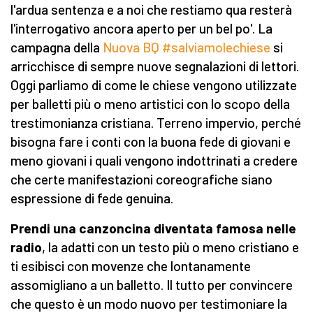
l'ardua sentenza e a noi che restiamo qua resterà
l'interrogativo ancora aperto per un bel po'. La
campagna della
Nuova BQ #salviamolechiese
si
arricchisce di sempre nuove segnalazioni di lettori.
Oggi parliamo di come le chiese vengono utilizzate
per balletti più o meno artistici con lo scopo della
trestimonianza cristiana. Terreno impervio, perché
bisogna fare i conti con la buona fede di giovani e
meno giovani i quali vengono indottrinati a credere
che certe manifestazioni coreografiche siano
espressione di fede genuina.
Prendi una canzoncina diventata famosa nelle
radio
, la adatti con un testo più o meno cristiano e
ti esibisci con movenze che lontanamente
assomigliano a un balletto. Il tutto per convincere
che questo è un modo nuovo per testimoniare la