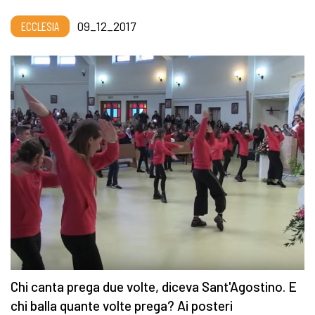
ECCLESIA
09_12_2017
Chi canta prega due volte, diceva Sant'Agostino. E
chi balla quante volte prega? Ai posteri