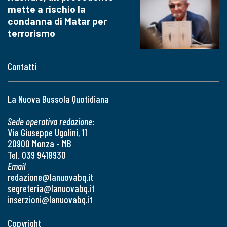
mette a rischio la
condanna di Matar per
terrorismo
Contatti
La Nuova Bussola Quotidiana
Sede operativa redazione:
Via Giuseppe Ugolini, 11
20900 Monza - MB
Tel. 039 9418930
Email
redazione@lanuovabq.it
segreteria@lanuovabq.it
inserzioni@lanuovabq.it
Copyright