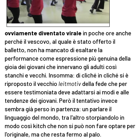
ovviamente diventato virale
in poche ore anche
perché il vescovo, al quale è stato offerto il
balletto, non ha mancato di esaltare la
performance come espressione più genuina della
gioia dei giovani che innervano gli adulti così
stanchi e vecchi. Insomma: di cliché in cliché si è
riproposto il vecchio
leitmotiv
della fede che per
essere testimoniata deve adattarsi ai modi e alle
tendenze dei giovani. Però il tentativo invece
sembra già perso in partenza: un parlare il
linguaggio del mondo, tra l'altro storpiandolo in
modo così kitch che non si può non fare optare per
l'originale, ma che resta fermo al palo.