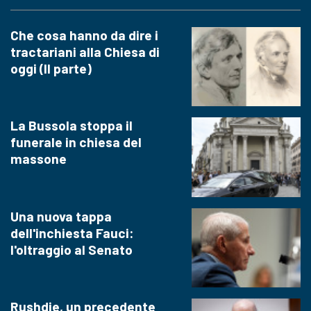
Che cosa hanno da dire i
tractariani alla Chiesa di
oggi (II parte)
La Bussola stoppa il
funerale in chiesa del
massone
Una nuova tappa
dell'inchiesta Fauci:
l'oltraggio al Senato
Rushdie, un precedente