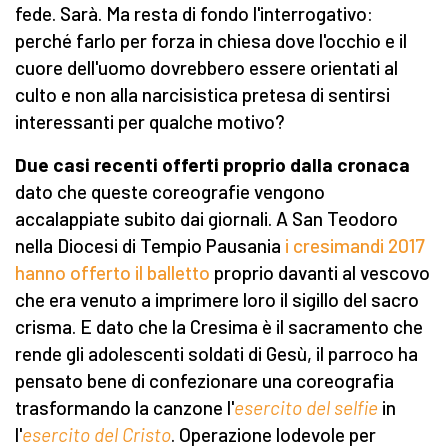
fede. Sarà. Ma resta di fondo l'interrogativo:
perché farlo per forza in chiesa dove l'occhio e il
cuore dell'uomo dovrebbero essere orientati al
culto e non alla narcisistica pretesa di sentirsi
interessanti per qualche motivo?
Due casi recenti offerti proprio dalla cronaca
dato che queste coreografie vengono
accalappiate subito dai giornali. A San Teodoro
nella Diocesi di Tempio Pausania
i cresimandi 2017
hanno offerto il balletto
proprio davanti al vescovo
che era venuto a imprimere loro il sigillo del sacro
crisma. E dato che la Cresima è il sacramento che
rende gli adolescenti soldati di Gesù, il parroco ha
pensato bene di confezionare una coreografia
trasformando la canzone l'
esercito del selfie
in
l'
esercito del Cristo
. Operazione lodevole per