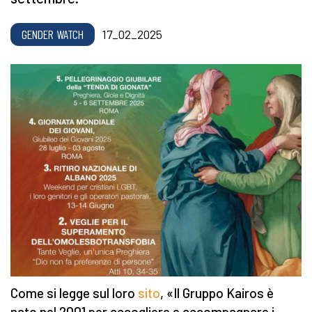
GENDER WATCH
17_02_2025
Come si legge sul loro
sito
, «Il Gruppo Kairos è
nato nel 2001 per accogliere e accompagnare i