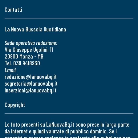
Contatti
La Nuova Bussola Quotidiana
Sede operativa redazione:
Via Giuseppe Ugolini, 11
20900 Monza - MB
Tel. 039 9418930
Email
redazione@lanuovabq.it
segreteria@lanuovabq.it
inserzioni@lanuovabq.it
Copyright
Le foto presenti su LaNuovaBq.it sono prese in larga parte
da Internet e quindi valutate di pubblico dominio. Se i
soggetti avessero qualcosa in contrario alla pubblicazione,