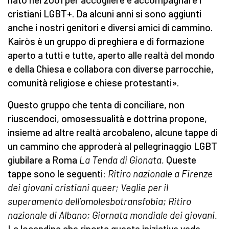
cristiani LGBT+. Da alcuni anni si sono aggiunti
anche i nostri genitori e diversi amici di cammino.
Kairòs è un gruppo di preghiera e di formazione
aperto a tutti e tutte, aperto alle realtà del mondo
e della Chiesa e collabora con diverse parrocchie,
comunità religiose e chiese protestanti».
Questo gruppo che tenta di conciliare, non
riuscendoci, omosessualità e dottrina propone,
insieme ad altre realtà arcobaleno, alcune tappe di
un cammino che approderà al pellegrinaggio LGBT
giubilare a Roma
La Tenda di Gionata.
Queste
tappe sono le seguenti:
Ritiro nazionale a Firenze
dei giovani cristiani queer; Veglie per il
superamento dell’omolesbotransfobia; Ritiro
nazionale di Albano; Giornata mondiale dei giovani.
La locandina che riporta queste iniziative vede