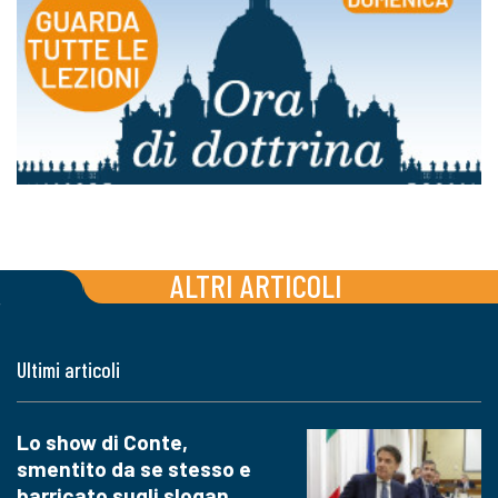
ALTRI ARTICOLI
Ultimi articoli
Lo show di Conte,
smentito da se stesso e
barricato sugli slogan