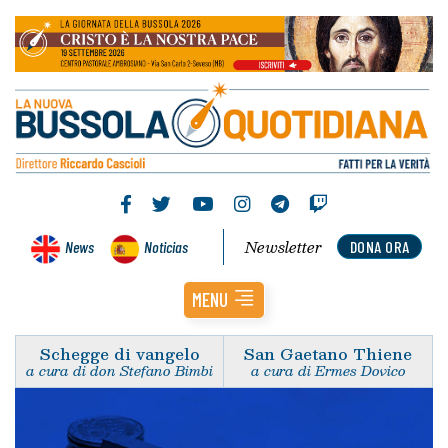
Newsletter
News
Noticias
DONA ORA
MENU
Schegge di vangelo
San Gaetano Thiene
a cura di don Stefano Bimbi
a cura di Ermes Dovico