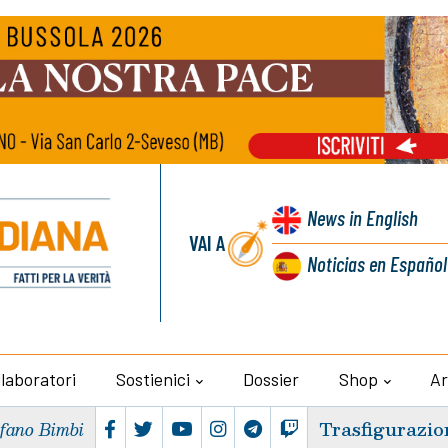
News
in English
VAI A
Noticias
en Español
llaboratori
Sostienici
Dossier
Shop
Ar
Trasfigurazio
efano Bimbi