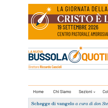
Home
Chi Siamo
Sezioni
Co
Schegge di vangelo
a cura di don St