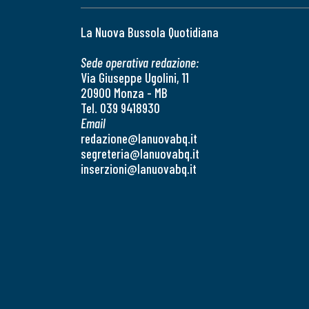
La Nuova Bussola Quotidiana
Sede operativa redazione:
Via Giuseppe Ugolini, 11
20900 Monza - MB
Tel. 039 9418930
Email
redazione@lanuovabq.it
segreteria@lanuovabq.it
inserzioni@lanuovabq.it