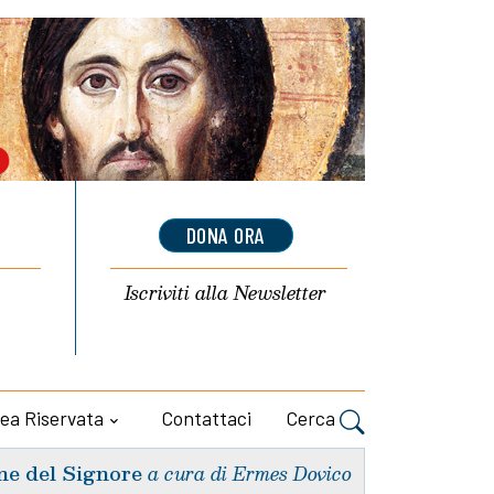
DONA ORA
Iscriviti alla
Newsletter
ea Riservata
Contattaci
Cerca
ne del Signore
a cura di Ermes Dovico