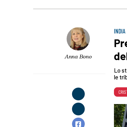
INDIA
Pr
de
Anna Bono
Lo st
le tr
CRIS