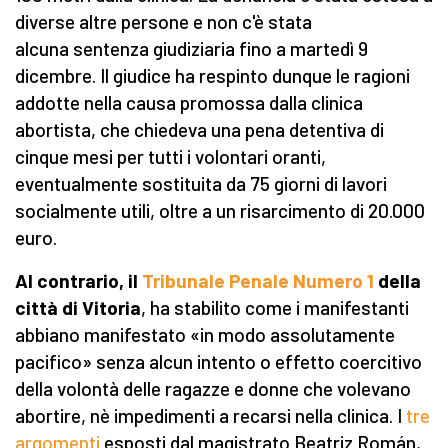
diverse altre persone e non c'è stata
alcuna sentenza giudiziaria fino a martedì 9
dicembre. Il giudice ha respinto dunque le ragioni
addotte nella causa promossa dalla clinica
abortista, che chiedeva una pena detentiva di
cinque mesi per tutti i volontari oranti,
eventualmente sostituita da 75 giorni di lavori
socialmente utili, oltre a un risarcimento di 20.000
euro.
Al contrario, il
Tribunale Penale Numero 1
della
città di Vitoria
, ha stabilito come i manifestanti
abbiano manifestato «in modo assolutamente
pacifico» senza alcun intento o effetto coercitivo
della volontà delle ragazze e donne che volevano
abortire, nè impedimenti a recarsi nella clinica. I
tre
argomenti
esposti dal magistrato Beatriz Román,