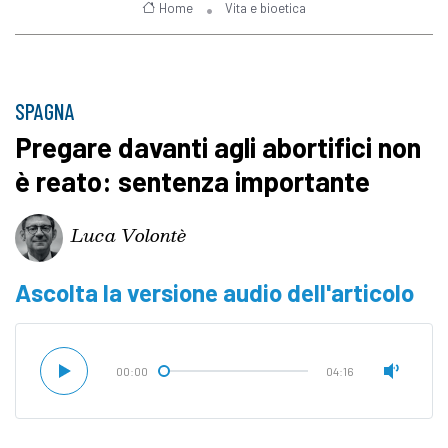
Home
Vita e bioetica
SPAGNA
Pregare davanti agli abortifici non
è reato: sentenza importante
Luca Volontè
Ascolta la versione audio dell'articolo
00:00
04:16