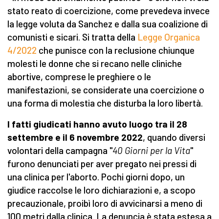
stato reato di coercizione, come prevedeva invece
la legge voluta da Sanchez e dalla sua coalizione di
comunisti e sicari. Si tratta della
Legge Organica
4/2022
che punisce con la reclusione chiunque
molesti le donne che si recano nelle cliniche
abortive, comprese le preghiere o le
manifestazioni, se considerate una coercizione o
una forma di molestia che disturba la loro libertà.
I fatti giudicati hanno avuto luogo tra il 28
settembre e il 6 novembre 2022
, quando diversi
volontari della campagna "
40 Giorni per la Vita
"
furono denunciati per aver pregato nei pressi di
una clinica per l'aborto. Pochi giorni dopo, un
giudice raccolse le loro dichiarazioni e, a scopo
precauzionale, proibì loro di avvicinarsi a meno di
100 metri dalla clinica. La denuncia è stata estesa a