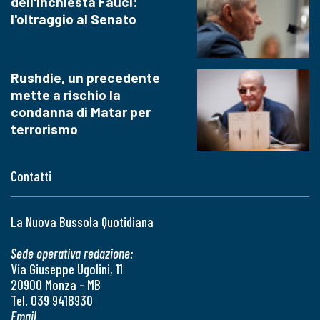
dell'inchiesta Fauci:
l'oltraggio al Senato
Rushdie, un precedente
mette a rischio la
condanna di Matar per
terrorismo
Contatti
La Nuova Bussola Quotidiana
Sede operativa redazione:
Via Giuseppe Ugolini, 11
20900 Monza - MB
Tel. 039 9418930
Email