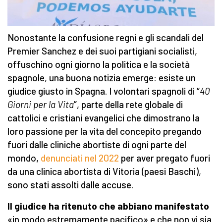
Nonostante la confusione regni e gli scandali del
Premier Sanchez e dei suoi partigiani socialisti,
offuschino ogni giorno la politica e la società
spagnole, una buona notizia emerge: esiste un
giudice giusto in Spagna. I volontari spagnoli di “
40
Giorni per la Vita
”, parte della rete globale di
cattolici e cristiani evangelici che dimostrano la
loro passione per la vita del concepito pregando
fuori dalle cliniche abortiste di ogni parte del
mondo,
denunciati nel 2022
per aver pregato fuori
da una clinica abortista di Vitoria (paesi Baschi),
sono stati assolti dalle accuse.
Il giudice ha ritenuto che abbiano manifestato
«in modo estremamente pacifico» e che non vi sia