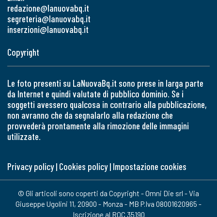
redazione@lanuovabq.it
segreteria@lanuovabq.it
inserzioni@lanuovabq.it
Copyright
Le foto presenti su LaNuovaBq.it sono prese in larga parte
da Internet e quindi valutate di pubblico dominio. Se i
soggetti avessero qualcosa in contrario alla pubblicazione,
non avranno che da segnalarlo alla redazione che
provvederà prontamente alla rimozione delle immagini
utilizzate.
Privacy policy
|
Cookies policy
|
Impostazione cookies
© Gli articoli sono coperti da Copyright - Omni Die srl - Via
Giuseppe Ugolini 11, 20900 - Monza - MB P.Iva 08001620965 -
Iscrizione al ROC 35190