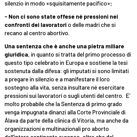
silenzio in modo «squisitamente pacifico»;
- Non ci sono state offese né pressioni nei
confronti dei lavoratori
o delle madri che si
recano al centro abortivo.
Una sentenza che è anche una pietra miliare
giuridica
, in quanto si tratta del primo processo di
questo tipo celebrato in Europa e sostiene la tesi
sostenuta dalla difesa: gli imputati si sono limitati
a pregare in silenzio e a manifestare il loro
sostegno alla vita, senza insultare né esercitare
pressioni sui lavoratori o sugli utenti del centro. E’
molto probabile che la Sentenza di primo grado
venga impugnata dinanzi alla Corte Provinciale di
Álava da parte della clinica di Vitoria, ma anche da
organizzazioni e multinazionali pro aborto
dell’intero continente europeo, oltre che dal