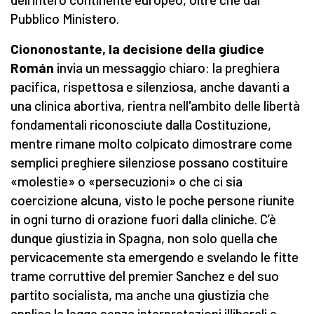
Pubblico Ministero.
Ciononostante, la decisione della giudice
Román
invia un messaggio chiaro: la preghiera
pacifica, rispettosa e silenziosa, anche davanti a
una clinica abortiva, rientra nell'ambito delle libertà
fondamentali riconosciute dalla Costituzione,
mentre rimane molto colpicato dimostrare come
semplici preghiere silenziose possano costituire
«molestie» o «persecuzioni» o che ci sia
coercizione alcuna, visto le poche persone riunite
in ogni turno di orazione fuori dalla cliniche. C’è
dunque giustizia in Spagna, non solo quella che
pervicacemente sta emergendo e svelando le fitte
trame corruttive del premier Sanchez e del suo
partito socialista, ma anche una giustizia che
applica la legge senza interpretazioni illiberali e