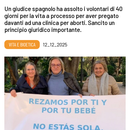
Un giudice spagnolo ha assolto i volontari di 40
giorni per la vita a processo per aver pregato
davanti ad una clinica per aborti. Sancito un
principio giuridico importante.
VITA E BIOETICA
12_12_2025