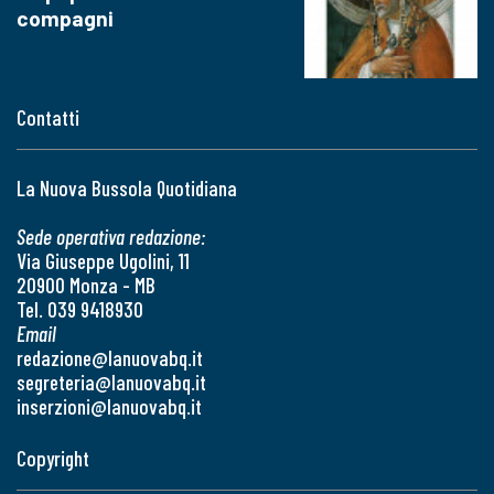
compagni
Contatti
La Nuova Bussola Quotidiana
Sede operativa redazione:
Via Giuseppe Ugolini, 11
20900 Monza - MB
Tel. 039 9418930
Email
redazione@lanuovabq.it
segreteria@lanuovabq.it
inserzioni@lanuovabq.it
Copyright