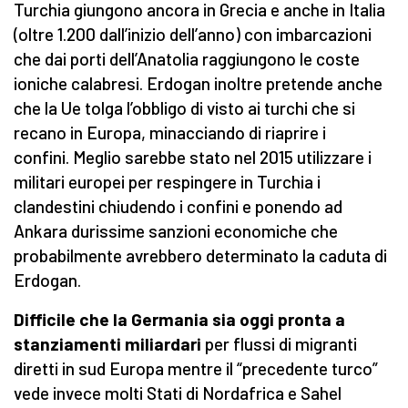
Turchia giungono ancora in Grecia e anche in Italia
(oltre 1.200 dall’inizio dell’anno) con imbarcazioni
che dai porti dell’Anatolia raggiungono le coste
ioniche calabresi. Erdogan inoltre pretende anche
che la Ue tolga l’obbligo di visto ai turchi che si
recano in Europa, minacciando di riaprire i
confini. Meglio sarebbe stato nel 2015 utilizzare i
militari europei per respingere in Turchia i
clandestini chiudendo i confini e ponendo ad
Ankara durissime sanzioni economiche che
probabilmente avrebbero determinato la caduta di
Erdogan.
Difficile che la Germania sia oggi pronta a
stanziamenti miliardari
per flussi di migranti
diretti in sud Europa mentre il “precedente turco”
vede invece molti Stati di Nordafrica e Sahel