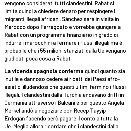
vengono considerati tutti clandestini. Rabat si
limita quindi a chiedere denaro per respingere i
migranti illegali africani. Sánchez sarà in visita in
Marocco dopo Ferragosto e vorrebbe giungere a
Rabat con un programma finanziario in grado di
indurre i marocchini a fermare i flussi illegali ma è
probabile che i 55 milioni stanziati dalla Ue vengano
giudicati poca cosa a Rabat.
La vicenda spagnola conferma
quindi quanto sia
inutile e dannoso cedere ai ricatti dei Paesi afro-
asiatici illudendosi che questi ultimi fermino i flussi
illegali. I clandestini dalla Turchia andavano dritti in
Germania attraverso i Balcani e per questo Angela
Merkel andò a negoziare con Recep Tayyip
Erdogan facendo però pagare il conto a tutta la
Ue. Meglio allora ricordare che i clandestini dalla