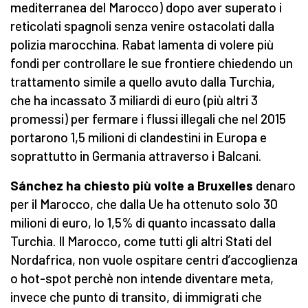
mediterranea del Marocco) dopo aver superato i
reticolati spagnoli senza venire ostacolati dalla
polizia marocchina. Rabat lamenta di volere più
fondi per controllare le sue frontiere chiedendo un
trattamento simile a quello avuto dalla Turchia,
che ha incassato 3 miliardi di euro (più altri 3
promessi) per fermare i flussi illegali che nel 2015
portarono 1,5 milioni di clandestini in Europa e
soprattutto in Germania attraverso i Balcani.
Sánchez ha chiesto più volte a Bruxelles
denaro
per il Marocco, che dalla Ue ha ottenuto solo 30
milioni di euro, lo 1,5% di quanto incassato dalla
Turchia. Il Marocco, come tutti gli altri Stati del
Nordafrica, non vuole ospitare centri d’accoglienza
o hot-spot perchè non intende diventare meta,
invece che punto di transito, di immigrati che