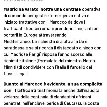
Madrid ha varato inoltre una centrale
operativa
di comando per gestire l'emergenza estiva e
iniziato trattative con il Marocco da dove i
trafficanti di esseri umani prendono i migranti per
portarli in Europa attraversando il
Mediterraneo. La richiesta di aiuto alla Ue è
paradossale se si ricorda il distaccato diniego con
cui Madrid (e Parigi) rispose l’anno scorso alle
richieste italiane (formulate dal ministro Marco
Minniti) di condividere con l’Italia il fardello dei
flussi illegali.
Quanto al Marocco è evidente la sua complicità
con i trafficanti
testimoniata anche dall’inaudita
violenza delle centinaia di clandestini africani
penetrati nell’énclave iberica di Ceuta (sulla costa