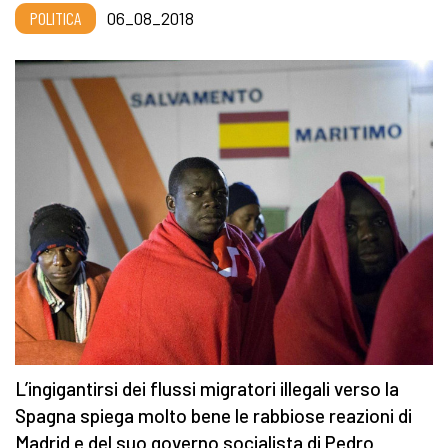
POLITICA
06_08_2018
L’ingigantirsi dei flussi migratori illegali verso la
Spagna spiega molto bene le rabbiose reazioni di
Madrid e del suo governo socialista di Pedro