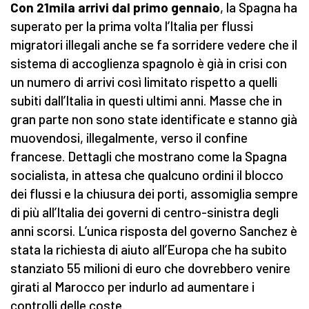
Con 21mila arrivi dal primo gennaio
, la Spagna ha
superato per la prima volta l’Italia per flussi
migratori illegali anche se fa sorridere vedere che il
sistema di accoglienza spagnolo è già in crisi con
un numero di arrivi così limitato rispetto a quelli
subiti dall’Italia in questi ultimi anni. Masse che in
gran parte non sono state identificate e stanno già
muovendosi, illegalmente, verso il confine
francese. Dettagli che mostrano come la Spagna
socialista, in attesa che qualcuno ordini il blocco
dei flussi e la chiusura dei porti, assomiglia sempre
di più all’Italia dei governi di centro-sinistra degli
anni scorsi. L’unica risposta del governo Sanchez è
stata la richiesta di aiuto all’Europa che ha subito
stanziato 55 milioni di euro che dovrebbero venire
girati al Marocco per indurlo ad aumentare i
controlli delle coste.