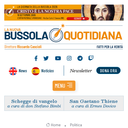
Newsletter
News
Noticias
DONA ORA
MENU
Schegge di vangelo
San Gaetano Thiene
a cura di don Stefano Bimbi
a cura di Ermes Dovico
Home
Politica