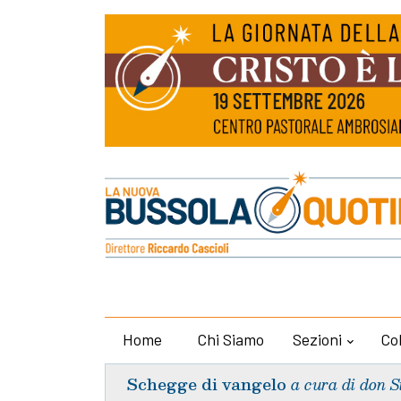
Home
Chi Siamo
Sezioni
Co
Schegge di vangelo
a cura di don S