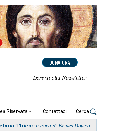
DONA ORA
Iscriviti alla
Newsletter
ea Riservata
Contattaci
Cerca
etano Thiene
a cura di Ermes Dovico