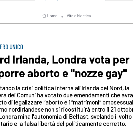
Home
Vita e bioetica
ERO UNICO
rd Irlanda, Londra vota per
porre aborto e "nozze gay"
tando la crisi politica interna all’Irlanda del Nord, la
ra dei Comuni ha votato due emendamenti che avr
etto di legalizzare l’aborto e i “matrimoni” omosessuali
no nordirlandese non si ricostituirà entro il 21 ottob
Londra mina l'autonomia di Belfast, svelando il volto
itario e la falsa libertà del politicamente corretto.