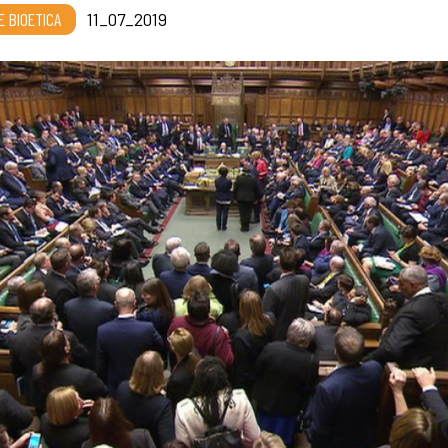
E BIOETICA
11_07_2019