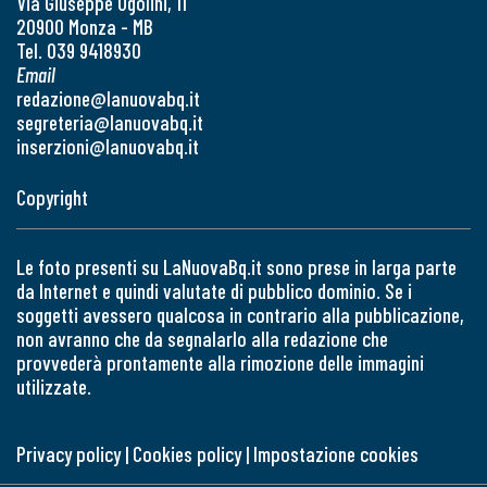
Via Giuseppe Ugolini, 11
20900 Monza - MB
Tel. 039 9418930
Email
redazione@lanuovabq.it
segreteria@lanuovabq.it
inserzioni@lanuovabq.it
Copyright
Le foto presenti su LaNuovaBq.it sono prese in larga parte
da Internet e quindi valutate di pubblico dominio. Se i
soggetti avessero qualcosa in contrario alla pubblicazione,
non avranno che da segnalarlo alla redazione che
provvederà prontamente alla rimozione delle immagini
utilizzate.
Privacy policy
|
Cookies policy
|
Impostazione cookies