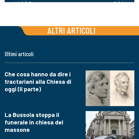
ALTRI ARTICOLI
Ultimi articoli
Che cosa hanno da dire i
tractariani alla Chiesa di
oggi (II parte)
La Bussola stoppa il
funerale in chiesa del
massone