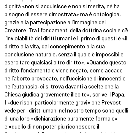
dignità «non si acquisisce e non si merita, né ha
bisogno di essere dimostrata» ma è ontologica,
grazie alla partecipazione all'immagine del
Creatore. Tra i fondamenti della dottrina sociale c'è
l'inviolabilità dei diritti umani e il primo di questi è «il
diritto alla vita, dal concepimento alla sua
conclusione naturale, senza il quale è impossibile
esercitare qualsiasi altro diritto». «Quando questo
diritto fondamentale viene negato, come accade
nell’aborto provocato, nell’uccisione di innocenti e
nell’eutanasia, ci si trova davanti a scelte che la
Chiesa giudica gravemente illecite», scrive il Papa.
I «due rischi particolarmente gravi» che Prevost
vede per i diritti umani nel nostro tempo sono quelli
di una loro «dichiarazione puramente formale»
e «quello di non poter più riconoscere il