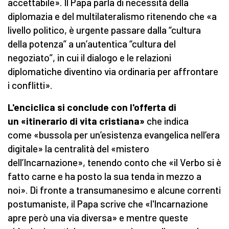
accettabile». Il Papa parla di necessità della
diplomazia e del multilateralismo ritenendo che «a
livello politico, è urgente passare dalla “cultura
della potenza” a un’autentica “cultura del
negoziato”, in cui il dialogo e le relazioni
diplomatiche diventino via ordinaria per affrontare
i conflitti».
L'enciclica si conclude con l'offerta di
un «itinerario di vita cristiana»
che indica
come «bussola per un’esistenza evangelica nell’era
digitale» la centralità del «mistero
dell’Incarnazione», tenendo conto che «il Verbo si è
fatto carne e ha posto la sua tenda in mezzo a
noi». Di fronte a transumanesimo e alcune correnti
postumaniste, il Papa scrive che «l'Incarnazione
apre però una via diversa» e mentre queste