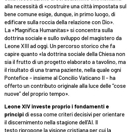
alla necessità di «costruire una città impostata sul
bene comune esige, dunque, in primo luogo, di
edificare sulla roccia della relazione con Dio».
La «Magnifica Humanitas» si concentra sulla
dottrina sociale e sullo sviluppo del magistero da
Leone XIII ad oggi. Un percorso storico che fa
capire quanto «la dottrina sociale della Chiesa non
sia il frutto di un progetto elaborato a tavolino, ma
il risultato di una trama paziente, nella quale ogni
Pontefice – insieme al Concilio Vaticano II – ha
offerto un contributo originale alla luce delle “cose
nuove” del proprio tempo».
Leone XIV investe proprio i fondamenti e
principi
di essa come criteri decisivi per orientare
il discernimento nella stagione dell'AI. Il
testo ripropone la visione cristiana per cui la