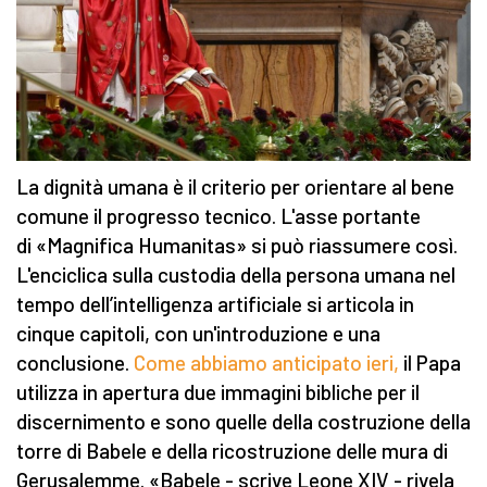
La dignità umana è il criterio per orientare al bene
comune il progresso tecnico. L'asse portante
di «Magnifica Humanitas» si può riassumere così.
L'enciclica sulla custodia della persona umana nel
tempo dell’intelligenza artificiale si articola in
cinque capitoli, con un'introduzione e una
conclusione.
Come abbiamo anticipato ieri,
il Papa
utilizza in apertura due immagini bibliche per il
discernimento e sono quelle della costruzione della
torre di Babele e della ricostruzione delle mura di
Gerusalemme. «Babele - scrive Leone XIV - rivela