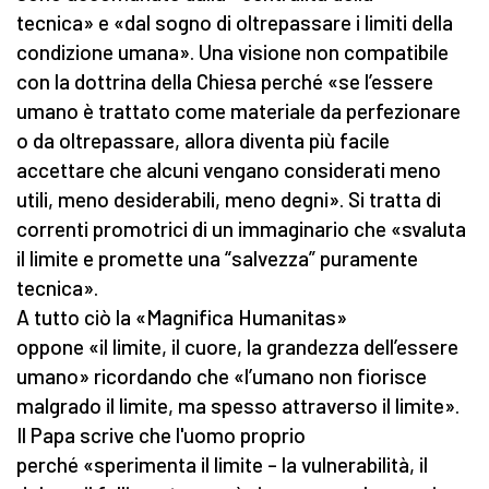
tecnica» e «dal sogno di oltrepassare i limiti della
condizione umana». Una visione non compatibile
con la dottrina della Chiesa perché «se l’essere
umano è trattato come materiale da perfezionare
o da oltrepassare, allora diventa più facile
accettare che alcuni vengano considerati meno
utili, meno desiderabili, meno degni». Si tratta di
correnti promotrici di un immaginario che «svaluta
il limite e promette una “salvezza” puramente
tecnica».
A tutto ciò la «Magnifica Humanitas»
oppone «il limite, il cuore, la grandezza dell’essere
umano» ricordando che «l’umano non fiorisce
malgrado il limite, ma spesso attraverso il limite».
Il Papa scrive che l'uomo proprio
perché «sperimenta il limite – la vulnerabilità, il