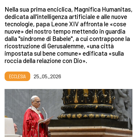
Nella sua prima enciclica, Magnifica Humanitas,
dedicata all'intelligenza artificiale e alle nuove
tecnologie, papa Leone XIV affronta le «cose
nuove» del nostro tempo mettendo in guardia
dalla "sindrome di Babele", a cui contrappone la
ricostruzione di Gerusalemme, «una città
impostata sul bene comune» edificata «sulla
roccia della relazione con Dio».
ECCLESIA
25_05_2026