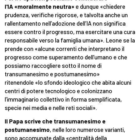
l'IA «moralmente neutra»
e dunque «chiedere
prudenza, verifiche rigorose, e talvolta anche un
rallentamento nell’adozione dell’IA non significa
essere contro il progresso, ma esercitare una cura
responsabile verso la famiglia umana». Leone se la
prende con «alcune correnti che interpretano il
progresso come superamento dell’umano e che
possiamo raccogliere sotto il nome di
transumanesimo e postumanesimo»
ritenendole «lo sfondo ideologico che abita alcuni
centri di potere tecnologico e colonizzano
l’immaginario collettivo in forma semplificata,
specie nei media e nelle reti sociali».
Il Papa scrive che transumanesimo e
postumanesimo
, nelle loro numerose varianti,
sono accomunate dalla «centralità della