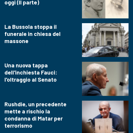
oggi (II parte)
La Bussola stoppa il
funerale in chiesa del
massone
Una nuova tappa
dell'inchiesta Fauci:
l'oltraggio al Senato
Rushdie, un precedente
mette a rischio la
condanna di Matar per
terrorismo