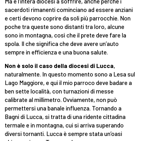
Ma è l’intera diocesi a soffrire, anche perché i
sacerdoti rimanenti cominciano ad essere anziani
e certi devono coprire da soli più parrocchie. Non
poche tra queste sono distanti tra loro, alcune
sono in montagna, così che il prete deve fare la
spola. Il che significa che deve avere un’auto
sempre in efficienza e una buona salute.
Non è solo il caso della diocesi di Lucca
,
naturalmente. In questo momento sono a Lesa sul
Lago Maggiore, e qui il mio parroco deve badare a
ben sette località, con turnazioni di messe
calibrate al millimetro. Ovviamente, non può
permettersi una banale influenza. Tornando a
Bagni di Lucca, si tratta di una ridente cittadina
termale e in montagna, cui si arriva superando
diversi tornanti. Lucca è sempre stata un’oasi