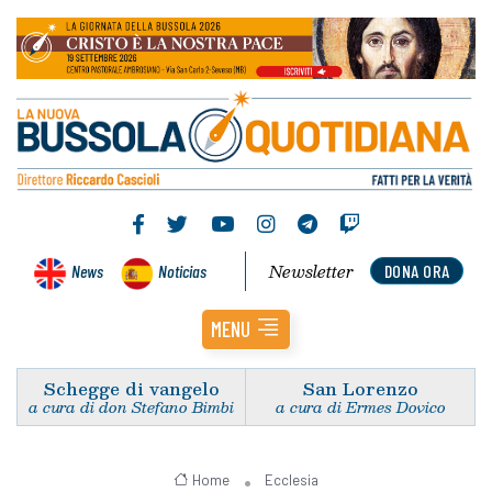
Newsletter
News
Noticias
DONA ORA
MENU
Schegge di vangelo
San Lorenzo
a cura di don Stefano Bimbi
a cura di Ermes Dovico
Home
Ecclesia