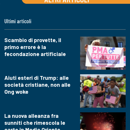
Ultimi articoli
Scambio di provette, il
primo errore è la
fecondazione artificiale
Aiuti esteri di Trump: alle
società cristiane, non alle
Ong woke
La nuova alleanza fra
sunniti che rimescola le
carte in Medio Oriente