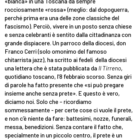
«bianca» in una Toscana da sempre
rocciosamente «rossa» (meglio: dal dopoguerra,
perché prima era una delle zone classiche del
fascismo). Perciò, vivere in un posto senza chiese
e senza celebranti è sentito dalla cittadinanza con
grande dispiacere. Un parroco della diocesi, don
Franco Cerri (solo omonimo del famoso
chitarrista jazz), ha scritto ai fedeli della diocesi
una lettera che è stata pubblicata da
Il Tirreno
,
quotidiano toscano, l’8 febbraio scorso. Senza giri
di parole ha fatto presente che «si può pregare
insieme anche senza prete». E questo è vero,
diciamo noi. Solo che – ricordiamo
sommessamente - per certe cose ci vuole il prete,
e non c’è niente da fare: battesimi, nozze, funerali,
messa, benedizioni. Senza contare il fatto che,
specialmente in un piccolo centro, il prete è un