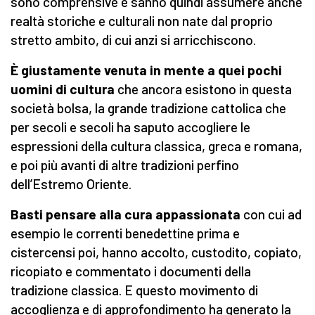
sono comprensive e sanno quindi assumere anche
realtà storiche e culturali non nate dal proprio
stretto ambito, di cui anzi si arricchiscono.
È giustamente venuta in mente a quei pochi
uomini di cultura
che ancora esistono in questa
società bolsa, la grande tradizione cattolica che
per secoli e secoli ha saputo accogliere le
espressioni della cultura classica, greca e romana,
e poi più avanti di altre tradizioni perfino
dell’Estremo Oriente.
Basti pensare alla cura appassionata
con cui ad
esempio le correnti benedettine prima e
cistercensi poi, hanno accolto, custodito, copiato,
ricopiato e commentato i documenti della
tradizione classica. E questo movimento di
accoglienza e di approfondimento ha generato la