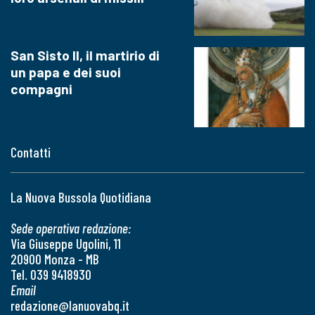
San Sisto II, il martirio di
un papa e dei suoi
compagni
Contatti
La Nuova Bussola Quotidiana
Sede operativa redazione:
Via Giuseppe Ugolini, 11
20900 Monza - MB
Tel. 039 9418930
Email
redazione@lanuovabq.it