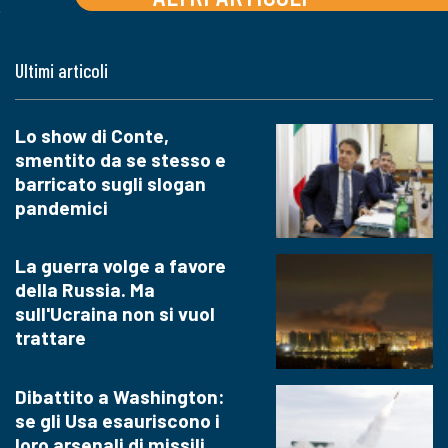
Ultimi articoli
Lo show di Conte,
smentito da se stesso e
barricato sugli slogan
pandemici
La guerra volge a favore
della Russia. Ma
sull'Ucraina non si vuol
trattare
Dibattito a Washington:
se gli Usa esauriscono i
loro arsenali di missili