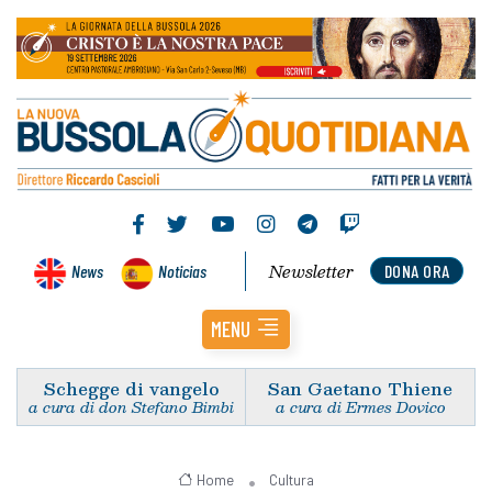
Newsletter
News
Noticias
DONA ORA
MENU
Schegge di vangelo
San Gaetano Thiene
a cura di don Stefano Bimbi
a cura di Ermes Dovico
Home
Cultura