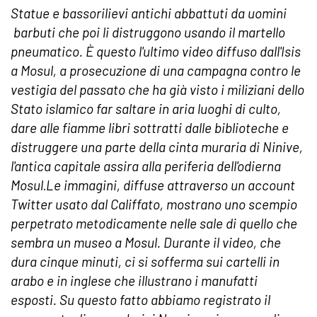
Statue e bassorilievi antichi abbattuti da uomini
barbuti che poi li distruggono usando il martello
pneumatico. È questo l'ultimo video diffuso dall'Isis
a Mosul, a prosecuzione di una campagna contro le
vestigia del passato che ha già visto i miliziani dello
Stato islamico far saltare in aria luoghi di culto,
dare alle fiamme libri sottratti dalle biblioteche e
distruggere una parte della cinta muraria di Ninive,
l'antica capitale assira alla periferia dell'odierna
Mosul
.
Le immagini, diffuse attraverso un account
Twitter usato dal Califfato, mostrano uno scempio
perpetrato metodicamente nelle sale di quello che
sembra un museo a Mosul. Durante il video, che
dura cinque minuti, ci si sofferma sui cartelli in
arabo e in inglese che illustrano i manufatti
esposti.
Su questo fatto abbiamo registrato il