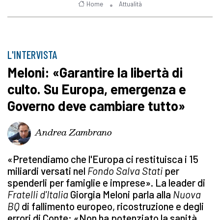
Home
Attualità
L'INTERVISTA
Meloni: «Garantire la libertà di
culto. Su Europa, emergenza e
Governo deve cambiare tutto»
Andrea Zambrano
«Pretendiamo che l'Europa ci restituisca i 15
miliardi versati nel
Fondo Salva Stati
per
spenderli per famiglie e imprese». La leader di
Fratelli d'Italia
Giorgia Meloni parla alla
Nuova
BQ
di fallimento europeo, ricostruzione e degli
errori di Conte: «Non ha potenziato la sanità,