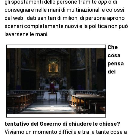
gli spostamenti delle persone tramite
app
o di
consegnare nelle mani di multinazionali e colossi
del web i dati sanitari di milioni di persone aprono
scenari completamente nuovi e la politica non può
lavarsene le mani.
Che
cosa
pensa
del
tentativo del Governo di chiudere le chiese?
Viviamo un momento difficile e tra le tante cose a