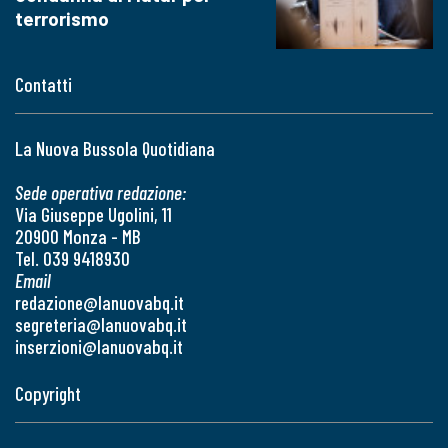
terrorismo
Contatti
La Nuova Bussola Quotidiana
Sede operativa redazione:
Via Giuseppe Ugolini, 11
20900 Monza - MB
Tel. 039 9418930
Email
redazione@lanuovabq.it
segreteria@lanuovabq.it
inserzioni@lanuovabq.it
Copyright