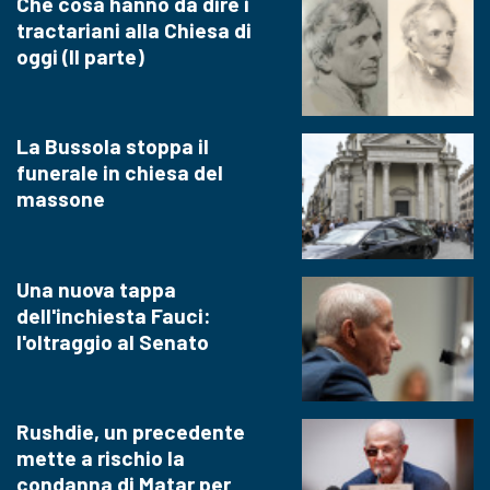
Che cosa hanno da dire i
tractariani alla Chiesa di
oggi (II parte)
La Bussola stoppa il
funerale in chiesa del
massone
Una nuova tappa
dell'inchiesta Fauci:
l'oltraggio al Senato
Rushdie, un precedente
mette a rischio la
condanna di Matar per