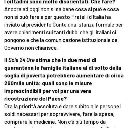
I cittadini sono molto disorientati. Che fare?
Ancora ad oggi non si sa bene cosa si può e cosa
non si può fare e per questo Fratelli d’Italia ha
inviato al presidente Conte una istanza formale per
avere chiarimenti sui tanti dubbi che gli italiani ci
pongono e che la comunicazione istituzionale del
Governo non chiarisce.
Il
Sole 24 Ore
stima che in due mesi di
quarantena le famiglie italiane al di sotto della
soglia di povertà potrebbero aumentare di circa
260mila unità: quali sono le misure
imprescindibili per voi per una vera
ricostruzione del Paese?
Ora la priorità assoluta è dare subito alle persone i
soldi necessari per sopravvivere, fare la spesa,
comprare le medicine. Non c’è più tempo da