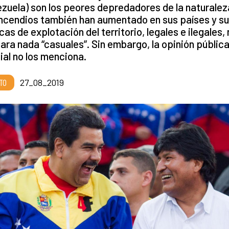
zuela) son los peores depredadores de la naturalez
ncendios también han aumentado en sus países y s
icas de explotación del territorio, legales e ilegales,
ara nada “casuales”. Sin embargo, la opinión públic
al no los menciona.
TO
27_08_2019