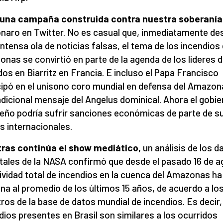
 una campaña construida contra nuestra soberanía
naro en Twitter. No es casual que, inmediatamente d
 intensa ola de noticias falsas, el tema de los incendios 
nas se convirtió en parte de la agenda de los líderes d
dos en Biarritz en Francia. E incluso el Papa Francisco
cipó en el unísono coro mundial en defensa del Amazon
adicional mensaje del Angelus dominical. Ahora el gobi
leño podría sufrir sanciones económicas de parte de s
s internacionales.
ras continúa el show mediático,
un análisis de los d
itales de la NASA confirmó que desde el pasado 16 de 
tividad total de incendios en la cuenca del Amazonas ha
na al promedio de los últimos 15 años, de acuerdo a lo
tros de la base de datos mundial de incendios. Es decir,
dios presentes en Brasil son similares a los ocurridos