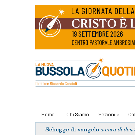
Home
Chi Siamo
Sezioni
Co
Schegge di vangelo
a cura di don 