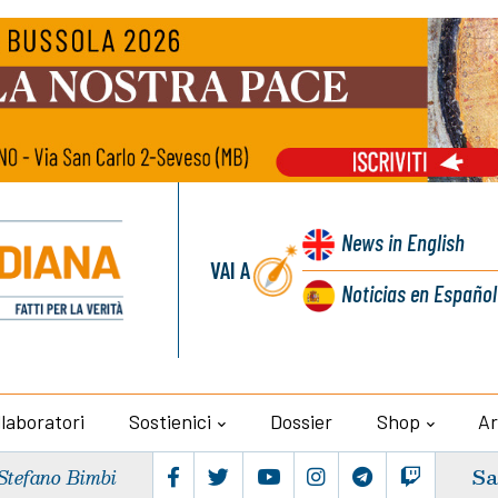
News
in English
VAI A
Noticias
en Español
llaboratori
Sostienici
Dossier
Shop
Ar
Sa
Stefano Bimbi