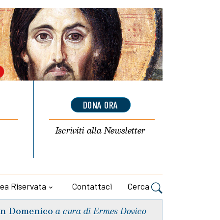
DONA ORA
Iscriviti alla
Newsletter
ea Riservata
Contattaci
Cerca
n Domenico
a cura di Ermes Dovico